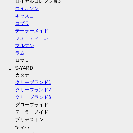
ロイヤルコレクション
ウイルソン
キャスコ
コブラ
テーラーメイド
フォーティーン
マルマン
ラム
ロマロ
S-YARD
カタナ
クリーブランド1
クリーブランド2
クリーブランド3
グローブライド
テーラーメイド
ブリヂストン
ヤマハ