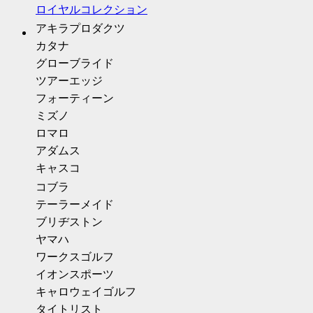
ロイヤルコレクション
アキラプロダクツ
カタナ
グローブライド
ツアーエッジ
フォーティーン
ミズノ
ロマロ
アダムス
キャスコ
コブラ
テーラーメイド
ブリヂストン
ヤマハ
ワークスゴルフ
イオンスポーツ
キャロウェイゴルフ
タイトリスト