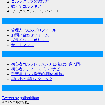
ゴルフクラブの選び方
教えてゴルフギア
ワークスゴルフドライバー1
ゴルフな気分について
管理人けんのプロフィール
お問い合わせフォーム
プライバシーポリシー
サイトマップ
関連サイト
初心者ゴルフレッスンナビ-基礎知識入門-
初心者レディースゴルフナビ
千葉県ゴルフ場予約-団体-優待-
思い出の撮影テクニック
Twitter始めました
Tweets by golfnakibun
© 2005 ゴルフな気分