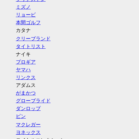
ミズノ
リョービ
本間ゴルフ
カタナ
クリーブランド
タイトリスト
ナイキ
プロギア
ヤマハ
リンクス
アダムス
がまかつ
グローブライド
ダンロップ
ピン
マクレガー
ヨネックス