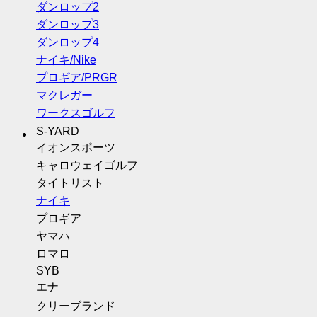
ダンロップ2
ダンロップ3
ダンロップ4
ナイキ/Nike
プロギア/PRGR
マクレガー
ワークスゴルフ
S-YARD
イオンスポーツ
キャロウェイゴルフ
タイトリスト
ナイキ
プロギア
ヤマハ
ロマロ
SYB
エナ
クリーブランド