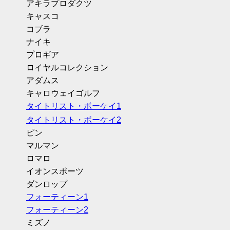
アキラプロダクツ
キャスコ
コブラ
ナイキ
プロギア
ロイヤルコレクション
アダムス
キャロウェイゴルフ
タイトリスト・ボーケイ1
タイトリスト・ボーケイ2
ピン
マルマン
ロマロ
イオンスポーツ
ダンロップ
フォーティーン1
フォーティーン2
ミズノ