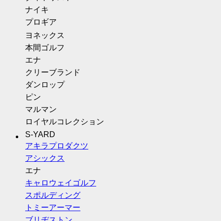
ナイキ
プロギア
ヨネックス
本間ゴルフ
エナ
クリーブランド
ダンロップ
ピン
マルマン
ロイヤルコレクション
S-YARD
アキラプロダクツ
アシックス
エナ
キャロウェイゴルフ
スポルディング
トミーアーマー
ブリヂストン