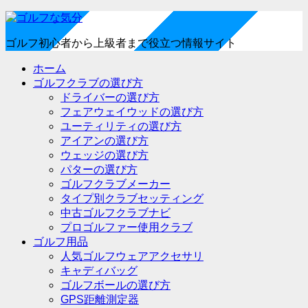
ゴルフ初心者から上級者まで役立つ情報サイト
ホーム
ゴルフクラブの選び方
ドライバーの選び方
フェアウェイウッドの選び方
ユーティリティの選び方
アイアンの選び方
ウェッジの選び方
パターの選び方
ゴルフクラブメーカー
タイプ別クラブセッティング
中古ゴルフクラブナビ
プロゴルファー使用クラブ
ゴルフ用品
人気ゴルフウェアアクセサリ
キャディバッグ
ゴルフボールの選び方
GPS距離測定器