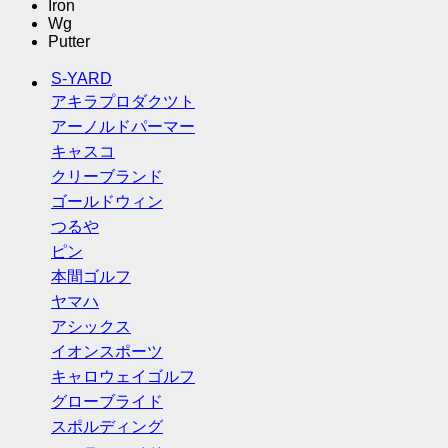
Iron
Wg
Putter
S-YARD
アキラプロダクツト
アーノルドパーマー
キャスコ
クリーブランド
ゴールドウィン
つるや
ピン
本間ゴルフ
ヤマハ
アシックス
イオンスポーツ
キャロウェイゴルフ
グローブライド
スポルディング