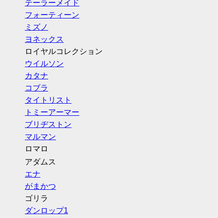
テーラーメイド
フォーティーン
ミズノ
ヨネックス
ロイヤルコレクション
ウイルソン
カタナ
コブラ
タイトリスト
トミーアーマー
ブリヂストン
マルマン
ロマロ
アダムス
エナ
がまかつ
ゴリラ
ダンロップ1