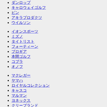
ダンロップ
キャロウェイゴルフ
ピン
アキラプロダクツ
ウイルソン
イオンスポーツ
ミズノ
タイトリスト
フォーティーン
プロギア
本間ゴルフ
コブラ
オノフ
マクレガー
ヤマハ
ロイヤルコレクション
キャスコ
マルマン
ヨネックス
クリーブランド