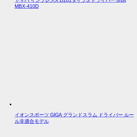
ヤマハ インプレスX D201タイプS ドライバー orbit
MBX-410D
イオンスポーツ GIGA グランドスラム ドライバー ルー
ル非適合モデル