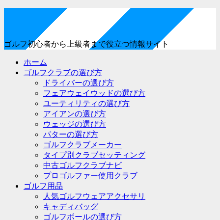
ゴルフ初心者から上級者まで役立つ情報サイト
ホーム
ゴルフクラブの選び方
ドライバーの選び方
フェアウェイウッドの選び方
ユーティリティの選び方
アイアンの選び方
ウェッジの選び方
パターの選び方
ゴルフクラブメーカー
タイプ別クラブセッティング
中古ゴルフクラブナビ
プロゴルファー使用クラブ
ゴルフ用品
人気ゴルフウェアアクセサリ
キャディバッグ
ゴルフボールの選び方