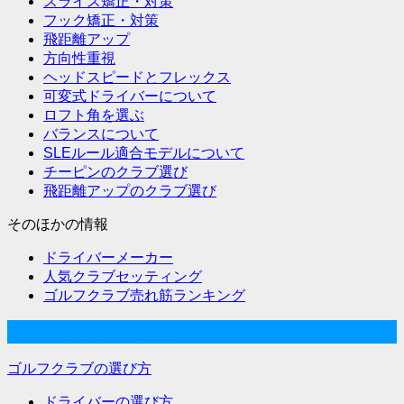
スライス矯正・対策
ョ
フック矯正・対策
飛距離アップ
ン
方向性重視
ヘッドスピードとフレックス
可変式ドライバーについて
ロフト角を選ぶ
バランスについて
SLEルール適合モデルについて
チーピンのクラブ選び
飛距離アップのクラブ選び
そのほかの情報
ドライバーメーカー
人気クラブセッティング
ゴルフクラブ売れ筋ランキング
ゴルフクラブの選び方
ゴルフクラブの選び方
ドライバーの選び方