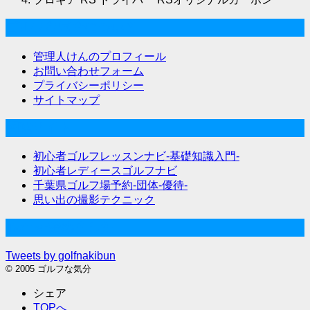
ゴルフな気分について
管理人けんのプロフィール
お問い合わせフォーム
プライバシーポリシー
サイトマップ
関連サイト
初心者ゴルフレッスンナビ-基礎知識入門-
初心者レディースゴルフナビ
千葉県ゴルフ場予約-団体-優待-
思い出の撮影テクニック
Twitter始めました
Tweets by golfnakibun
© 2005 ゴルフな気分
シェア
TOPへ