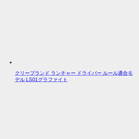
クリーブランド ランチャー ドライバー ルール適合モ
デル LS01グラファイト