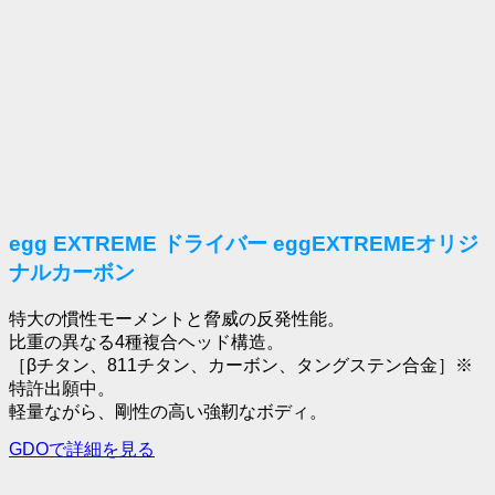
egg EXTREME ドライバー eggEXTREMEオリジ
ナルカーボン
特大の慣性モーメントと脅威の反発性能。
比重の異なる4種複合ヘッド構造。
［βチタン、811チタン、カーボン、タングステン合金］※
特許出願中。
軽量ながら、剛性の高い強靭なボディ。
GDOで詳細を見る