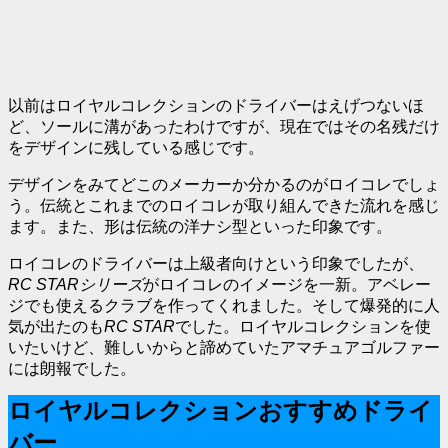
以前はロイヤルコレクションのドライバーはえげつないほ
ど、ソールに溝があったわけですが、現在ではその名残だけ
をデザインに残している感じです。
デザインをみてどこのメーカーか分かるのがロイコレでしょ
う。伝統とこれまでのロイコレが取り組んできた流れを感じ
ます。また、形は伝統の洋ナシ型といった印象です。
ロイコレのドライバーは上級者向けという印象でしたが、
RC STARシリーズ
がロイコレのイメージを一新。アベレー
ジでも使えるクラブを作ってくれました。そして爆発的に人
気が出たのも
RC STAR
でした。ロイヤルコレクションを使
いたいけど、難しいからと諦めていたアマチュアゴルファー
には朗報でした。
ロイヤルコレクションおすすめドライ
バー