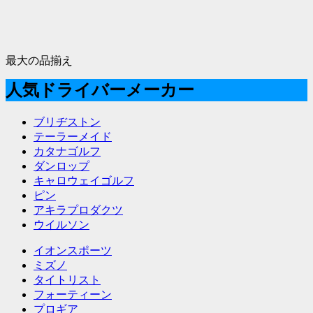
最大の品揃え
人気ドライバーメーカー
ブリヂストン
テーラーメイド
カタナゴルフ
ダンロップ
キャロウェイゴルフ
ピン
アキラプロダクツ
ウイルソン
イオンスポーツ
ミズノ
タイトリスト
フォーティーン
プロギア