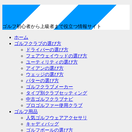
ゴルフ初心者から上級者まで役立つ情報サイト
ホーム
ゴルフクラブの選び方
ドライバーの選び方
フェアウェイウッドの選び方
ユーティリティの選び方
アイアンの選び方
ウェッジの選び方
パターの選び方
ゴルフクラブメーカー
タイプ別クラブセッティング
中古ゴルフクラブナビ
プロゴルファー使用クラブ
ゴルフ用品
人気ゴルフウェアアクセサリ
キャディバッグ
ゴルフボールの選び方