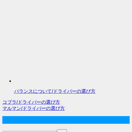
バランスについて/ドライバーの選び方
コブラ/ドライバーの選び方
投
マルマン/ドライバーの選び方
稿
サイト内検索
ナ