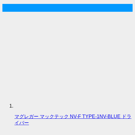
人気記事
マグレガー マックテック NV-F TYPE-1NV-BLUE ドラ
イバー