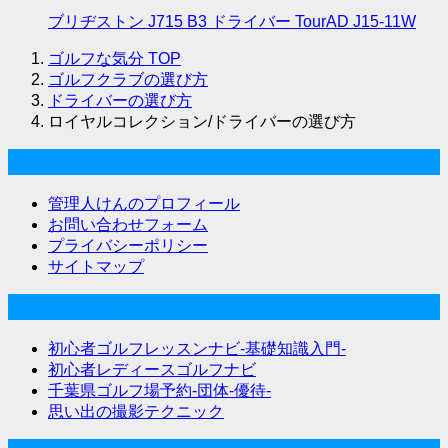
ブリヂストン J715 B3 ドライバー TourAD J15-11W
ゴルフな気分
TOP
ゴルフクラブの選び方
ドライバーの選び方
ロイヤルコレクション/ドライバーの選び方
ゴルフな気分について
管理人けんのプロフィール
お問い合わせフォーム
プライバシーポリシー
サイトマップ
関連サイト
初心者ゴルフレッスンナビ-基礎知識入門-
初心者レディースゴルフナビ
千葉県ゴルフ場予約-団体-優待-
思い出の撮影テクニック