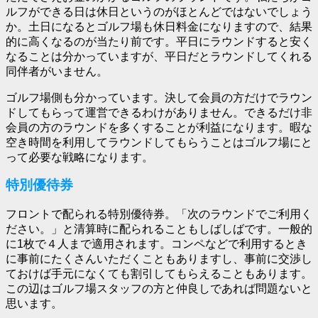
ルフができる日は休日というのがほとんどではないでしょう
か。土日になるとゴルフ場も休日料金になりますので、結果
的に高くなるのが当たり前です。平日にラウンドすると安く
なることは分かっていますが、平日だとラウンドしてくれる
同伴者がいません。
ゴルフ場側も分かっています。決して会員の方だけでラウン
ドしてもらって運営できるわけがありません。できるだけ非
会員の方のラウンドを多くすることが利益になります。暇な
空き時間を利用してラウンドしてもらうことはゴルフ場にと
って必要な戦略になります。
特別優待券
フロントで配られる特別優待券。「次のラウンドでご利用く
ださい。」と清算時に配られることもしばしばです。一般的
に1枚で４人まで適用されます。コンペなどで利用するとき
に事前にたくさんいただくこともありますし、事前に交渉し
ておけば手元になくても割引してもらえることもあります。
この辺はゴルフ場スタッフの方と仲良しであれば問題ないと
思います。