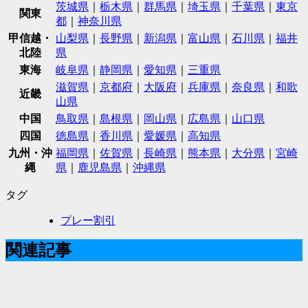
茨城県
｜
栃木県
｜
群馬県
｜
埼玉県
｜
千葉県
｜
東京
関東
都
｜
神奈川県
甲信越・
山梨県
｜
長野県
｜
新潟県
｜
富山県
｜
石川県
｜
福井
北陸
県
東海
岐阜県
｜
静岡県
｜
愛知県
｜
三重県
滋賀県
｜
京都府
｜
大阪府
｜
兵庫県
｜
奈良県
｜
和歌
近畿
山県
中国
鳥取県
｜
島根県
｜
岡山県
｜
広島県
｜
山口県
四国
徳島県
｜
香川県
｜
愛媛県
｜
高知県
九州・沖
福岡県
｜
佐賀県
｜
長崎県
｜
熊本県
｜
大分県
｜
宮崎
縄
県
｜
鹿児島県
｜
沖縄県
タグ
プレー割引
関連記事