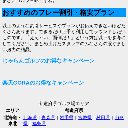
まさにゴルフ三昧ですね。
おすすめのプレー割引・格安プラン
以上のような割引サービスやプランがお伝えできないほどた
くさんあります。できるだけ上手く利用してラウンドしたい
ものです。「ええ～い、面倒だ！」という方は以下を参考に
してください。まとめ上げたスタッフのみなさんの涙ぐまし
い努力の結晶。
じゃらんゴルフのお得なキャンペーン
楽天GORAのお得なキャンペーン
都道府県ゴルフ場エリア
エリア
都道府県
北海道・
北海道
｜
青森県
｜
岩手県
｜
宮城県
｜
秋田県
｜
山形
東北
県
｜
福島県