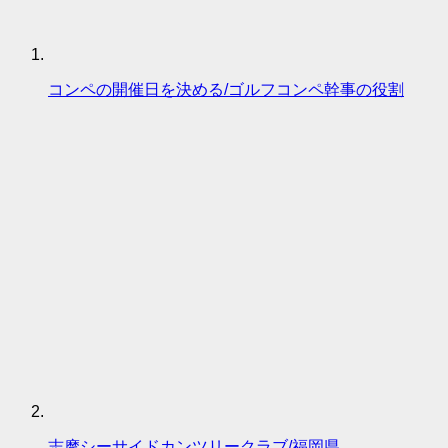
コンペの開催日を決める/ゴルフコンペ幹事の役割
志摩シーサイドカンツリークラブ/福岡県