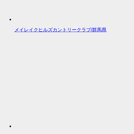
メイレイクヒルズカントリークラブ/群馬県