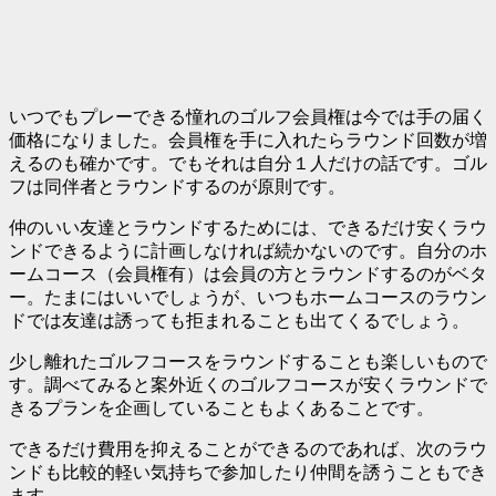
いつでもプレーできる憧れのゴルフ会員権は今では手の届く
価格になりました。会員権を手に入れたらラウンド回数が増
えるのも確かです。でもそれは自分１人だけの話です。ゴル
フは同伴者とラウンドするのが原則です。
仲のいい友達とラウンドするためには、できるだけ安くラウ
ンドできるように計画しなければ続かないのです。自分のホ
ームコース（会員権有）は会員の方とラウンドするのがベタ
ー。たまにはいいでしょうが、いつもホームコースのラウン
ドでは友達は誘っても拒まれることも出てくるでしょう。
少し離れたゴルフコースをラウンドすることも楽しいもので
す。調べてみると案外近くのゴルフコースが安くラウンドで
きるプランを企画していることもよくあることです。
できるだけ費用を抑えることができるのであれば、次のラウ
ンドも比較的軽い気持ちで参加したり仲間を誘うこともでき
ます。