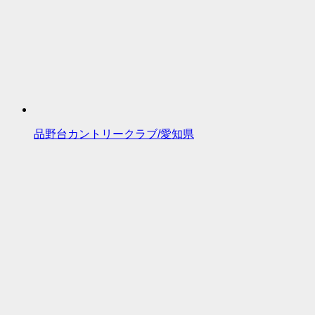
品野台カントリークラブ/愛知県