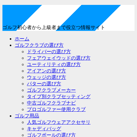
ゴルフ初心者から上級者まで役立つ情報サイト
ホーム
ゴルフクラブの選び方
ドライバーの選び方
フェアウェイウッドの選び方
ユーティリティの選び方
アイアンの選び方
ウェッジの選び方
パターの選び方
ゴルフクラブメーカー
タイプ別クラブセッティング
中古ゴルフクラブナビ
プロゴルファー使用クラブ
ゴルフ用品
人気ゴルフウェアアクセサリ
キャディバッグ
ゴルフボールの選び方