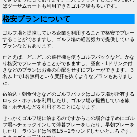
ばツーサムカートも利用できるゴルフ場も多いです。
格安プランについて
ゴルフ場と提携している企業を利用することで格安でプレー
することができますし、ゴルフ場の経営努力で提供している
プランなどもあります。
たとえば、どこどこの飛行機を使うゴルフパックなど。かな
り格安でプレーすることができますし、昼食・1ドリンク付
きなどのプランはお金の心配をせずにプレーができます。３
名以上で1名無料という度肝を抜くようなプランもありまし
た。
宿泊込・朝食付きなどのゴルフパックはゴルフ場が所有する
ロッジ・ホテルを利用したり、ゴルフ場が提携している旅
館・ホテルなどを利用することになります。
せっかくゴルフ場に泊まるのですからこの場合は早めにゴル
フ場へチェックインして薄暮プレーをしたり、早朝プレーを
したり、ラウンドは当然1.5～2ラウンドしたいところです。