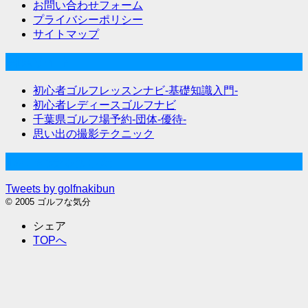
お問い合わせフォーム
プライバシーポリシー
サイトマップ
関連サイト
初心者ゴルフレッスンナビ-基礎知識入門-
初心者レディースゴルフナビ
千葉県ゴルフ場予約-団体-優待-
思い出の撮影テクニック
Twitter始めました
Tweets by golfnakibun
© 2005 ゴルフな気分
シェア
TOPへ