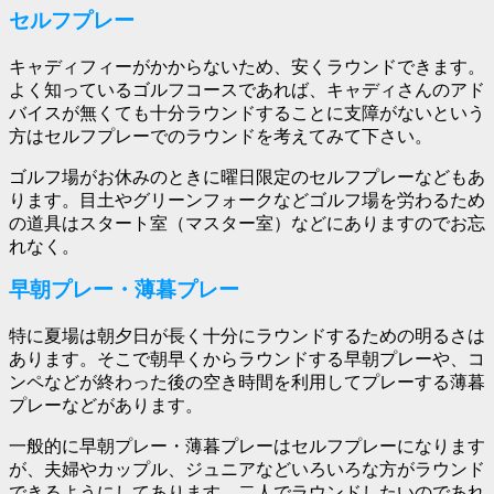
セルフプレー
キャディフィーがかからないため、安くラウンドできます。
よく知っているゴルフコースであれば、キャディさんのアド
バイスが無くても十分ラウンドすることに支障がないという
方はセルフプレーでのラウンドを考えてみて下さい。
ゴルフ場がお休みのときに曜日限定のセルフプレーなどもあ
ります。目土やグリーンフォークなどゴルフ場を労わるため
の道具はスタート室（マスター室）などにありますのでお忘
れなく。
早朝プレー・薄暮プレー
特に夏場は朝夕日が長く十分にラウンドするための明るさは
あります。そこで朝早くからラウンドする早朝プレーや、コ
ンペなどが終わった後の空き時間を利用してプレーする薄暮
プレーなどがあります。
一般的に早朝プレー・薄暮プレーはセルフプレーになります
が、夫婦やカップル、ジュニアなどいろいろな方がラウンド
できるようにしてあります。二人でラウンドしたいのであれ