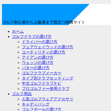
ゴルフ初心者から上級者まで役立つ情報サイト
ホーム
ゴルフクラブの選び方
ドライバーの選び方
フェアウェイウッドの選び方
ユーティリティの選び方
アイアンの選び方
ウェッジの選び方
パターの選び方
ゴルフクラブメーカー
タイプ別クラブセッティング
中古ゴルフクラブナビ
プロゴルファー使用クラブ
ゴルフ用品
人気ゴルフウェアアクセサリ
キャディバッグ
ゴルフボールの選び方