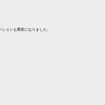
ーションも豊富になりました。
。