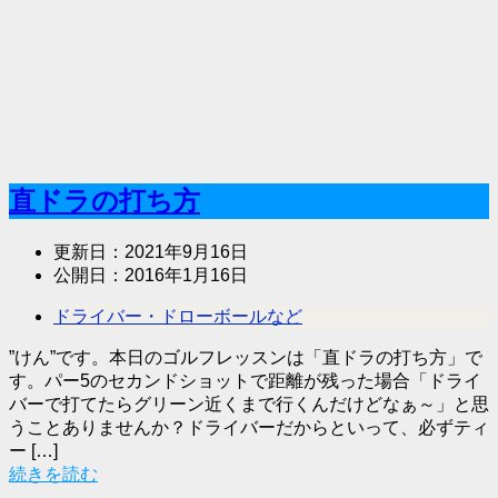
直ドラの打ち方
更新日：
2021年9月16日
公開日：
2016年1月16日
ドライバー・ドローボールなど
”けん”です。本日のゴルフレッスンは「直ドラの打ち方」で
す。パー5のセカンドショットで距離が残った場合「ドライ
バーで打てたらグリーン近くまで行くんだけどなぁ～」と思
うことありませんか？ドライバーだからといって、必ずティ
ー […]
続きを読む