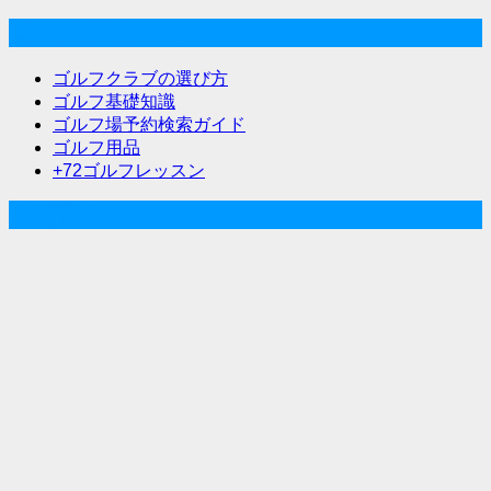
ゴルフな気分メニュー
ゴルフクラブの選び方
ゴルフ基礎知識
ゴルフ場予約検索ガイド
ゴルフ用品
+72ゴルフレッスン
人気記事