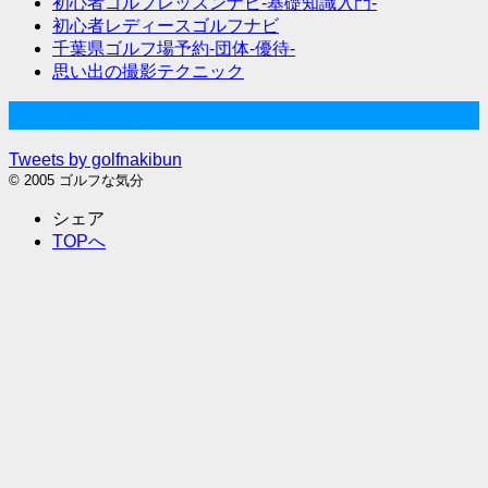
初心者ゴルフレッスンナビ-基礎知識入門-
初心者レディースゴルフナビ
千葉県ゴルフ場予約-団体-優待-
思い出の撮影テクニック
Twitter始めました
Tweets by golfnakibun
© 2005 ゴルフな気分
シェア
TOPへ