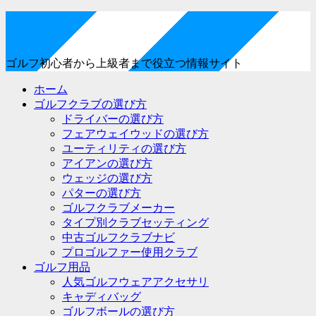
ゴルフ初心者から上級者まで役立つ情報サイト
ホーム
ゴルフクラブの選び方
ドライバーの選び方
フェアウェイウッドの選び方
ユーティリティの選び方
アイアンの選び方
ウェッジの選び方
パターの選び方
ゴルフクラブメーカー
タイプ別クラブセッティング
中古ゴルフクラブナビ
プロゴルファー使用クラブ
ゴルフ用品
人気ゴルフウェアアクセサリ
キャディバッグ
ゴルフボールの選び方