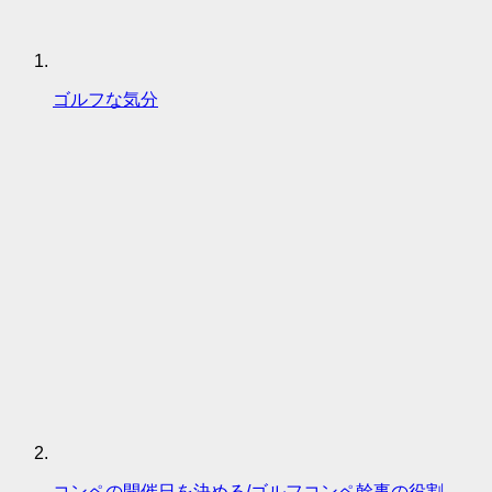
ゴルフな気分
コンペの開催日を決める/ゴルフコンペ幹事の役割