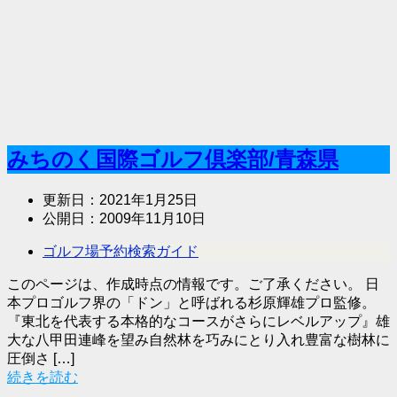
みちのく国際ゴルフ倶楽部/青森県
更新日：
2021年1月25日
公開日：
2009年11月10日
ゴルフ場予約検索ガイド
このページは、作成時点の情報です。ご了承ください。 日
本プロゴルフ界の「ドン」と呼ばれる杉原輝雄プロ監修。
『東北を代表する本格的なコースがさらにレベルアップ』雄
大な八甲田連峰を望み自然林を巧みにとり入れ豊富な樹林に
圧倒さ […]
続きを読む