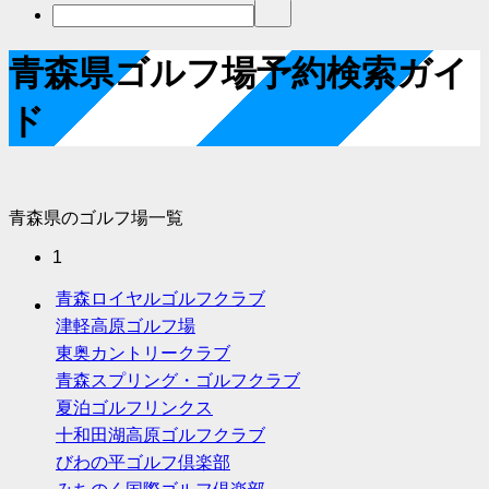
青森県ゴルフ場予約検索ガイ
ド
青森県のゴルフ場一覧
1
青森ロイヤルゴルフクラブ
津軽高原ゴルフ場
東奥カントリークラブ
青森スプリング・ゴルフクラブ
夏泊ゴルフリンクス
十和田湖高原ゴルフクラブ
びわの平ゴルフ倶楽部