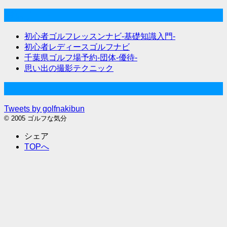
関連サイト
初心者ゴルフレッスンナビ-基礎知識入門-
初心者レディースゴルフナビ
千葉県ゴルフ場予約-団体-優待-
思い出の撮影テクニック
Twitter始めました
Tweets by golfnakibun
© 2005 ゴルフな気分
シェア
TOPへ