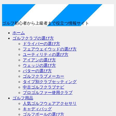
ゴルフ初心者から上級者まで役立つ情報サイト
ホーム
ゴルフクラブの選び方
ドライバーの選び方
フェアウェイウッドの選び方
ユーティリティの選び方
アイアンの選び方
ウェッジの選び方
パターの選び方
ゴルフクラブメーカー
タイプ別クラブセッティング
中古ゴルフクラブナビ
プロゴルファー使用クラブ
ゴルフ用品
人気ゴルフウェアアクセサリ
キャディバッグ
ゴルフボールの選び方