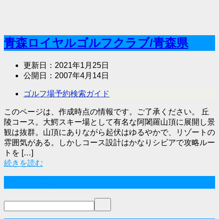
青森ロイヤルゴルフクラブ/青森県
更新日：
2021年1月25日
公開日：
2007年4月14日
ゴルフ場予約検索ガイド
このページは、作成時点の情報です。ご了承ください。 丘
陵コース。大鰐スキー場として有名な阿闍羅山頂に展開し景
観は抜群。山頂にありながら起伏はゆるやかで、リゾートの
雰囲気がある。しかしコース設計はかなりシビアで攻略ルー
トを […]
続きを読む
サイト内検索