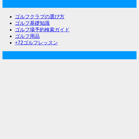
ゴルフな気分メニュー
ゴルフクラブの選び方
ゴルフ基礎知識
ゴルフ場予約検索ガイド
ゴルフ用品
+72ゴルフレッスン
人気記事