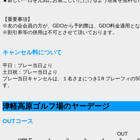
★新しい一日を元気にお過ごしいただけるよう朝食を無料セ
【重要事項】
※友の会会員の方が、GDOから予約際は、GDO料金適用と
※割引券等の併用は不可とさせて頂いております。
キャンセル料について
平日：プレー当日より
土日祝：プレー当日より
プレー当日キャンセルは、１名さまにつき1Ｒプレーフィの5
す。
津軽高原ゴルフ場のヤーデージ
OUTコース
OUT