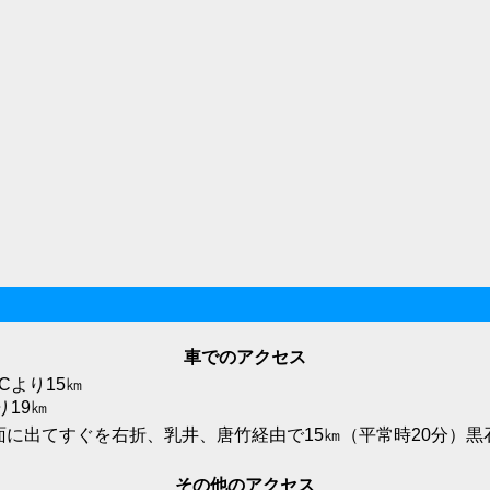
車でのアクセス
Cより15㎞
り19㎞
面に出てすぐを右折、乳井、唐竹経由で15㎞（平常時20分）
その他のアクセス