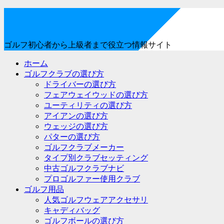
ゴルフ初心者から上級者まで役立つ情報サイト
ホーム
ゴルフクラブの選び方
ドライバーの選び方
フェアウェイウッドの選び方
ユーティリティの選び方
アイアンの選び方
ウェッジの選び方
パターの選び方
ゴルフクラブメーカー
タイプ別クラブセッティング
中古ゴルフクラブナビ
プロゴルファー使用クラブ
ゴルフ用品
人気ゴルフウェアアクセサリ
キャディバッグ
ゴルフボールの選び方