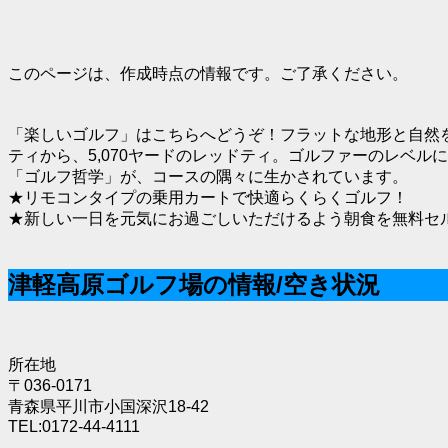
このページは、作成時点の情報です。ご了承ください。
「楽しいゴルフ」はこちらへどうぞ！フラットな地形と自然を
ティから、5,070ヤードのレッドティ。ゴルファーのレベ
「ゴルフ哲学」が、コースの隅々に生かされています。
★リモコンタイプの乗用カートで快適らくらくゴルフ！
★新しい一日を元気にお過ごしいただけるよう朝食を無料セ
津軽高原ゴルフ場の情報/空き状況
所在地
〒036-0171
青森県平川市小国深沢18-42
TEL:0172-44-4111