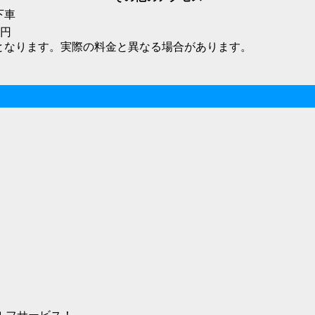
下車
0円
となります。実際の料金と異なる場合があります。