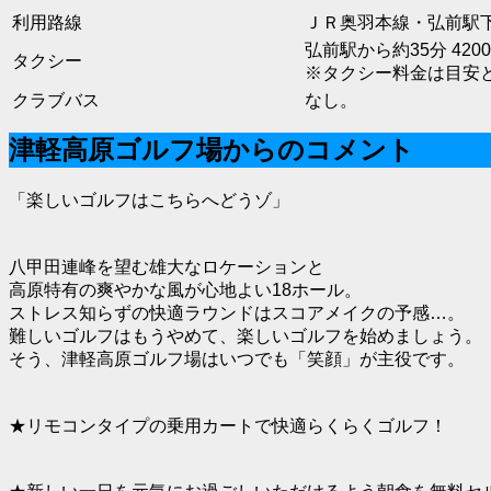
利用路線
ＪＲ奥羽本線・弘前駅
弘前駅から約35分 420
タクシー
※タクシー料金は目安
クラブバス
なし。
津軽高原ゴルフ場からのコメント
「楽しいゴルフはこちらへどうゾ」
八甲田連峰を望む雄大なロケーションと
高原特有の爽やかな風が心地よい18ホール。
ストレス知らずの快適ラウンドはスコアメイクの予感…。
難しいゴルフはもうやめて、楽しいゴルフを始めましょう。
そう、津軽高原ゴルフ場はいつでも「笑顔」が主役です。
★リモコンタイプの乗用カートで快適らくらくゴルフ！