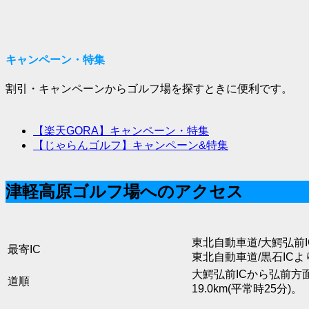
キャンペーン・特集
割引・キャンペーンからゴルフ場を探すときに便利です。
【楽天GORA】キャンペーン・特集
【じゃらんゴルフ】キャンペーン&特集
津軽高原ゴルフ場へのアクセス
東北自動車道/大鰐弘前I
最寄IC
東北自動車道/黒石ICよ
大鰐弘前ICから弘前方
道順
19.0km(平常時25分)。