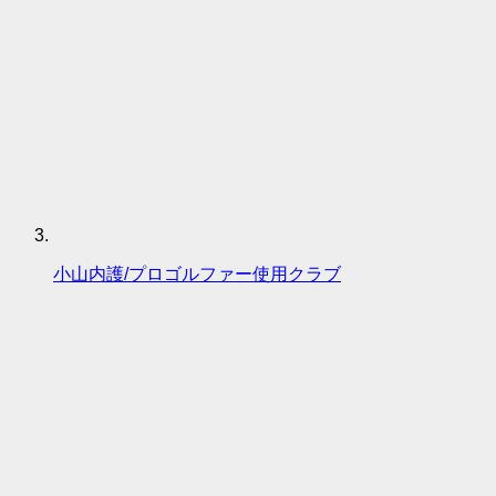
小山内護/プロゴルファー使用クラブ