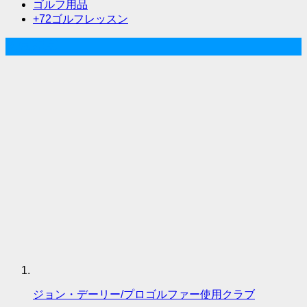
ョ
ゴルフ用品
ン
+72ゴルフレッスン
人気記事
ジョン・デーリー/プロゴルファー使用クラブ