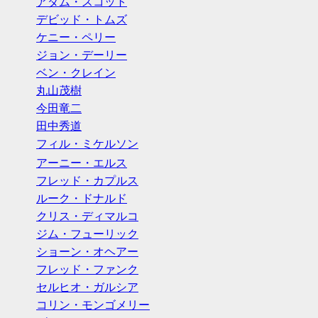
アダム・スコット
デビッド・トムズ
ケニー・ペリー
ジョン・デーリー
ベン・クレイン
丸山茂樹
今田竜二
田中秀道
フィル・ミケルソン
アーニー・エルス
フレッド・カプルス
ルーク・ドナルド
クリス・ディマルコ
ジム・フューリック
ショーン・オヘアー
フレッド・ファンク
セルヒオ・ガルシア
コリン・モンゴメリー