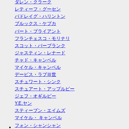
ダレン・クラーク
レティーフ・グーセン
パドレイグ・ハリントン
ブルックス・ケプカ
バート・ブライアント
フランチェスコ・モリナリ
スコット・バープランク
ジャスティン・レナード
チャド・キャンベル
マイケル・キャンベル
デービス・ラブⅢ世
スチュワート・シンク
スチュアート・アップルビー
ジェフ・オギルビー
Y.E.ヤン
スティーブン・エイムズ
マイケル・ キャンベル
フォン・シャンシャン