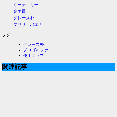
ミーナ・リー
金美賢
グレース朴
マリサ・バエナ
タグ
グレース朴
プロゴルファー
使用クラブ
関連記事