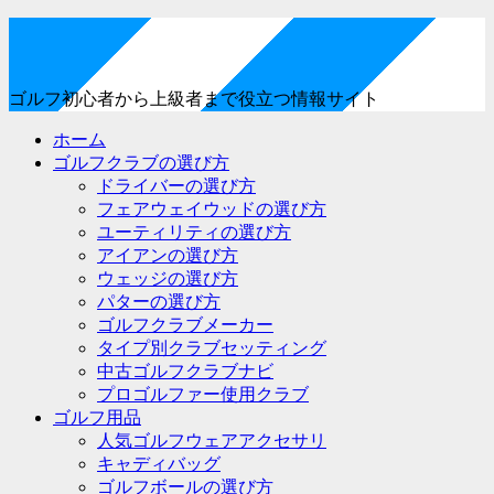
ゴルフ初心者から上級者まで役立つ情報サイト
ホーム
ゴルフクラブの選び方
ドライバーの選び方
フェアウェイウッドの選び方
ユーティリティの選び方
アイアンの選び方
ウェッジの選び方
パターの選び方
ゴルフクラブメーカー
タイプ別クラブセッティング
中古ゴルフクラブナビ
プロゴルファー使用クラブ
ゴルフ用品
人気ゴルフウェアアクセサリ
キャディバッグ
ゴルフボールの選び方