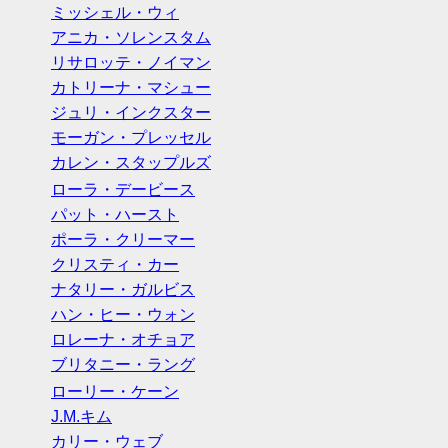
ミッシェル・ウィ
アニカ・ソレンスタム
リサロッテ・ノイマン
カトリーナ・マシュー
ジュリ・インクスター
モーガン・プレッセル
カレン・スタップルズ
ローラ・デービース
パット・ハースト
ポーラ・クリーマー
クリスティ・カー
ナタリー・ガルビス
ハン・ヒー・ウォン
ロレーナ・オチョア
ブリタニー・ラング
ローリー・ケーン
J.M.キム
カリー・ウェブ