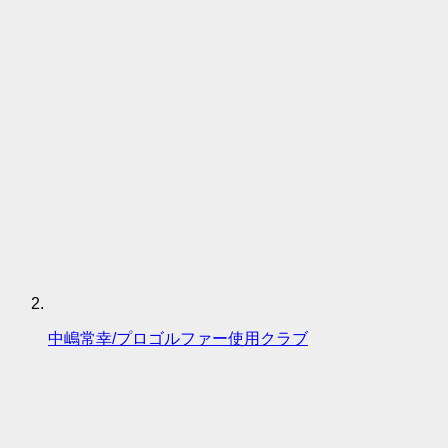
中嶋常幸/プロゴルファー使用クラブ