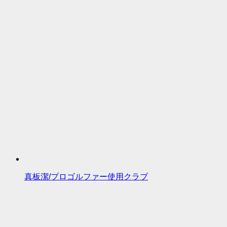
真板潔/プロゴルファー使用クラブ