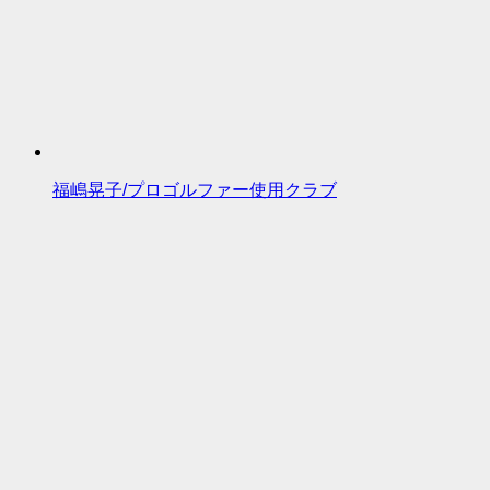
福嶋晃子/プロゴルファー使用クラブ