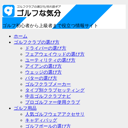
ゴルフ初心者から上級者まで役立つ情報サイト
ホーム
ゴルフクラブの選び方
ドライバーの選び方
フェアウェイウッドの選び方
ユーティリティの選び方
アイアンの選び方
ウェッジの選び方
パターの選び方
ゴルフクラブメーカー
タイプ別クラブセッティング
中古ゴルフクラブナビ
プロゴルファー使用クラブ
ゴルフ用品
人気ゴルフウェアアクセサリ
キャディバッグ
ゴルフボールの選び方