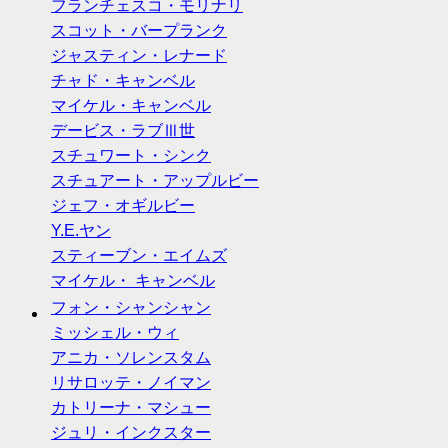
フランチェスコ・モリナリ
スコット・バープランク
ジャスティン・レナード
チャド・キャンベル
マイケル・キャンベル
デービス・ラブⅢ世
スチュワート・シンク
スチュアート・アップルビー
ジェフ・オギルビー
Y.E.ヤン
スティーブン・エイムズ
マイケル・ キャンベル
フォン・シャンシャン
ミッシェル・ウィ
アニカ・ソレンスタム
リサロッテ・ノイマン
カトリーナ・マシュー
ジュリ・インクスター