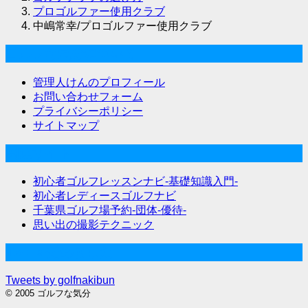
プロゴルファー使用クラブ
中嶋常幸/プロゴルファー使用クラブ
ゴルフな気分について
管理人けんのプロフィール
お問い合わせフォーム
プライバシーポリシー
サイトマップ
関連サイト
初心者ゴルフレッスンナビ-基礎知識入門-
初心者レディースゴルフナビ
千葉県ゴルフ場予約-団体-優待-
思い出の撮影テクニック
Twitter始めました
Tweets by golfnakibun
© 2005 ゴルフな気分