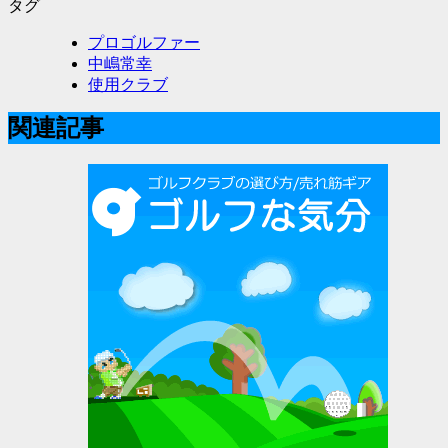
タグ
プロゴルファー
中嶋常幸
使用クラブ
関連記事