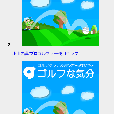
小山内護/プロゴルファー使用クラブ