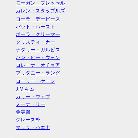
モーガン・プレッセル
カレン・スタップルズ
ローラ・デービース
パット・ハースト
ポーラ・クリーマー
クリスティ・カー
ナタリー・ガルビス
ハン・ヒー・ウォン
ロレーナ・オチョア
ブリタニー・ラング
ローリー・ケーン
J.M.キム
カリー・ウェブ
ミーナ・リー
金美賢
グレース朴
マリサ・バエナ