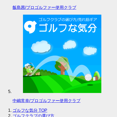
飯島茜/プロゴルファー使用クラブ
中嶋常幸/プロゴルファー使用クラブ
ゴルフな気分
TOP
ゴルフクラブの選び方