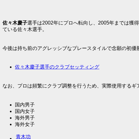
佐々木慶子
選手は2002年にプロへ転向し、2005年までは
ている佐々木選手。
今後は持ち前のアグレッシブなプレースタイルで念願の初優
佐々木慶子選手のクラブセッティング
なお、プロは頻繁にクラブ調整を行うため、実際使用するギ
国内男子
国内女子
海外男子
海外女子
青木功