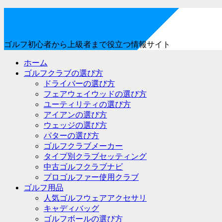
ゴルフ初心者から上級者まで役立つ情報サイト
ホーム
ゴルフクラブの選び方
ドライバーの選び方
フェアウェイウッドの選び方
ユーティリティの選び方
アイアンの選び方
ウェッジの選び方
パターの選び方
ゴルフクラブメーカー
タイプ別クラブセッティング
中古ゴルフクラブナビ
プロゴルファー使用クラブ
ゴルフ用品
人気ゴルフウェアアクセサリ
キャディバッグ
ゴルフボールの選び方