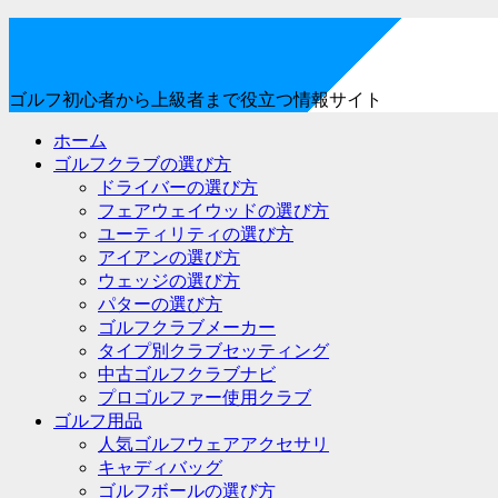
ゴルフ初心者から上級者まで役立つ情報サイト
ホーム
ゴルフクラブの選び方
ドライバーの選び方
フェアウェイウッドの選び方
ユーティリティの選び方
アイアンの選び方
ウェッジの選び方
パターの選び方
ゴルフクラブメーカー
タイプ別クラブセッティング
中古ゴルフクラブナビ
プロゴルファー使用クラブ
ゴルフ用品
人気ゴルフウェアアクセサリ
キャディバッグ
ゴルフボールの選び方