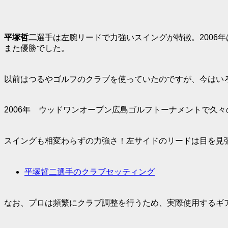
平塚哲二
選手は左腕リードで力強いスイングが特徴。2006
また優勝でした。
以前はつるやゴルフのクラブを使っていたのですが、今はい
2006年 ウッドワンオープン広島ゴルフトーナメントで久
スイングも相変わらずの力強さ！左サイドのリードは目を見
平塚哲二選手のクラブセッティング
なお、プロは頻繁にクラブ調整を行うため、実際使用するギ