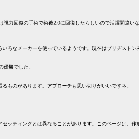
年は視力回復の手術で術後2.0に回復したらしいので活躍間違い
ろいろなメーカーを使っているようです。現在はブリヂストン
々の優勝でした。
張るものがあります。アプローチも思い切りがいいですネ。
アセッティングとは異なることがあります。このページは、作