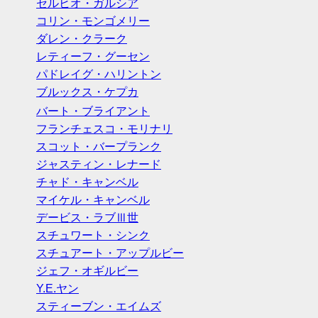
セルヒオ・ガルシア
コリン・モンゴメリー
ダレン・クラーク
レティーフ・グーセン
パドレイグ・ハリントン
ブルックス・ケプカ
バート・ブライアント
フランチェスコ・モリナリ
スコット・バープランク
ジャスティン・レナード
チャド・キャンベル
マイケル・キャンベル
デービス・ラブⅢ世
スチュワート・シンク
スチュアート・アップルビー
ジェフ・オギルビー
Y.E.ヤン
スティーブン・エイムズ