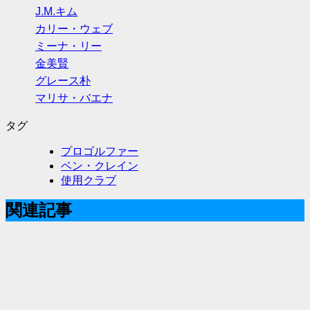
J.M.キム
カリー・ウェブ
ミーナ・リー
金美賢
グレース朴
マリサ・バエナ
タグ
プロゴルファー
ベン・クレイン
使用クラブ
関連記事