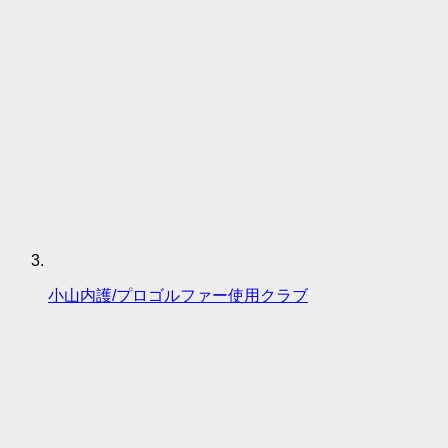
小山内護/プロゴルファー使用クラブ