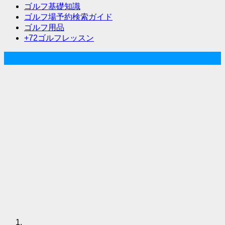
シ
ゴルフ基礎知識
ゴルフ場予約検索ガイド
ョ
ゴルフ用品
ン
+72ゴルフレッスン
人気記事