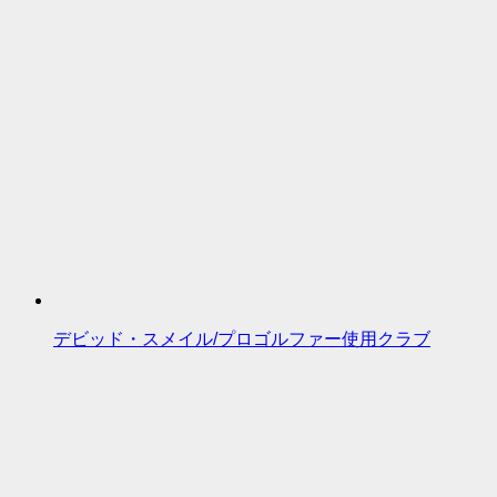
デビッド・スメイル/プロゴルファー使用クラブ