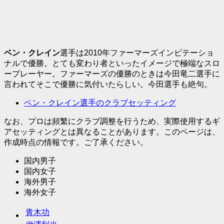
ベン・クレイン
選手は2010年ファーマーズインビテーショ
ナルで優勝。とても変わり者といったイメージで極端なスロ
ープレーヤー。ファーマーズの優勝のときは今田竜二選手に
言われてそこで優勝に気付いたらしい。今田選手も絶句。
ベン・クレイン選手のクラブセッティング
なお、プロは頻繁にクラブ調整を行うため、実際使用するギ
アセッティングとは異なることがあります。このページは、
作成時点の情報です。ご了承ください。
国内男子
国内女子
海外男子
海外女子
青木功