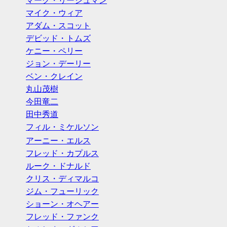
マーク・リーシュマン
マイク・ウィア
アダム・スコット
デビッド・トムズ
ケニー・ペリー
ジョン・デーリー
ベン・クレイン
丸山茂樹
今田竜二
田中秀道
フィル・ミケルソン
アーニー・エルス
フレッド・カプルス
ルーク・ドナルド
クリス・ディマルコ
ジム・フューリック
ショーン・オヘアー
フレッド・ファンク