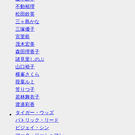
不動裕理
松田鈴英
三ヶ島かな
三塚優子
宮里藍
茂木宏美
森田理香子
諸見里しのぶ
山口裕子
横峯さくら
葭葉ルミ
笠りつ子
若林舞衣子
渡邉彩香
タイガー・ウッズ
パトリック・リード
ビジェイ・シン