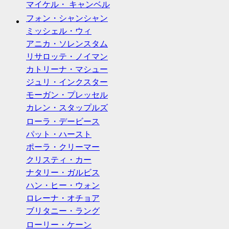
マイケル・ キャンベル
フォン・シャンシャン
ミッシェル・ウィ
アニカ・ソレンスタム
リサロッテ・ノイマン
カトリーナ・マシュー
ジュリ・インクスター
モーガン・プレッセル
カレン・スタップルズ
ローラ・デービース
パット・ハースト
ポーラ・クリーマー
クリスティ・カー
ナタリー・ガルビス
ハン・ヒー・ウォン
ロレーナ・オチョア
ブリタニー・ラング
ローリー・ケーン