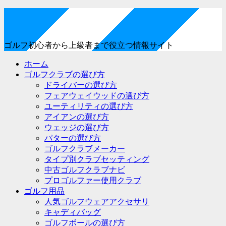
ゴルフ初心者から上級者まで役立つ情報サイト
ホーム
ゴルフクラブの選び方
ドライバーの選び方
フェアウェイウッドの選び方
ユーティリティの選び方
アイアンの選び方
ウェッジの選び方
パターの選び方
ゴルフクラブメーカー
タイプ別クラブセッティング
中古ゴルフクラブナビ
プロゴルファー使用クラブ
ゴルフ用品
人気ゴルフウェアアクセサリ
キャディバッグ
ゴルフボールの選び方