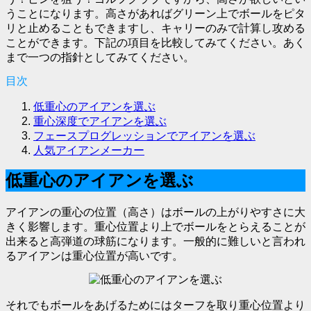
うことになります。高さがあればグリーン上でボールをピタ
リと止めることもできますし、キャリーのみで計算し攻める
ことができます。下記の項目を比較してみてください。あく
まで一つの指針としてみてください。
目次
低重心のアイアンを選ぶ
重心深度でアイアンを選ぶ
フェースプログレッションでアイアンを選ぶ
人気アイアンメーカー
低重心のアイアンを選ぶ
アイアンの重心の位置（高さ）はボールの上がりやすさに大
きく影響します。重心位置より上でボールをとらえることが
出来ると高弾道の球筋になります。一般的に難しいと言われ
るアイアンは重心位置が高いです。
それでもボールをあげるためにはターフを取り重心位置より