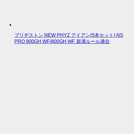
ブリヂストン NEW PHYZ アイアン(5本セット) NS
PRO 900GH WF/800GH WF 新溝ルール適合