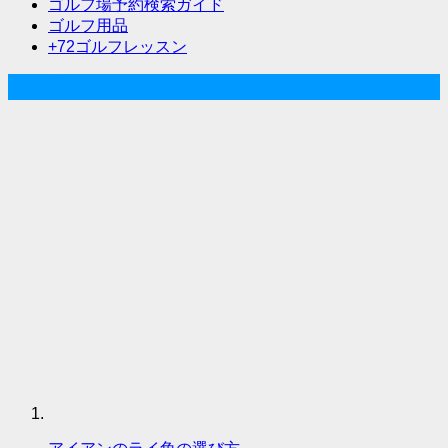
ゴルフ場予約検索ガイド
ゴルフ用品
+72ゴルフレッスン
人気記事