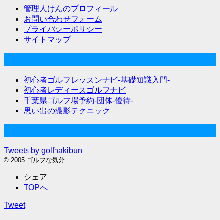
管理人けんのプロフィール
お問い合わせフォーム
プライバシーポリシー
サイトマップ
関連サイト
初心者ゴルフレッスンナビ-基礎知識入門-
初心者レディースゴルフナビ
千葉県ゴルフ場予約-団体-優待-
思い出の撮影テクニック
Twitter始めました
Tweets by golfnakibun
© 2005 ゴルフな気分
シェア
TOPへ
Tweet