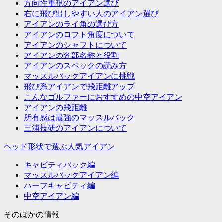
方向性重視のアイアン選び
ン
右に飛び出しやすい人のアイアン選び
アイアンのライ角の選び方
アイアンのロフト角度について
アイアンのシャフトについて
アイアンの各部名称と役割
アイアンのスペックの読み方
マッスルバックアイアンに挑戦
飛び系アイアンで飛距離アップ
こんなゴルファーにおすすめの中空アイアン
アイアンの飛距離
所有感は最強のマッスルバック
三浦技研のアイアンについて
ヘッド形状で選ぶ人気アイアン
キャビティバック編
マッスルバックアイアン編
ハーフキャビティ編
中空アイアン編
そのほかの情報