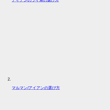
アイアンのライ角の選び方
マルマン/アイアンの選び方