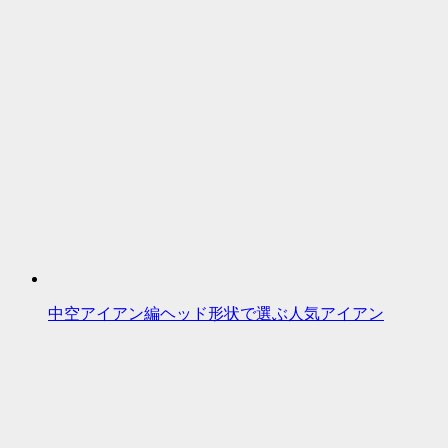
中空アイアン編ヘッド形状で選ぶ人気アイアン