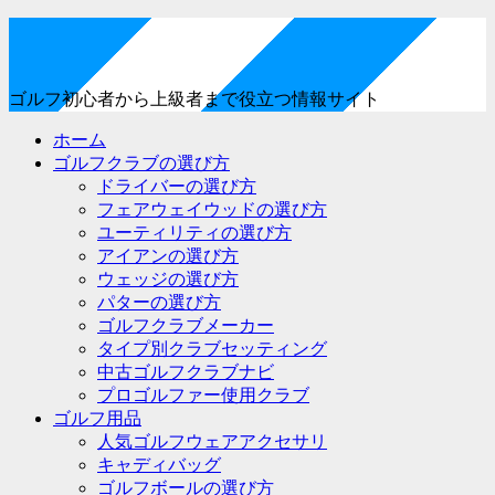
ゴルフ初心者から上級者まで役立つ情報サイト
ホーム
ゴルフクラブの選び方
ドライバーの選び方
フェアウェイウッドの選び方
ユーティリティの選び方
アイアンの選び方
ウェッジの選び方
パターの選び方
ゴルフクラブメーカー
タイプ別クラブセッティング
中古ゴルフクラブナビ
プロゴルファー使用クラブ
ゴルフ用品
人気ゴルフウェアアクセサリ
キャディバッグ
ゴルフボールの選び方