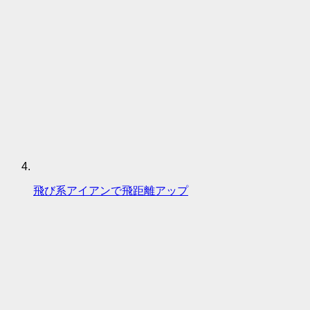
飛び系アイアンで飛距離アップ