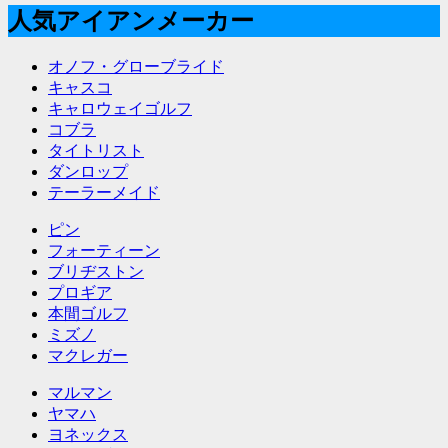
人気アイアンメーカー
オノフ・グローブライド
キャスコ
キャロウェイゴルフ
コブラ
タイトリスト
ダンロップ
テーラーメイド
ピン
フォーティーン
ブリヂストン
プロギア
本間ゴルフ
ミズノ
マクレガー
マルマン
ヤマハ
ヨネックス