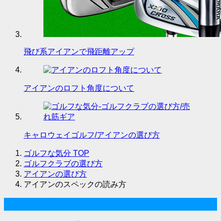
飛び系アイアンで飛距離アップ
アイアンのロフト角度について
キャロウェイゴルフ/アイアンの選び方
ゴルフな気分
TOP
ゴルフクラブの選び方
アイアンの選び方
アイアンのスペックの読み方
ゴルフな気分について