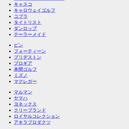
キャスコ
キャロウェイゴルフ
コブラ
タイトリスト
ダンロップ
テーラーメイド
ピン
フォーティーン
ブリヂストン
プロギア
本間ゴルフ
ミズノ
マクレガー
マルマン
ヤマハ
ヨネックス
クリーブランド
ロイヤルコレクション
アキラプロダクツ