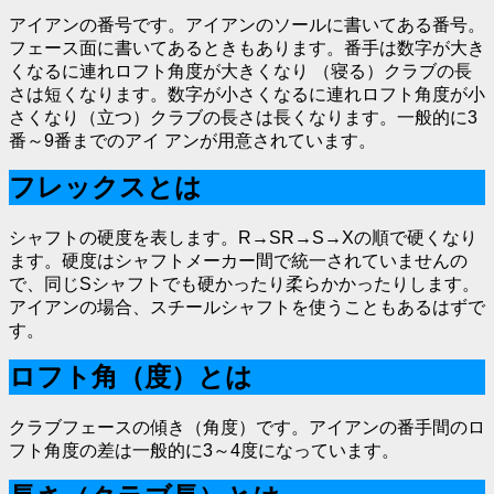
アイアンの番号です。アイアンのソールに書いてある番号。
フェース面に書いてあるときもあります。番手は数字が大き
くなるに連れロフト角度が大きくなり （寝る）クラブの長
さは短くなります。数字が小さくなるに連れロフト角度が小
さくなり（立つ）クラブの長さは長くなります。一般的に3
番～9番までのアイ アンが用意されています。
フレックスとは
シャフトの硬度を表します。R→SR→S→Xの順で硬くなり
ます。硬度はシャフトメーカー間で統一されていませんの
で、同じSシャフトでも硬かったり柔らかかったりします。
アイアンの場合、スチールシャフトを使うこともあるはずで
す。
ロフト角（度）とは
クラブフェースの傾き（角度）です。アイアンの番手間のロ
フト角度の差は一般的に3～4度になっています。