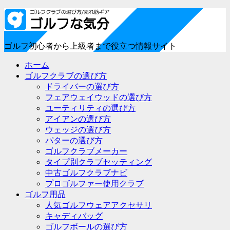
ゴルフ初心者から上級者まで役立つ情報サイト
ホーム
ゴルフクラブの選び方
ドライバーの選び方
フェアウェイウッドの選び方
ユーティリティの選び方
アイアンの選び方
ウェッジの選び方
パターの選び方
ゴルフクラブメーカー
タイプ別クラブセッティング
中古ゴルフクラブナビ
プロゴルファー使用クラブ
ゴルフ用品
人気ゴルフウェアアクセサリ
キャディバッグ
ゴルフボールの選び方