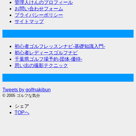
管理人けんのプロフィール
お問い合わせフォーム
プライバシーポリシー
サイトマップ
関連サイト
初心者ゴルフレッスンナビ-基礎知識入門-
初心者レディースゴルフナビ
千葉県ゴルフ場予約-団体-優待-
思い出の撮影テクニック
Twitter始めました
Tweets by golfnakibun
© 2005 ゴルフな気分
シェア
TOPへ