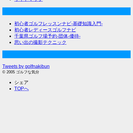
関連サイト
初心者ゴルフレッスンナビ-基礎知識入門-
初心者レディースゴルフナビ
千葉県ゴルフ場予約-団体-優待-
思い出の撮影テクニック
Twitter始めました
Tweets by golfnakibun
© 2005 ゴルフな気分
シェア
TOPへ