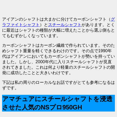
アイアンのシャフトは大まかに分けてカーボンシャフト（
グ
ラファイトシャフト
）と
スチールシャフト
があります。とく
に最近はシャフトの種類が大幅に増えたことから選ぶ側もと
てもむずかしくなっています。
カーボンシャフトはカーボン繊維で作られています。そのた
めシャフト重量を軽くできるわけのです。その点で1990年
代はアイアンにおいてもカーボンシャフトが勢いを持ってい
ました。しかし、2000年代に入りスチールシャフトが見直
されてきました。これは何より軽量のスチールシャフトの開
発に成功したことと大きいわけです。
下記は私の周りのローカルなお話ですがとても参考になるは
ずです。
アマチュアにスチールシャフトを浸透
させた人気のNSプロ950GH