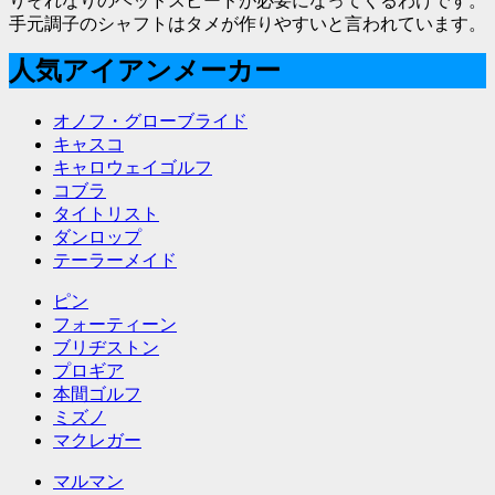
りそれなりのヘッドスピードが必要になってくるわけです。
手元調子のシャフトはタメが作りやすいと言われています。
人気アイアンメーカー
オノフ・グローブライド
キャスコ
キャロウェイゴルフ
コブラ
タイトリスト
ダンロップ
テーラーメイド
ピン
フォーティーン
ブリヂストン
プロギア
本間ゴルフ
ミズノ
マクレガー
マルマン