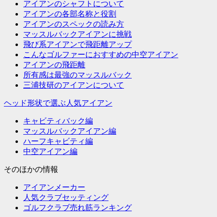
アイアンのシャフトについて
アイアンの各部名称と役割
アイアンのスペックの読み方
マッスルバックアイアンに挑戦
飛び系アイアンで飛距離アップ
こんなゴルファーにおすすめの中空アイアン
アイアンの飛距離
所有感は最強のマッスルバック
三浦技研のアイアンについて
ヘッド形状で選ぶ人気アイアン
キャビティバック編
マッスルバックアイアン編
ハーフキャビティ編
中空アイアン編
そのほかの情報
アイアンメーカー
人気クラブセッティング
ゴルフクラブ売れ筋ランキング