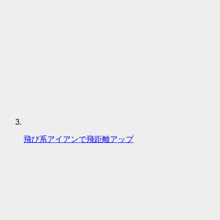
飛び系アイアンで飛距離アップ