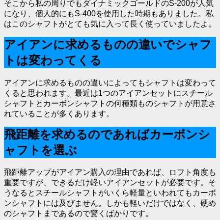
そこから私の周りでもダイナミックゴールドのS-200が人気
になり、個人的にもS-400を使用した時期もありました。私
はこのシャフトがとても気に入って長く使っていましたよ。
アイアンに求めるものの違いでシャフ
トは変わってくる
アイアンに求めるものの違いによってもシャフトは変わって
くると思われます。最近は1つのアイアンセットにスチール
シャフトとカーボンシャフトの何種類ものシャフトが用意さ
れていることが多くあります。
飛距離を求めるのであればカーボンシ
ャフトを選ぶ
飛距離アップがアイアン購入の理由であれば、ロフト角度も
重要ですが、できるだけ軽いアイアンセットが必要です。そ
うなるとスチールシャフトがいくら軽量といわれてもカーボ
ンシャフトには及びません。しかも軽いだけではなく、硬め
のシャフトまであるので驚くばかりです。