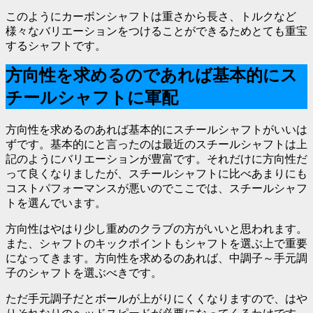
このようにカーボンシャフトは重さから長さ、トルクなど
様々なバリエーションをつけることができるためとても重宝
するシャフトです。
方向性を求めるのであれば基本的にス
チールシャフトに軍配
方向性を求めるのあれば基本的にスチールシャフトがいいは
ずです。基本的にと言ったのは最近のスチールシャフトは上
記のようにバリエーションが豊富です。それだけに方向性だ
って良くなりましたが、スチールシャフトに比べあまりにも
コストパフォーマンスが悪いのでここでは、スチールシャフ
トを選んでいます。
方向性はやはり少し重めのクラブの方がいいと思われます。
また、シャフトのキックポイントもシャフトを選ぶ上で重要
になってきます。方向性を求めるのあれば、中調子～手元調
子のシャフトを選ぶべきです。
ただ手元調子だとボールが上がりにくくなりますので、はや