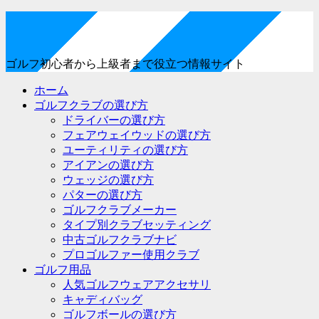
ゴルフ初心者から上級者まで役立つ情報サイト
ホーム
ゴルフクラブの選び方
ドライバーの選び方
フェアウェイウッドの選び方
ユーティリティの選び方
アイアンの選び方
ウェッジの選び方
パターの選び方
ゴルフクラブメーカー
タイプ別クラブセッティング
中古ゴルフクラブナビ
プロゴルファー使用クラブ
ゴルフ用品
人気ゴルフウェアアクセサリ
キャディバッグ
ゴルフボールの選び方