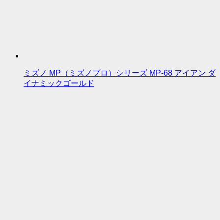
ミズノ MP（ミズノプロ）シリーズ MP-68 アイアン ダ
イナミックゴールド