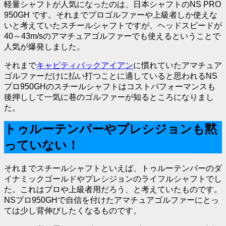
軽量シャフトが人気になったのは、日本シャフトのNS PRO
950GH です。それまでプロゴルファーや上級者しか使えな
いと考えていたスチールシャフトですが、ヘッドスピードが
40～43m/sのアマチュアゴルファーでも使えるということで
人気が爆発しました。
それまで
キャビティバックアイアン
に慣れていたアマチュア
ゴルファーだけに払い打つことに適していると思われるNS
プロ950GHのスチールシャフトはコストパフォーマンスも
後押しして一気に巷のゴルファーが知るところになりまし
た。
トゥルーテンパーやプレシジョンも黙
っていない！
それまでスチールシャフトといえば、トゥルーテンパーのダ
イナミックゴールドやプレシジョンのライフルシャフトでし
た。これはプロや上級者用だろう、と考えていたものです。
NSプロ950GHで自信を付けたアマチュアゴルファーにとっ
ては少し背伸びしたくなるものです。