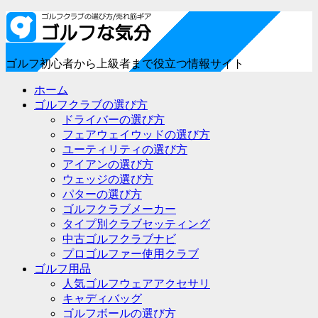
ゴルフ初心者から上級者まで役立つ情報サイト
ホーム
ゴルフクラブの選び方
ドライバーの選び方
フェアウェイウッドの選び方
ユーティリティの選び方
アイアンの選び方
ウェッジの選び方
パターの選び方
ゴルフクラブメーカー
タイプ別クラブセッティング
中古ゴルフクラブナビ
プロゴルファー使用クラブ
ゴルフ用品
人気ゴルフウェアアクセサリ
キャディバッグ
ゴルフボールの選び方