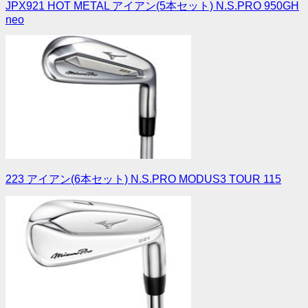
JPX921 HOT METAL アイアン(5本セット) N.S.PRO 950GH
neo
223 アイアン(6本セット) N.S.PRO MODUS3 TOUR 115