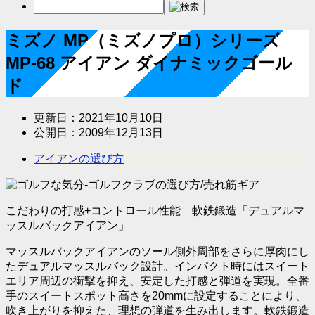
ミズノ MP（ミズノプロ）シリーズ
MP-68 アイアン ダイナミックゴール
ド
更新日：
2021年10月10日
公開日：
2009年12月13日
アイアンの選び方
こだわりの打感+コントロール性能 軟鉄鍛造「デュアルマ
ッスルバックアイアン」
マッスルバックアイアンのソール側外周部をさらに厚肉にし
たデュアルマッスルバック設計。インパクト時にはスイート
エリア周辺の衝撃を抑え、安定した打感と弾道を実現。全番
手のスイートスポット高さを20mmに設定することにより、
吹き上がりを抑えた、理想の弾道を生み出します。軟鉄鍛造