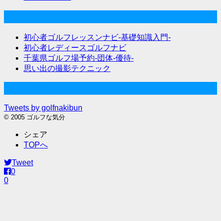
関連サイト
初心者ゴルフレッスンナビ-基礎知識入門-
初心者レディースゴルフナビ
千葉県ゴルフ場予約-団体-優待-
思い出の撮影テクニック
Twitter始めました
Tweets by golfnakibun
© 2005 ゴルフな気分
シェア
TOPへ
Tweet
0
0