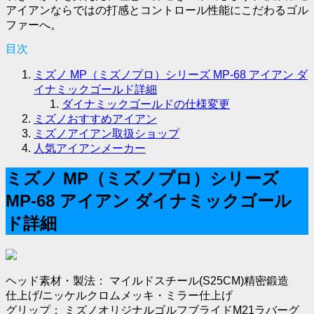
アイアンならではの打感とコントロール性能にこだわるゴル
ファーへ。
目次
ミズノ MP（ミズノプロ）シリーズ MP-68 アイアン ダ
イナミックゴールド詳細
ダイナミックゴールドの仕様変更
ミズノおすすめアイアン
ミズノアイアン取扱ショップ
人気アイアンメーカー
ミズノ MP（ミズノプロ）シリーズ
MP-68 アイアン ダイナミックゴール
ド詳細
ヘッド素材・製法： マイルドスチール(S25CM)精密鍛造
仕上げ/ニッケルクロムメッキ・ミラー仕上げ
グリップ： ミズノオリジナルゴルフブライドM21ラバーグ