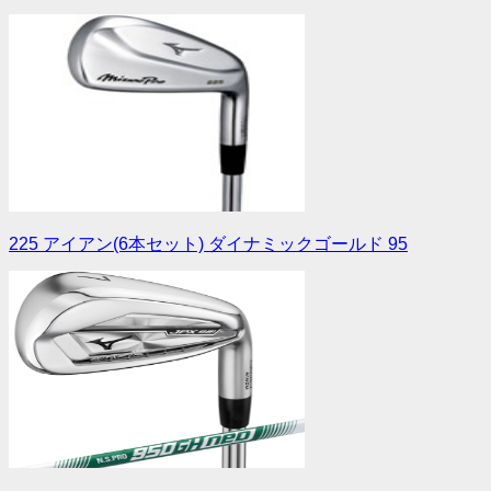
225 アイアン(6本セット) ダイナミックゴールド 95