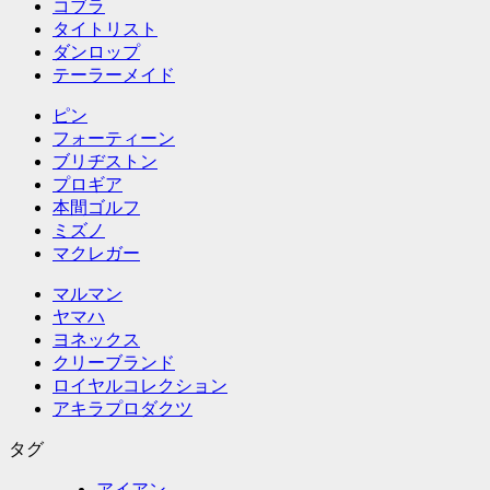
コブラ
タイトリスト
ダンロップ
テーラーメイド
ピン
フォーティーン
ブリヂストン
プロギア
本間ゴルフ
ミズノ
マクレガー
マルマン
ヤマハ
ヨネックス
クリーブランド
ロイヤルコレクション
アキラプロダクツ
タグ
アイアン