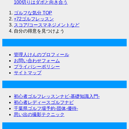
100切りはダボと向き合う
ゴルフな気分
TOP
+72ゴルフレッスン
スコア/コースマネジメントなど
自分の得意を見つけよう
ゴルフな気分について
管理人けんのプロフィール
お問い合わせフォーム
プライバシーポリシー
サイトマップ
関連サイト
初心者ゴルフレッスンナビ-基礎知識入門-
初心者レディースゴルフナビ
千葉県ゴルフ場予約-団体-優待-
思い出の撮影テクニック
Twitter始めました