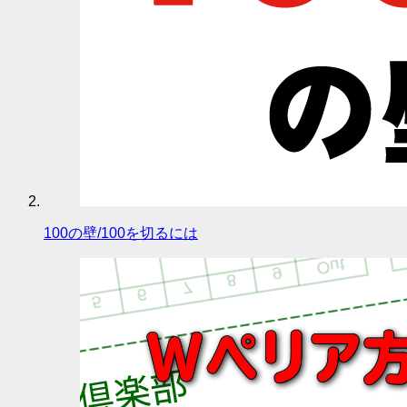
100の壁/100を切るには