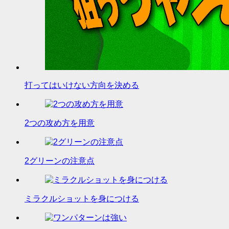
打ってはいけない方向を決める
2つの攻め方を用意
2グリーンの注意点
ミラクルショットを身につける