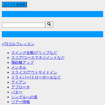
サイト内検索
+72ゴルフレッスンカテゴリー
+72ゴルフレッスン
スイング全般/グリップなど
スコア/コースマネジメントなど
飛距離アップ
メンタル
スライス/アウトサイドイン
ドライバー/ドローボールなど
アイアン
アプローチ
パター
シングルへの道
ツアー情報