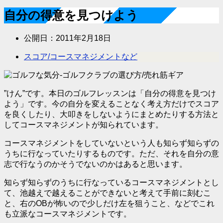
自分の得意を見つけよう
公開日：
2011年2月18日
スコア/コースマネジメントなど
”けん”です。本日のゴルフレッスンは「
自分の得意を見つけ
よう
」です。今の自分を変えることなく考え方だけでスコア
を良くしたり、大叩きをしないようにまとめたりする方法と
してコースマネジメントが知られています。
コースマネジメントをしていないという人も知らず知らずの
うちに行なっていたりするものです。ただ、それを自分の意
志で行なうのかそうでないのかはあると思います。
知らず知らずのうちに行なっているコースマネジメントとし
て、池越えで越えることができないと考えて手前に刻むこ
と、右のOBが怖いので少しだけ左を狙うこと、などでこれ
も立派なコースマネジメントです。