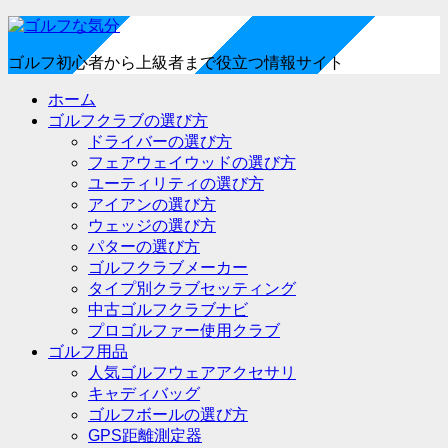
ゴルフ初心者から上級者まで役立つ情報サイト
ホーム
ゴルフクラブの選び方
ドライバーの選び方
フェアウェイウッドの選び方
ユーティリティの選び方
アイアンの選び方
ウェッジの選び方
パターの選び方
ゴルフクラブメーカー
タイプ別クラブセッティング
中古ゴルフクラブナビ
プロゴルファー使用クラブ
ゴルフ用品
人気ゴルフウェアアクセサリ
キャディバッグ
ゴルフボールの選び方
GPS距離測定器