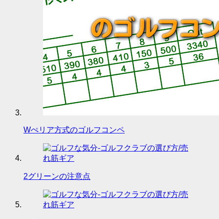
Wぺリア方式のゴルフコンペ
2グリーンの注意点