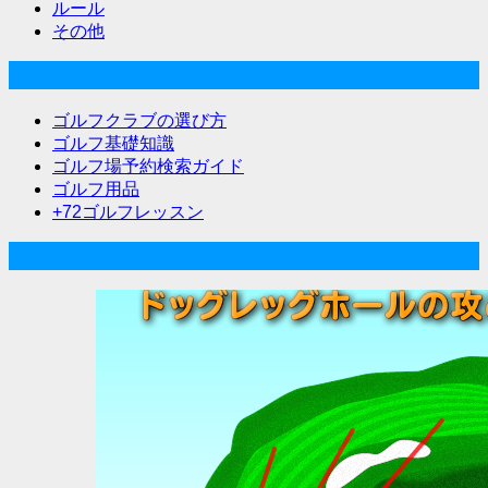
ルール
その他
ゴルフな気分メニュー
ゴルフクラブの選び方
ゴルフ基礎知識
ゴルフ場予約検索ガイド
ゴルフ用品
+72ゴルフレッスン
人気記事