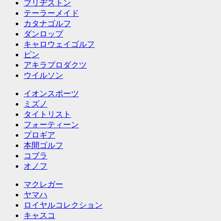
ブリヂストン
テーラーメイド
カタナゴルフ
ダンロップ
キャロウェイゴルフ
ピン
アキラプロダクツ
ウイルソン
イオンスポーツ
ミズノ
タイトリスト
フォーティーン
プロギア
本間ゴルフ
コブラ
オノフ
マクレガー
ヤマハ
ロイヤルコレクション
キャスコ