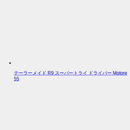
テーラーメイド R9 スーパートライ ドライバー Motore
55