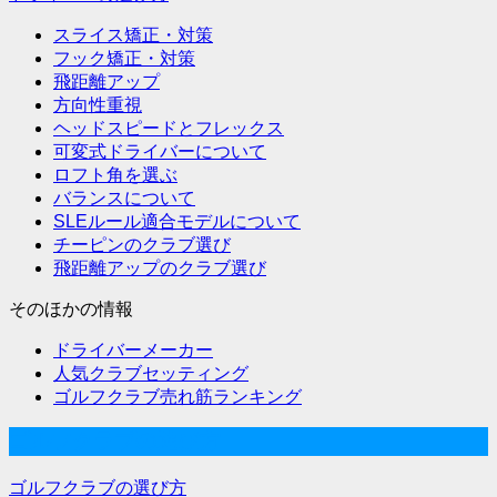
ョ
スライス矯正・対策
ン
フック矯正・対策
飛距離アップ
方向性重視
ヘッドスピードとフレックス
可変式ドライバーについて
ロフト角を選ぶ
バランスについて
SLEルール適合モデルについて
チーピンのクラブ選び
飛距離アップのクラブ選び
そのほかの情報
ドライバーメーカー
人気クラブセッティング
ゴルフクラブ売れ筋ランキング
ゴルフクラブの選び方
ゴルフクラブの選び方