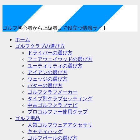
ゴルフ初心者から上級者まで役立つ情報サイト
ホーム
ゴルフクラブの選び方
ドライバーの選び方
フェアウェイウッドの選び方
ユーティリティの選び方
アイアンの選び方
ウェッジの選び方
パターの選び方
ゴルフクラブメーカー
タイプ別クラブセッティング
中古ゴルフクラブナビ
プロゴルファー使用クラブ
ゴルフ用品
人気ゴルフウェアアクセサリ
キャディバッグ
ゴルフボールの選び方