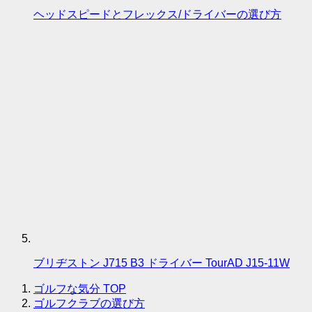
ヘッドスピードとフレックス/ドライバーの選び方
ブリヂストン J715 B3 ドライバー TourAD J15-11W
ゴルフな気分
TOP
ゴルフクラブの選び方