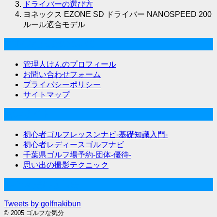
ドライバーの選び方
ヨネックス EZONE SD ドライバー NANOSPEED 200
ルール適合モデル
ゴルフな気分について
管理人けんのプロフィール
お問い合わせフォーム
プライバシーポリシー
サイトマップ
関連サイト
初心者ゴルフレッスンナビ-基礎知識入門-
初心者レディースゴルフナビ
千葉県ゴルフ場予約-団体-優待-
思い出の撮影テクニック
Twitter始めました
Tweets by golfnakibun
© 2005 ゴルフな気分