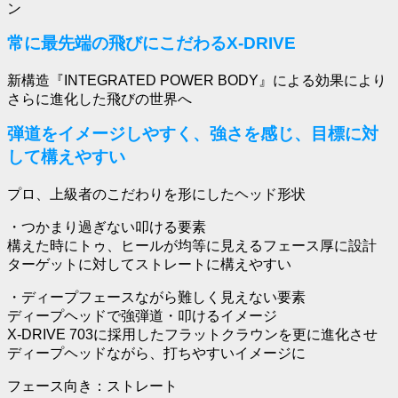
ン
常に最先端の飛びにこだわるX-DRIVE
新構造『INTEGRATED POWER BODY』による効果により
さらに進化した飛びの世界へ
弾道をイメージしやすく、強さを感じ、目標に対
して構えやすい
プロ、上級者のこだわりを形にしたヘッド形状
・つかまり過ぎない叩ける要素
構えた時にトゥ、ヒールが均等に見えるフェース厚に設計
ターゲットに対してストレートに構えやすい
・ディープフェースながら難しく見えない要素
ディープヘッドで強弾道・叩けるイメージ
X-DRIVE 703に採用したフラットクラウンを更に進化させ
ディープヘッドながら、打ちやすいイメージに
フェース向き：ストレート