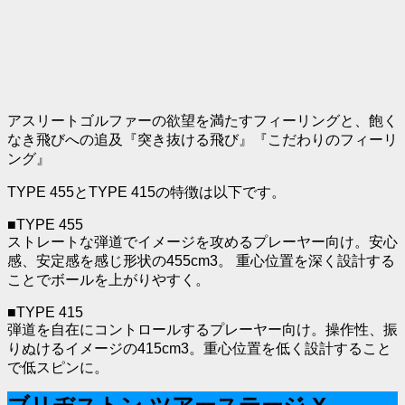
アスリートゴルファーの欲望を満たすフィーリングと、飽く
なき飛びへの追及『突き抜ける飛び』『こだわりのフィーリ
ング』
TYPE 455とTYPE 415の特徴は以下です。
■TYPE 455
ストレートな弾道でイメージを攻めるプレーヤー向け。安心
感、安定感を感じ形状の455cm3。 重心位置を深く設計する
ことでボールを上がりやすく。
■TYPE 415
弾道を自在にコントロールするプレーヤー向け。操作性、振
りぬけるイメージの415cm3。重心位置を低く設計すること
で低スピンに。