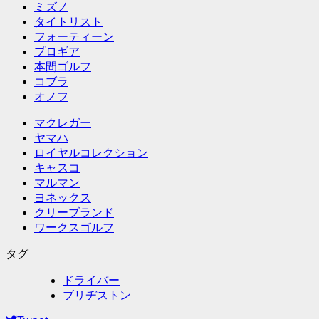
ミズノ
タイトリスト
フォーティーン
プロギア
本間ゴルフ
コブラ
オノフ
マクレガー
ヤマハ
ロイヤルコレクション
キャスコ
マルマン
ヨネックス
クリーブランド
ワークスゴルフ
タグ
ドライバー
ブリヂストン