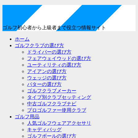
ゴルフ初心者から上級者まで役立つ情報サイト
ホーム
ゴルフクラブの選び方
ドライバーの選び方
フェアウェイウッドの選び方
ユーティリティの選び方
アイアンの選び方
ウェッジの選び方
パターの選び方
ゴルフクラブメーカー
タイプ別クラブセッティング
中古ゴルフクラブナビ
プロゴルファー使用クラブ
ゴルフ用品
人気ゴルフウェアアクセサリ
キャディバッグ
ゴルフボールの選び方