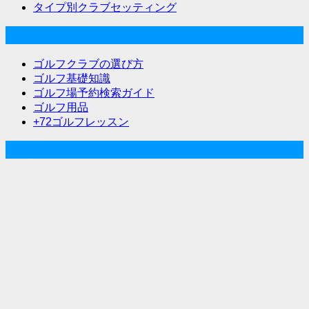
タイプ別クラブセッティング
ゴルフな気分メニュー
ゴルフクラブの選び方
ゴルフ基礎知識
ゴルフ場予約検索ガイド
ゴルフ用品
+72ゴルフレッスン
人気記事