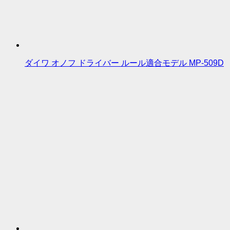
ダイワ オノフ ドライバー ルール適合モデル MP-509D