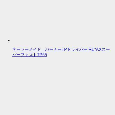
テーラーメイド バーナーTPドライバー RE*AXスー
パーファストTP65