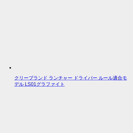
クリーブランド ランチャー ドライバー ルール適合モ
デル LS01グラファイト