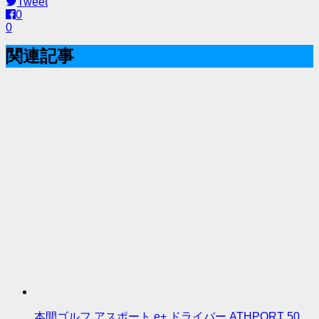
Tweet
0
0
関連記事
本間ゴルフ アスポート e+ ドライバー ATHPORT 50