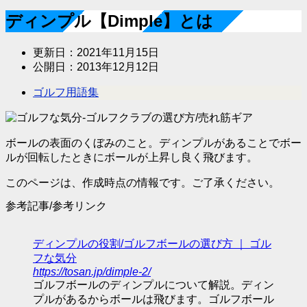
ディンプル【Dimple】とは
更新日：
2021年11月15日
公開日：
2013年12月12日
ゴルフ用語集
ボールの表面のくぼみのこと。ディンプルがあることでボー
ルが回転したときにボールが上昇し良く飛びます。
このページは、作成時点の情報です。ご了承ください。
参考記事/参考リンク
ディンプルの役割/ゴルフボールの選び方 ｜ ゴル
フな気分
https://tosan.jp/dimple-2/
ゴルフボールのディンプルについて解説。ディン
プルがあるからボールは飛びます。ゴルフボール