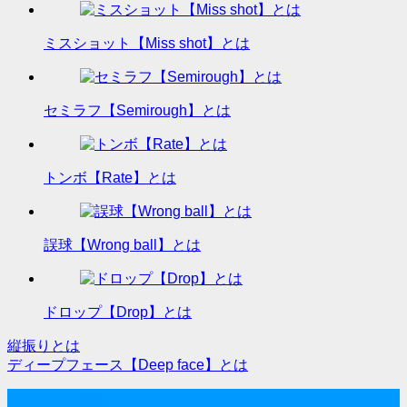
ミスショット【Miss shot】とは
セミラフ【Semirough】とは
トンボ【Rate】とは
誤球【Wrong ball】とは
ドロップ【Drop】とは
縦振りとは
投
ディープフェース【Deep face】とは
稿
サイト内検索