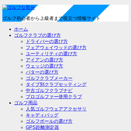
ゴルフ初心者から上級者まで役立つ情報サイト
ホーム
ゴルフクラブの選び方
ドライバーの選び方
フェアウェイウッドの選び方
ユーティリティの選び方
アイアンの選び方
ウェッジの選び方
パターの選び方
ゴルフクラブメーカー
タイプ別クラブセッティング
中古ゴルフクラブナビ
プロゴルファー使用クラブ
ゴルフ用品
人気ゴルフウェアアクセサリ
キャディバッグ
ゴルフボールの選び方
GPS距離測定器