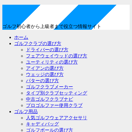
ゴルフ初心者から上級者まで役立つ情報サイト
ホーム
ゴルフクラブの選び方
ドライバーの選び方
フェアウェイウッドの選び方
ユーティリティの選び方
アイアンの選び方
ウェッジの選び方
パターの選び方
ゴルフクラブメーカー
タイプ別クラブセッティング
中古ゴルフクラブナビ
プロゴルファー使用クラブ
ゴルフ用品
人気ゴルフウェアアクセサリ
キャディバッグ
ゴルフボールの選び方