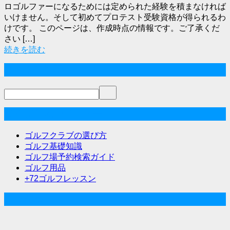
ロゴルファーになるためには定められた経験を積まなければ
いけません。そして初めてプロテスト受験資格が得られるわ
けです。 このページは、作成時点の情報です。ご了承くだ
さい […]
続きを読む
サイト内検索
ゴルフな気分メニュー
ゴルフクラブの選び方
ゴルフ基礎知識
ゴルフ場予約検索ガイド
ゴルフ用品
+72ゴルフレッスン
人気記事