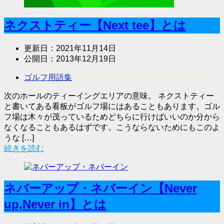
ネクストティー【Next tee】とは
更新日：
2021年11月14日
公開日：
2013年12月19日
ゴルフ用語集
次のホールのティーイングエリアの意味。 ネクストティー
と書いてある看板がゴルフ場にはあることもあります。ゴル
フ場は木々が茂っているためどちらに行けばいいのか分から
なくなることもあるはずです。こうならないためにもこのよ
うな […]
続きを読む
ネバーアップ・ネバーイン【Never
up,Never in】とは