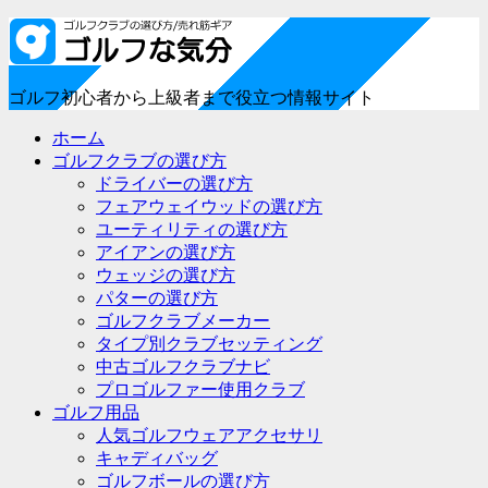
ゴルフ初心者から上級者まで役立つ情報サイト
ホーム
ゴルフクラブの選び方
ドライバーの選び方
フェアウェイウッドの選び方
ユーティリティの選び方
アイアンの選び方
ウェッジの選び方
パターの選び方
ゴルフクラブメーカー
タイプ別クラブセッティング
中古ゴルフクラブナビ
プロゴルファー使用クラブ
ゴルフ用品
人気ゴルフウェアアクセサリ
キャディバッグ
ゴルフボールの選び方