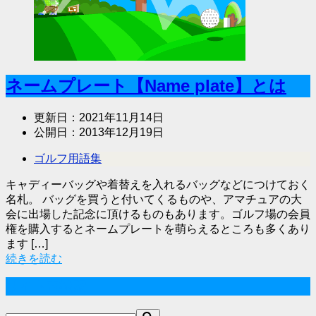
ネームプレート【Name plate】とは
更新日：
2021年11月14日
公開日：
2013年12月19日
ゴルフ用語集
キャディーバッグや着替えを入れるバッグなどにつけておく
名札。 バッグを買うと付いてくるものや、アマチュアの大
会に出場した記念に頂けるものもあります。ゴルフ場の会員
権を購入するとネームプレートを萌らえるところも多くあり
ます […]
続きを読む
サイト内検索