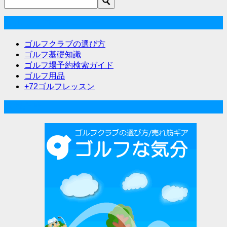
ゴルフな気分メニュー
ゴルフクラブの選び方
ゴルフ基礎知識
ゴルフ場予約検索ガイド
ゴルフ用品
+72ゴルフレッスン
人気記事