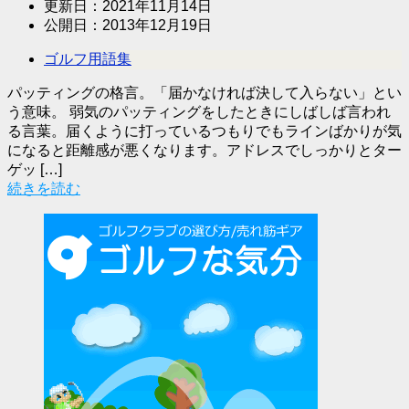
更新日：
2021年11月14日
公開日：
2013年12月19日
ゴルフ用語集
パッティングの格言。「届かなければ決して入らない」とい
う意味。 弱気のパッティングをしたときにしばしば言われ
る言葉。届くように打っているつもりでもラインばかりが気
になると距離感が悪くなります。アドレスでしっかりとター
ゲッ […]
続きを読む