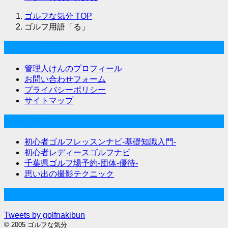
ゴルフな気分
TOP
ゴルフ用語「る」
ゴルフな気分について
管理人けんのプロフィール
お問い合わせフォーム
プライバシーポリシー
サイトマップ
関連サイト
初心者ゴルフレッスンナビ-基礎知識入門-
初心者レディースゴルフナビ
千葉県ゴルフ場予約-団体-優待-
思い出の撮影テクニック
Twitter始めました
Tweets by golfnakibun
© 2005 ゴルフな気分