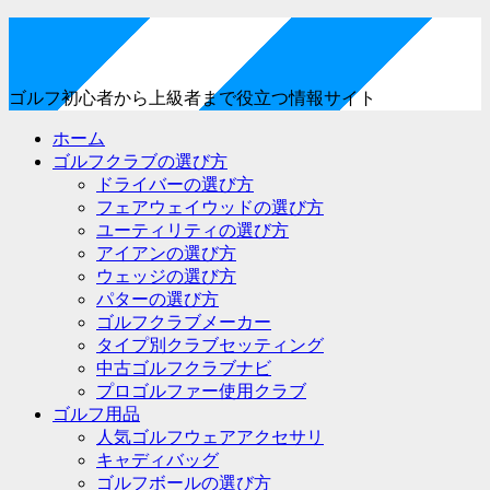
ゴルフ初心者から上級者まで役立つ情報サイト
ホーム
ゴルフクラブの選び方
ドライバーの選び方
フェアウェイウッドの選び方
ユーティリティの選び方
アイアンの選び方
ウェッジの選び方
パターの選び方
ゴルフクラブメーカー
タイプ別クラブセッティング
中古ゴルフクラブナビ
プロゴルファー使用クラブ
ゴルフ用品
人気ゴルフウェアアクセサリ
キャディバッグ
ゴルフボールの選び方