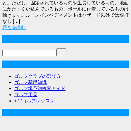
と。ただし、固定されているものや生長しているもの、地面
にかたくくい込んでいるもの、ボールに付着しているものは
除きます。ルースインペディメントはハザード以外では罰打
なし […]
続きを読む
サイト内検索
ゴルフな気分メニュー
ゴルフクラブの選び方
ゴルフ基礎知識
ゴルフ場予約検索ガイド
ゴルフ用品
+72ゴルフレッスン
人気記事