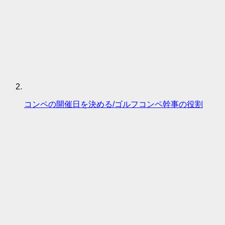
コンペの開催日を決める/ゴルフコンペ幹事の役割