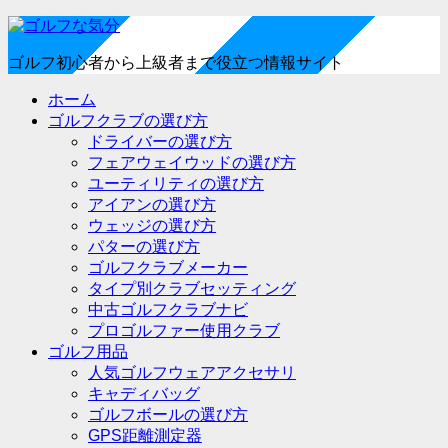
ゴルフ初心者から上級者まで役立つ情報サイト
ホーム
ゴルフクラブの選び方
ドライバーの選び方
フェアウェイウッドの選び方
ユーティリティの選び方
アイアンの選び方
ウェッジの選び方
パターの選び方
ゴルフクラブメーカー
タイプ別クラブセッティング
中古ゴルフクラブナビ
プロゴルファー使用クラブ
ゴルフ用品
人気ゴルフウェアアクセサリ
キャディバッグ
ゴルフボールの選び方
GPS距離測定器