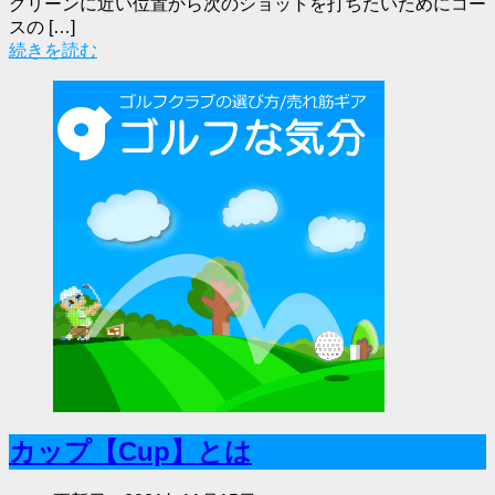
グリーンに近い位置から次のショットを打ちたいためにコー
スの […]
続きを読む
カップ【Cup】とは