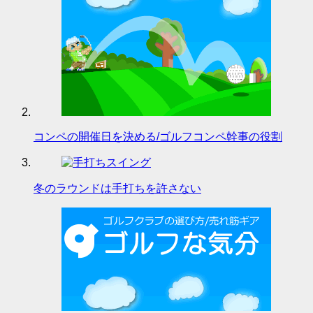
コンペの開催日を決める/ゴルフコンペ幹事の役割
冬のラウンドは手打ちを許さない