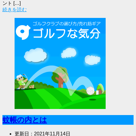
ント […]
続きを読む
蚊帳の内とは
更新日：
2021年11月14日