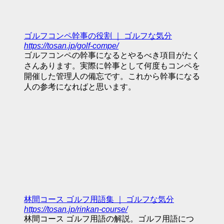
ゴルフコンペ幹事の役割 ｜ ゴルフな気分
https://tosan.jp/golf-compe/
ゴルフコンペの幹事になるとやるべき項目がたく
さんあります。実際に幹事として何度もコンペを
開催した管理人の備忘です。これから幹事になる
人の参考になればと思います。
林間コース ゴルフ用語集 ｜ ゴルフな気分
https://tosan.jp/rinkan-course/
林間コース ゴルフ用語の解説。ゴルフ用語につ