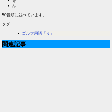
を
ん
50音順に並べています。
タグ
ゴルフ用語「り」
関連記事