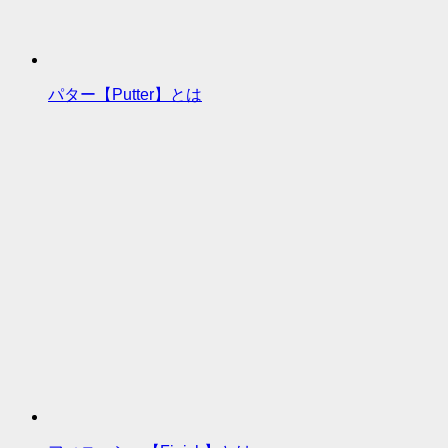
パター【Putter】とは