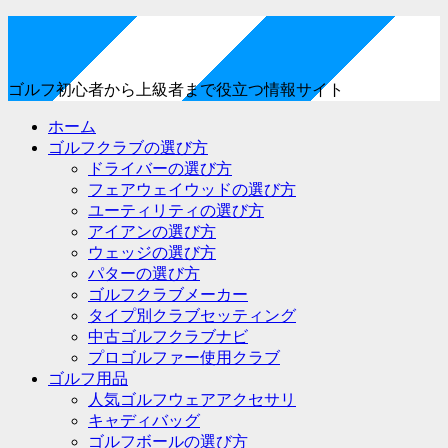
ゴルフ初心者から上級者まで役立つ情報サイト
ホーム
ゴルフクラブの選び方
ドライバーの選び方
フェアウェイウッドの選び方
ユーティリティの選び方
アイアンの選び方
ウェッジの選び方
パターの選び方
ゴルフクラブメーカー
タイプ別クラブセッティング
中古ゴルフクラブナビ
プロゴルファー使用クラブ
ゴルフ用品
人気ゴルフウェアアクセサリ
キャディバッグ
ゴルフボールの選び方