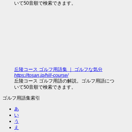
いて50音順で検索できます。
丘陵コース ゴルフ用語集 ｜ ゴルフな気分
https://tosan.jp/hill-course/
丘陵コース ゴルフ用語の解説。ゴルフ用語につ
いて50音順で検索できます。
ゴルフ用語集索引
あ
い
う
え