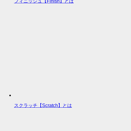
フィニッシュ【Finish】とは
スクラッチ【Scratch】とは