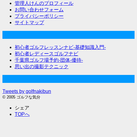
管理人けんのプロフィール
お問い合わせフォーム
プライバシーポリシー
サイトマップ
関連サイト
初心者ゴルフレッスンナビ-基礎知識入門-
初心者レディースゴルフナビ
千葉県ゴルフ場予約-団体-優待-
思い出の撮影テクニック
Twitter始めました
Tweets by golfnakibun
© 2005 ゴルフな気分
シェア
TOPへ