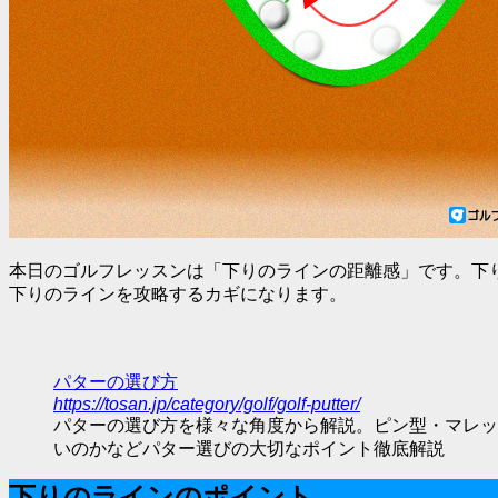
本日のゴルフレッスンは「下りのラインの距離感」です。下
下りのラインを攻略するカギになります。
パターの選び方
https://tosan.jp/category/golf/golf-putter/
パターの選び方を様々な角度から解説。ピン型・マレッ
いのかなどパター選びの大切なポイント徹底解説
下りのラインのポイント