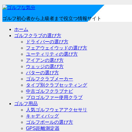
ゴルフ初心者から上級者まで役立つ情報サイト
ホーム
ゴルフクラブの選び方
ドライバーの選び方
フェアウェイウッドの選び方
ユーティリティの選び方
アイアンの選び方
ウェッジの選び方
パターの選び方
ゴルフクラブメーカー
タイプ別クラブセッティング
中古ゴルフクラブナビ
プロゴルファー使用クラブ
ゴルフ用品
人気ゴルフウェアアクセサリ
キャディバッグ
ゴルフボールの選び方
GPS距離測定器