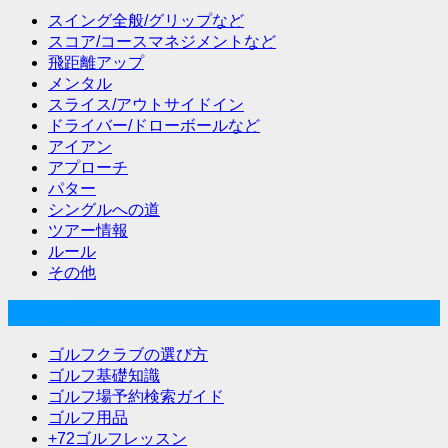
スイング全般/グリップなど
スコア/コースマネジメントなど
飛距離アップ
メンタル
スライス/アウトサイドイン
ドライバー/ドローボールなど
アイアン
アプローチ
パター
シングルへの道
ツアー情報
ルール
その他
ゴルフな気分メニュー
ゴルフクラブの選び方
ゴルフ基礎知識
ゴルフ場予約検索ガイド
ゴルフ用品
+72ゴルフレッスン