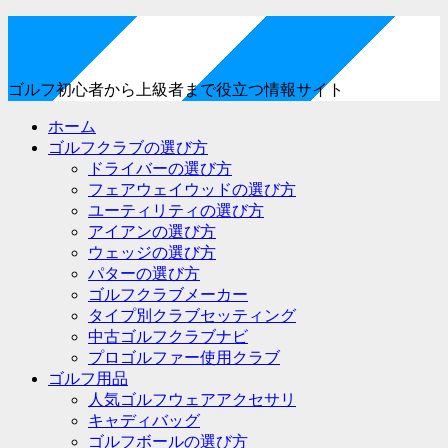
ゴルフ初心者から上級者まで役立つ情報サイト
ホーム
ゴルフクラブの選び方
ドライバーの選び方
フェアウェイウッドの選び方
ユーティリティの選び方
アイアンの選び方
ウェッジの選び方
パターの選び方
ゴルフクラブメーカー
タイプ別クラブセッティング
中古ゴルフクラブナビ
プロゴルファー使用クラブ
ゴルフ用品
人気ゴルフウェアアクセサリ
キャディバッグ
ゴルフボールの選び方