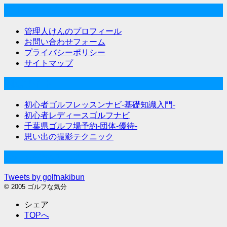
ゴルフな気分について
管理人けんのプロフィール
お問い合わせフォーム
プライバシーポリシー
サイトマップ
関連サイト
初心者ゴルフレッスンナビ-基礎知識入門-
初心者レディースゴルフナビ
千葉県ゴルフ場予約-団体-優待-
思い出の撮影テクニック
Twitter始めました
Tweets by golfnakibun
© 2005 ゴルフな気分
シェア
TOPへ