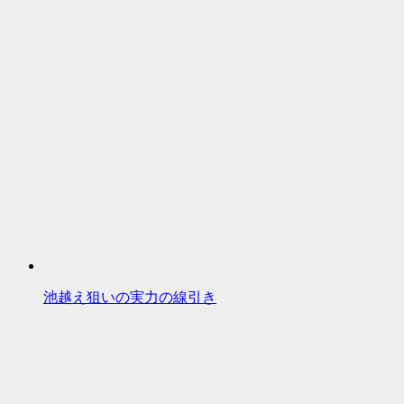
池越え狙いの実力の線引き