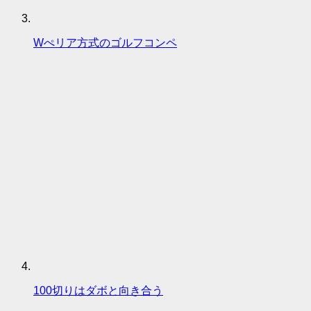
Wぺリア方式のゴルフコンペ
100切りはダボと向き合う