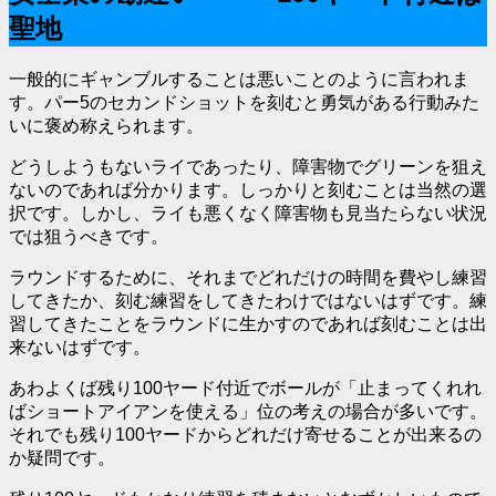
聖地
一般的にギャンブルすることは悪いことのように言われま
す。パー5のセカンドショットを刻むと勇気がある行動みた
いに褒め称えられます。
どうしようもないライであったり、障害物でグリーンを狙え
ないのであれば分かります。しっかりと刻むことは
当然の選
択
です。しかし、ライも悪くなく障害物も見当たらない状況
では狙うべきです。
ラウンドするために、それまでどれだけの時間を費やし練習
してきたか、刻む練習をしてきたわけではないはずです。練
習してきたことをラウンドに生かすのであれば刻むことは出
来ないはずです。
あわよくば残り100ヤード付近でボールが「
止まってくれれ
ば
ショートアイアンを使える」位の考えの場合が多いです。
それでも残り100ヤードからどれだけ寄せることが出来るの
か疑問です。