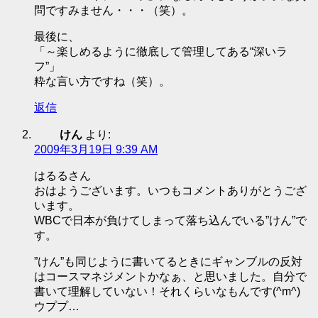
問ですみません・・・（笑）。
最後に、
「～楽しめるように徹底して管理してある“深いラ
フ”」
粋な言い方ですね（笑）。
返信
けん
より:
2009年3月19日 9:39 AM
はるるさん
おはようございます。いつもコメントありがとうござ
います。
WBCで日本が負けてしまって落ち込んでいる”けん”で
す。
”けん”も同じように書いてるときにギャンブルの反対
はコースマネジメントかなぁ、と思いました。自分で
書いて理解していない！それくらいなもんです(^m^)
ウププ…