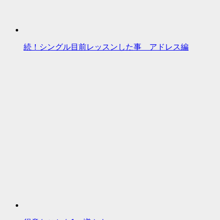
続！シングル目前レッスンした事 アドレス編