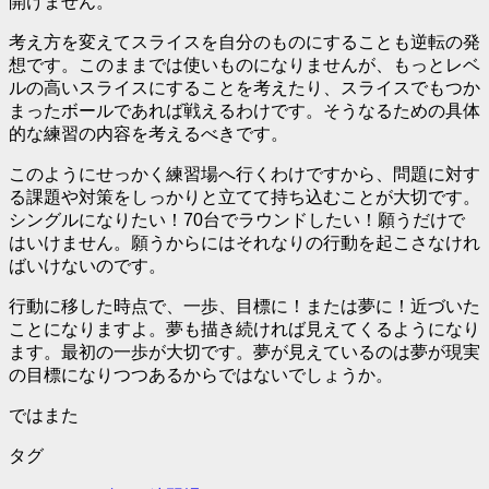
開けません。
考え方を変えてスライスを自分のものにすることも逆転の発
想です。このままでは使いものになりませんが、もっとレベ
ルの高いスライスにすることを考えたり、スライスでもつか
まったボールであれば戦えるわけです。そうなるための具体
的な練習の内容を考えるべきです。
このようにせっかく練習場へ行くわけですから、問題に対す
る課題や対策をしっかりと立てて持ち込むことが大切です。
シングルになりたい！70台でラウンドしたい！願うだけで
はいけません。願うからにはそれなりの行動を起こさなけれ
ばいけないのです。
行動に移した時点で、
一歩、目標に！または夢に！近づいた
ことになります
よ。夢も描き続ければ見えてくるようになり
ます。最初の一歩が大切です。夢が見えているのは夢が現実
の目標になりつつあるからではないでしょうか。
ではまた
タグ