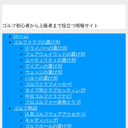
ゴルフ初心者から上級者まで役立つ情報サイト
ホーム
ゴルフクラブの選び方
ドライバーの選び方
フェアウェイウッドの選び方
ユーティリティの選び方
アイアンの選び方
ウェッジの選び方
パターの選び方
ゴルフクラブメーカー
タイプ別クラブセッティング
中古ゴルフクラブナビ
プロゴルファー使用クラブ
ゴルフ用品
人気ゴルフウェアアクセサリ
キャディバッグ
ゴルフボールの選び方