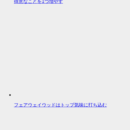
得意なことを1つ増やす
フェアウェイウッドはトップ気味に打ち込む