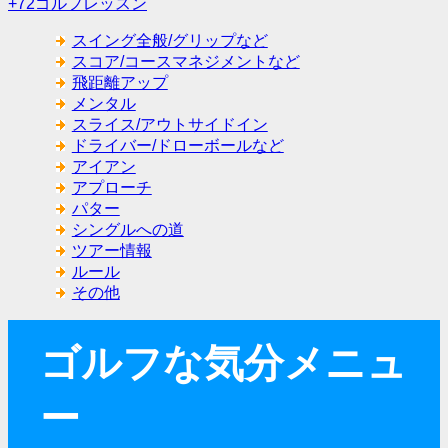
+72ゴルフレッスン
スイング全般/グリップなど
スコア/コースマネジメントなど
飛距離アップ
メンタル
スライス/アウトサイドイン
ドライバー/ドローボールなど
アイアン
アプローチ
パター
シングルへの道
ツアー情報
ルール
その他
ゴルフな気分メニュ
ー