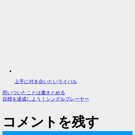
上手に付き合いたいライバル
思いついたことは書きとめる
投
目標を達成しよう！シングルプレーヤー
稿
コメントを残す