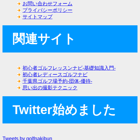
お問い合わせフォーム
プライバシーポリシー
サイトマップ
関連サイト
初心者ゴルフレッスンナビ-基礎知識入門-
初心者レディースゴルフナビ
千葉県ゴルフ場予約-団体-優待-
思い出の撮影テクニック
Twitter始めました
Tweets by golfnakibun