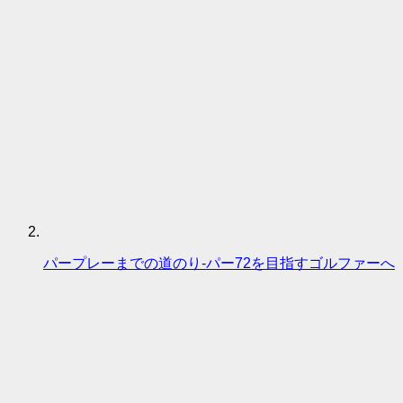
パープレーまでの道のり-パー72を目指すゴルファーへ