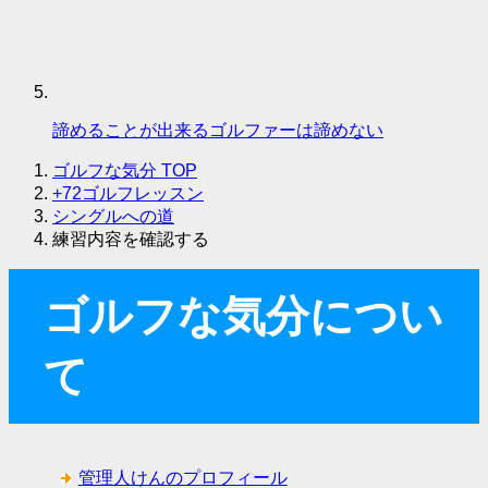
諦めることが出来るゴルファーは諦めない
ゴルフな気分
TOP
+72ゴルフレッスン
シングルへの道
練習内容を確認する
ゴルフな気分につい
て
管理人けんのプロフィール