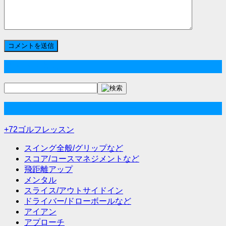
サイト内検索
+72ゴルフレッスンカテゴリー
+72ゴルフレッスン
スイング全般/グリップなど
スコア/コースマネジメントなど
飛距離アップ
メンタル
スライス/アウトサイドイン
ドライバー/ドローボールなど
アイアン
アプローチ