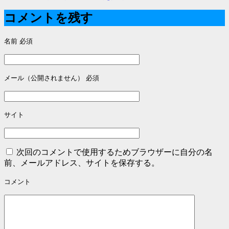
稿
コメントを残す
ナ
名前
必須
ビ
ゲ
ー
メール（公開されません）
必須
シ
ョ
サイト
ン
次回のコメントで使用するためブラウザーに自分の名
前、メールアドレス、サイトを保存する。
コメント