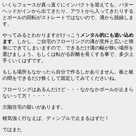
いくらフェースが真っ直ぐにインパクトを迎えても、パター
ヘッドがインから出てきたり、アウトから入ってきたりする
とボールの回転がストレートではないので、溝から脱線しま
す。
やってみるとわかりますがけっこう
メンタル的にも追い込め
ます
。しかし、ご自宅のフローリングの溝が意外と広いと簡
単にできてしまいますので、できるだけ溝の幅が狭い場所を
選びましょう。もしくは転がる距離を長くする事で、多少上
手くいくはずです。
もしも場所もなかったら自分で作るしかありません。板と板
の間をできるだけ狭くして固定してみてくださいね。
フローリングはあるんだけど・・・なかなかボールが止まら
ないって方！・・・・
欠陥住宅の疑いがあります
。
根気強く行なえば、ディンプルで止まるはずだ！
ではまた