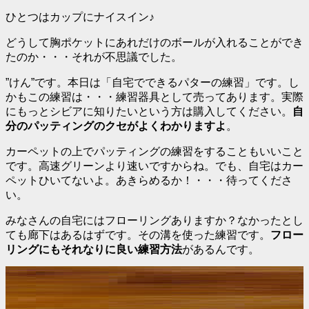
ひとつはカップにナイスイン♪
どうして胸ポケットにあれだけのボールが入れることができ
たのか・・・それが不思議でした。
”けん”です。本日は「自宅でできるパターの練習」です。し
かもこの練習は・・・練習器具として売ってあります。実際
にもっとシビアに知りたいという方は購入してください。
自
分のパッティングのクセがよくわかりますよ
。
カーペットの上でパッティングの練習をすることもいいこと
です。高速グリーンより速いですからね。でも、自宅はカー
ペットひいてないよ。あきらめるか！・・・待ってくださ
い。
みなさんの自宅にはフローリングありますか？なかったとし
ても廊下はあるはずです。その溝を使った練習です。
フロー
リングにもそれなりに良い練習方法
があるんです。