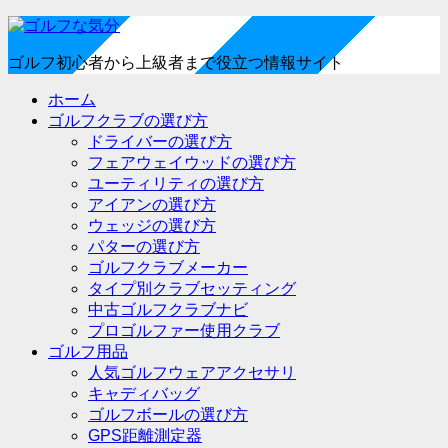
ゴルフ初心者から上級者まで役立つ情報サイト
ホーム
ゴルフクラブの選び方
ドライバーの選び方
フェアウェイウッドの選び方
ユーティリティの選び方
アイアンの選び方
ウェッジの選び方
パターの選び方
ゴルフクラブメーカー
タイプ別クラブセッティング
中古ゴルフクラブナビ
プロゴルファー使用クラブ
ゴルフ用品
人気ゴルフウェアアクセサリ
キャディバッグ
ゴルフボールの選び方
GPS距離測定器