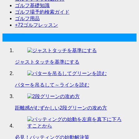
ゴルフ基礎知識
ゴルフ場予約検索ガイド
ゴルフ用品
+72ゴルフレッスン
人気記事
ジャストタッチを基準にする
パターを吊るして～ラインを読む
距離感がむずかしい2段グリーンの攻め方
必見！パッティングの始動解決策