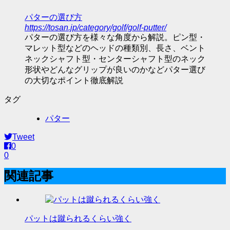
パターの選び方
https://tosan.jp/category/golf/golf-putter/
パターの選び方を様々な角度から解説。ピン型・
マレット型などのヘッドの種類別、長さ、ベント
ネックシャフト型・センターシャフト型のネック
形状やどんなグリップが良いのかなどパター選び
の大切なポイント徹底解説
タグ
パター
Tweet
0
0
関連記事
パットは蹴られるくらい強く