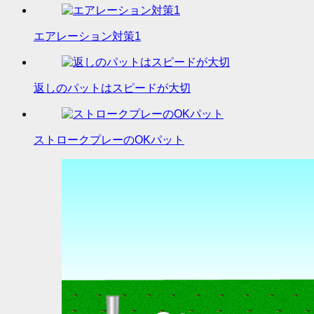
エアレーション対策1
返しのパットはスピードが大切
ストロークプレーのOKパット