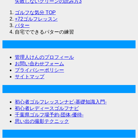
失敗しないグリーンの読み方3
ゴルフな気分
TOP
+72ゴルフレッスン
パター
自宅でできるパターの練習
ゴルフな気分について
管理人けんのプロフィール
お問い合わせフォーム
プライバシーポリシー
サイトマップ
関連サイト
初心者ゴルフレッスンナビ-基礎知識入門-
初心者レディースゴルフナビ
千葉県ゴルフ場予約-団体-優待-
思い出の撮影テクニック
Twitter始めました