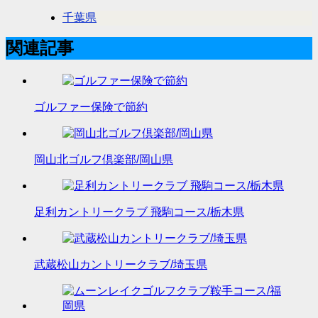
千葉県
関連記事
ゴルファー保険で節約
岡山北ゴルフ倶楽部/岡山県
足利カントリークラブ 飛駒コース/栃木県
武蔵松山カントリークラブ/埼玉県