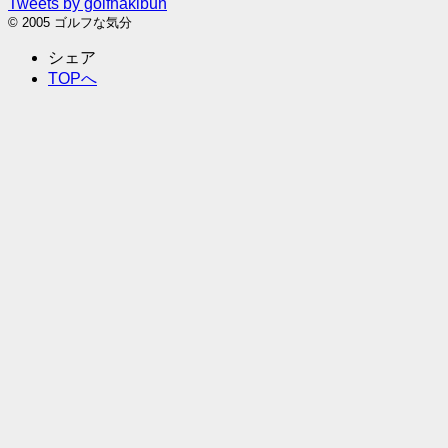
Tweets by golfnakibun
© 2005 ゴルフな気分
シェア
TOPへ