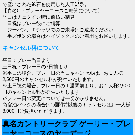
で産出された鉱石を使用した人工温泉。
【真名G・プレーヤーコースご精算について】
平日はチェクイン時に前払い精算
土日祝はプレー後にご精算
・ジーパン、Ｔシャツでのご来場はご遠慮ください。
・半ズボンの場合はハイソックスのご着用をお願いします。
キャンセル料について
平日：プレー当日より
土日祝：プレー日の7日前より
※平日の場合、プレー日の当日キャンセルは、お１人様
2,500円のキャンセル料が発生いたします。
※土日祝の場合、プレー日の１週間前より、お１人様2,500
円のキャンセル料が発生いたします。
※プレー日の変更については一切かかりません。
尚宿泊パックの場合は1週間前以後のキャンセルはお一人様
3,000円ご負担いただきます。
真名カントリークラブ ゲーリー・プレ
ーヤーコースのヤーデージ