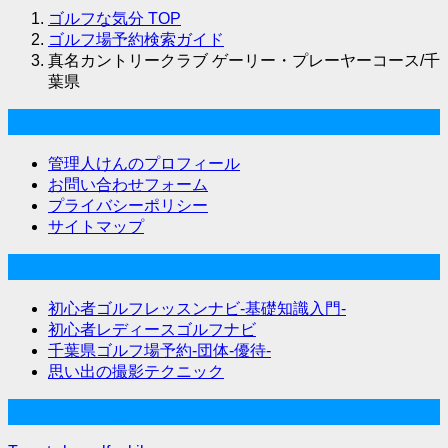
ゴルフな気分
TOP
ゴルフ場予約検索ガイド
真名カントリークラブ ゲーリー・プレーヤーコース/千
葉県
ゴルフな気分について
管理人けんのプロフィール
お問い合わせフォーム
プライバシーポリシー
サイトマップ
関連サイト
初心者ゴルフレッスンナビ-基礎知識入門-
初心者レディースゴルフナビ
千葉県ゴルフ場予約-団体-優待-
思い出の撮影テクニック
Twitter始めました