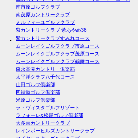
南市原ゴルフクラブ
南茂原カントリークラブ
ミルフィーユゴルフクラブ
紫カントリークラブ 紫あやめ36
紫カントリークラブすみれコース
ムーンレイクゴルフクラブ市原コース
ムーンレイクゴルフクラブ茂原コース
ムーンレイクゴルフクラブ鶴舞コース
森永高滝カントリー倶楽部
太平洋クラブ八千代コース
山田ゴルフ倶楽部
四街道ゴルフ倶楽部
米原ゴルフ倶楽部
ラ・ヴィスタゴルフリゾート
ラフォーレ&松尾ゴルフ倶楽部
大多喜カントリークラブ
レインボーヒルズカントリークラブ