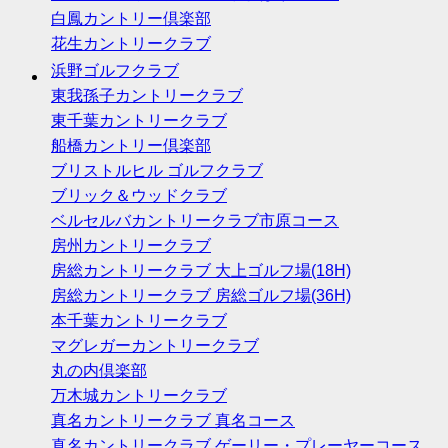
白鳳カントリー倶楽部
花生カントリークラブ
浜野ゴルフクラブ
東我孫子カントリークラブ
東千葉カントリークラブ
船橋カントリー倶楽部
ブリストルヒル ゴルフクラブ
ブリック＆ウッドクラブ
ベルセルバカントリークラブ市原コース
房州カントリークラブ
房総カントリークラブ 大上ゴルフ場(18H)
房総カントリークラブ 房総ゴルフ場(36H)
本千葉カントリークラブ
マグレガーカントリークラブ
丸の内倶楽部
万木城カントリークラブ
真名カントリークラブ 真名コース
真名カントリークラブ ゲーリー・プレーヤーコース