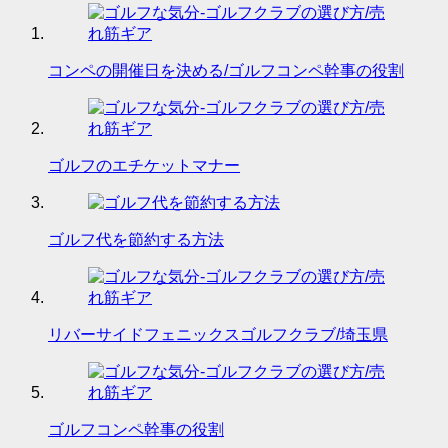
コンペの開催日を決める/ゴルフコンペ幹事の役割
ゴルフのエチケットマナー
ゴルフ代を節約する方法
リバーサイドフェニックスゴルフクラブ/埼玉県
ゴルフコンペ幹事の役割