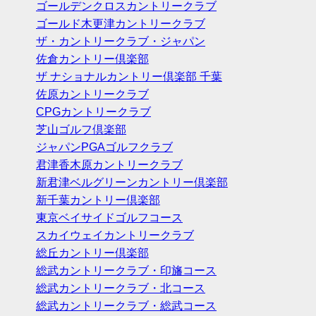
ゴールデンクロスカントリークラブ
ゴールド木更津カントリークラブ
ザ・カントリークラブ・ジャパン
佐倉カントリー倶楽部
ザ ナショナルカントリー倶楽部 千葉
佐原カントリークラブ
CPGカントリークラブ
芝山ゴルフ倶楽部
ジャパンPGAゴルフクラブ
君津香木原カントリークラブ
新君津ベルグリーンカントリー倶楽部
新千葉カントリー倶楽部
東京ベイサイドゴルフコース
スカイウェイカントリークラブ
総丘カントリー倶楽部
総武カントリークラブ・印旛コース
総武カントリークラブ・北コース
総武カントリークラブ・総武コース