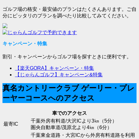
ゴルフ場の格安・最安値のプランはたくさんあります。ご自
分にピッタリのプランを調べたり比較してみてください。
キャンペーン・特集
割引・キャンペーンからゴルフ場を探すときに便利です。
【楽天GORA】キャンペーン・特集
【じゃらんゴルフ】キャンペーン&特集
真名カントリークラブ ゲーリー・プレ
ーヤーコースへのアクセス
車でのアクセス
千葉外房有料道/大沢ICより3㎞（5分）
最寄IC
圏央自動車道/茂原北より4㎞（6分）
千葉東金道路・大宮ICから外房有料道路を利用