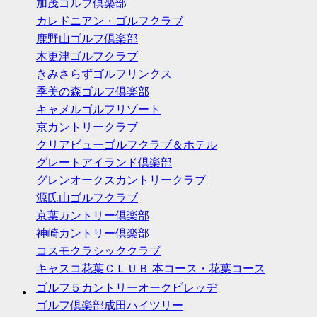
加茂ゴルフ倶楽部
カレドニアン・ゴルフクラブ
鹿野山ゴルフ倶楽部
木更津ゴルフクラブ
きみさらずゴルフリンクス
季美の森ゴルフ倶楽部
キャメルゴルフリゾート
京カントリークラブ
クリアビューゴルフクラブ＆ホテル
グレートアイランド倶楽部
グレンオークスカントリークラブ
源氏山ゴルフクラブ
京葉カントリー倶楽部
神崎カントリー倶楽部
コスモクラシッククラブ
キャスコ花葉ＣＬＵＢ 本コース・花葉コース
ゴルフ５カントリーオークビレッヂ
ゴルフ倶楽部成田ハイツリー