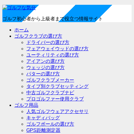
ゴルフ初心者から上級者まで役立つ情報サイト
ホーム
ゴルフクラブの選び方
ドライバーの選び方
フェアウェイウッドの選び方
ユーティリティの選び方
アイアンの選び方
ウェッジの選び方
パターの選び方
ゴルフクラブメーカー
タイプ別クラブセッティング
中古ゴルフクラブナビ
プロゴルファー使用クラブ
ゴルフ用品
人気ゴルフウェアアクセサリ
キャディバッグ
ゴルフボールの選び方
GPS距離測定器