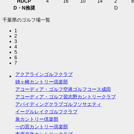
HDCP
4
16
10
14
2
8
D・N推奨
D
千葉県のゴルフ場一覧
1
2
3
4
5
6
7
アクアラインゴルフクラブ
姉ヶ崎カントリー倶楽部
アコーディア・ゴルフ空港ゴルフコース成田
アコーディア・ゴルフ習志野カントリークラブ
アバイディングクラブゴルフソサエティ
イーグルレイクゴルフクラブ
泉カントリー倶楽部
一の宮カントリー倶楽部