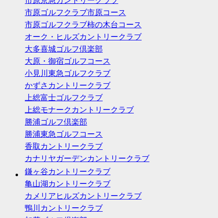
市原京急カントリークラブ
市原ゴルフクラブ市原コース
市原ゴルフクラブ柿の木台コース
オーク・ヒルズカントリークラブ
大多喜城ゴルフ倶楽部
大原・御宿ゴルフコース
小見川東急ゴルフクラブ
かずさカントリークラブ
上総富士ゴルフクラブ
上総モナークカントリークラブ
勝浦ゴルフ倶楽部
勝浦東急ゴルフコース
香取カントリークラブ
カナリヤガーデンカントリークラブ
鎌ヶ谷カントリークラブ
亀山湖カントリークラブ
カメリアヒルズカントリークラブ
鴨川カントリークラブ