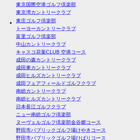
東京国際空港ゴルフ倶楽部
東京湾カントリークラブ
東庄ゴルフ倶楽部
トーヨーカントリークラブ
富里ゴルフ倶楽部
中山カントリークラブ
キャスコ花葉CLUB 空港コース
成田の森カントリークラブ
成田東カントリークラブ
成田ヒルズカントリークラブ
成田フェアフィールドゴルフクラブ
南総カントリークラブ
南総ヒルズカントリークラブ
日本長江ゴルフクラブ
ニュー南総ゴルフ倶楽部
ヌーヴェルゴルフ倶楽部金谷郷コース
野田市パブリックゴルフ場けやきコース
野田市パブリックゴルフ場ひばりコース