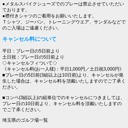
●メタルスパイクシューズでのプレーは禁止させていただい
ております。
●襟付きシャツのご着用をお願いいたします。
Ｔシャツ、ジーパン、トレーニングウエア、サンダルなどで
のご入場はご遠慮ください。
キャンセル料について
平日：プレー日の5日前より
土日祝：プレー日の5日前より
◇キャンセルフィついて◇
《キャンセル料(お一人様)：平日1,000円／土日祝3,000円》
■プレー日の5日前(3組以上は10日前)より、キャンセルが発
生した場合は、キャンセル料を頂戴いたしますのでご了承く
ださい。
■コンペ(3組以上)の組単位でのキャンセルにつきましては、
プレー日の10日前より、キャンセル料を頂戴いたしますの
でご了承ください。
埼玉県のゴルフ場一覧