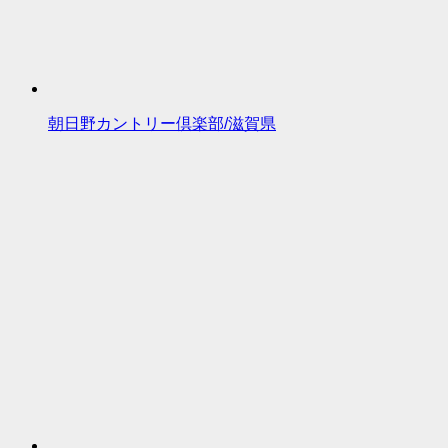
朝日野カントリー倶楽部/滋賀県