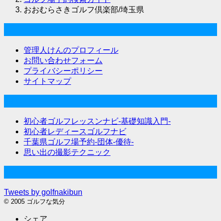
おおむらさきゴルフ倶楽部/埼玉県
ゴルフな気分について
管理人けんのプロフィール
お問い合わせフォーム
プライバシーポリシー
サイトマップ
関連サイト
初心者ゴルフレッスンナビ-基礎知識入門-
初心者レディースゴルフナビ
千葉県ゴルフ場予約-団体-優待-
思い出の撮影テクニック
Twitter始めました
Tweets by golfnakibun
© 2005 ゴルフな気分
シェア