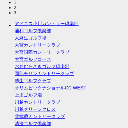
1
2
3
アドニス小川カントリー倶楽部
浦和ゴルフ倶楽部
大麻生ゴルフ場
大宮カントリークラブ
大宮国際カントリークラブ
大宮ゴルフコース
おおむらさきゴルフ倶楽部
岡部チサンカントリークラブ
越生ゴルフクラブ
オリムピックナショナルGC WEST
上里ゴルフ場
川越カントリークラブ
川越グリーンクロス
北武蔵カントリークラブ
清澄ゴルフ倶楽部