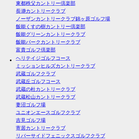
東都秩父カントリー倶楽部
長瀞カントリークラブ
ノーザンカントリークラブ錦ヶ原ゴルフ場
飯能くすの樹カントリー倶楽部
飯能グリーンカントリークラブ
飯能パークカントリークラブ
富貴ゴルフ倶楽部
ヘリテイジゴルフコース
ミッションヒルズカントリークラブ
武蔵ゴルフクラブ
武蔵丘ゴルフコース
武蔵の杜カントリークラブ
武蔵松山カントリークラブ
妻沼ゴルフ場
ユニオンエースゴルフクラブ
吉見ゴルフ場
寄居カントリークラブ
リバーサイドフェニックスゴルフクラブ