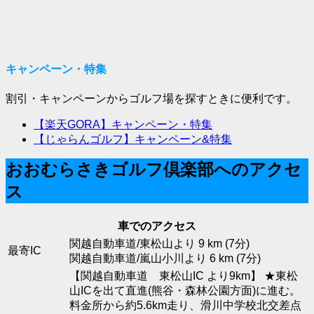
キャンペーン・特集
割引・キャンペーンからゴルフ場を探すときに便利です。
【楽天GORA】キャンペーン・特集
【じゃらんゴルフ】キャンペーン&特集
おおむらさきゴルフ倶楽部へのアクセ
ス
車でのアクセス
関越自動車道/東松山より 9 km (7分)
最寄IC
関越自動車道/嵐山小川より 6 km (7分)
【関越自動車道 東松山IC より9km】 ★東松
山ICを出て直進(熊谷・森林公園方面)に進む。
料金所から約5.6km走り、滑川中学校北交差点