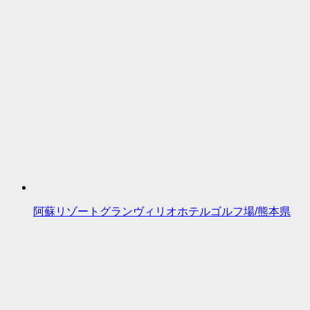
阿蘇リゾートグランヴィリオホテルゴルフ場/熊本県