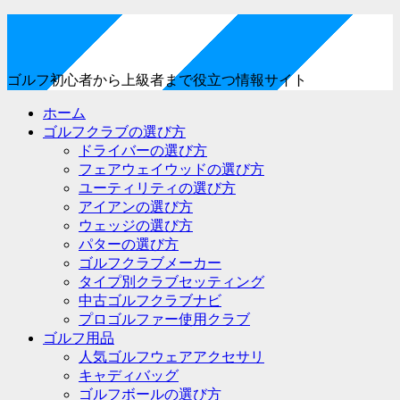
ゴルフ初心者から上級者まで役立つ情報サイト
ホーム
ゴルフクラブの選び方
ドライバーの選び方
フェアウェイウッドの選び方
ユーティリティの選び方
アイアンの選び方
ウェッジの選び方
パターの選び方
ゴルフクラブメーカー
タイプ別クラブセッティング
中古ゴルフクラブナビ
プロゴルファー使用クラブ
ゴルフ用品
人気ゴルフウェアアクセサリ
キャディバッグ
ゴルフボールの選び方