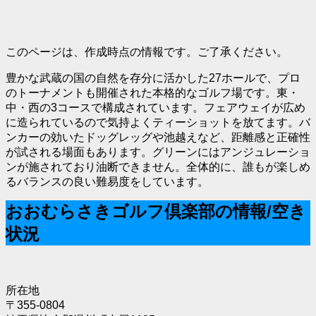
このページは、作成時点の情報です。ご了承ください。
豊かな武蔵の国の自然を存分に活かした27ホールで、プロ
のトーナメントも開催された本格的なゴルフ場です。東・
中・西の3コースで構成されています。フェアウェイが広め
に造られているので気持よくティーショットを放てます。バ
ンカーの効いたドッグレッグや池越えなど、距離感と正確性
が試される場面もあります。グリーンにはアンジュレーショ
ンが施されており油断できません。全体的に、誰もが楽しめ
るバランスの良い難易度をしています。
おおむらさきゴルフ倶楽部の情報/空き
状況
所在地
〒355-0804