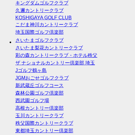
キングダムゴルフクラブ
久邇カントリークラブ
KOSHIGAYA GOLF CLUB
こだま神川カントリークラブ
埼玉国際ゴルフ倶楽部
さいたまゴルフクラブ
さいたま梨花カントリークラブ
彩の森カントリークラブ・ホテル秩父
ザ ナショナルカントリー倶楽部 埼玉
Jゴルフ鶴ヶ島
JGMおごせゴルフクラブ
新武蔵丘ゴルフコース
森林公園ゴルフ倶楽部
西武園ゴルフ場
高根カントリー倶楽部
玉川カントリークラブ
秩父国際カントリークラブ
東都埼玉カントリー倶楽部