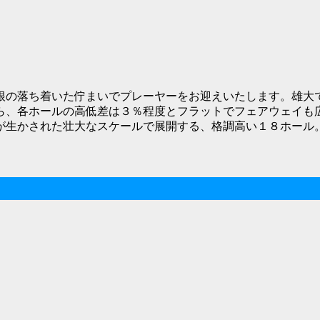
根の落ち着いた佇まいでプレーヤーをお迎えいたします。雄大
ら、各ホールの高低差は３％程度とフラットでフェアウェイも
が生かされた壮大なスケールで展開する、格調高い１８ホール