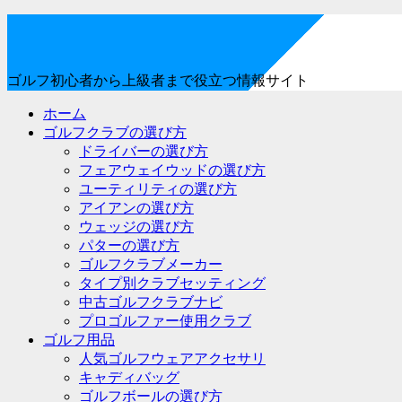
ゴルフ初心者から上級者まで役立つ情報サイト
ホーム
ゴルフクラブの選び方
ドライバーの選び方
フェアウェイウッドの選び方
ユーティリティの選び方
アイアンの選び方
ウェッジの選び方
パターの選び方
ゴルフクラブメーカー
タイプ別クラブセッティング
中古ゴルフクラブナビ
プロゴルファー使用クラブ
ゴルフ用品
人気ゴルフウェアアクセサリ
キャディバッグ
ゴルフボールの選び方