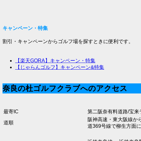
キャンペーン・特集
割引・キャンペーンからゴルフ場を探すときに便利です。
【楽天GORA】キャンペーン・特集
【じゃらんゴルフ】キャンペーン&特集
奈良の杜ゴルフクラブへのアクセス
最寄IC
第二阪奈有料道路/宝来ラ
阪神高速・東大阪線か
道順
道369号線で柳生方面