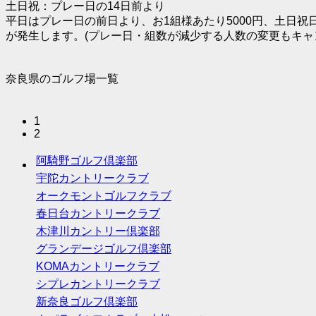
土日祝：プレー日の14日前より
平日はプレー日の前日より、お1組様あたり5000円、土日祝
が発生します。(プレー日・組数が減少する人数の変更もキャ
奈良県のゴルフ場一覧
1
2
阿騎野ゴルフ倶楽部
宇陀カントリークラブ
オークモントゴルフクラブ
春日台カントリークラブ
木津川カントリー倶楽部
グランデージゴルフ倶楽部
KOMAカントリークラブ
シプレカントリークラブ
新奈良ゴルフ倶楽部