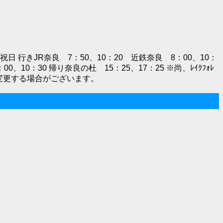
祝日 行きJR奈良 7：50、10：20 近鉄奈良 8：00、10：
0、10：30 帰り奈良の杜 15：25、17：25 ※尚、ﾚｲｸﾌｫﾚ
り変更する場合がございます。