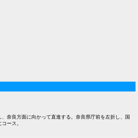
し、奈良方面に向かって直進する。奈良県庁前を左折し、国
にコース。