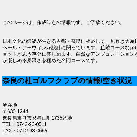
このページは、作成時点の情報です。ご了承ください。
日本文化の伝統が生きる古都・奈良に相応しく、瓦葺き大屋
ヘール・アーウィンが設計に関っています。丘陵コースなが
ョットが思う存分に楽しめます。自然なアンジュレーション
が楽しめる奥深さを秘めた名門コースです。
奈良の杜ゴルフクラブの情報/空き状況
所在地
〒630-1244
奈良県奈良市忍辱山町1735番地
TEL：0742-93-0511
FAX：0742-93-0665