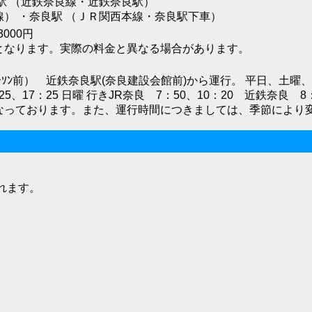
駅 （近鉄奈良線・近鉄奈良駅）
） ・奈良駅 （ＪＲ関西本線・奈良駅下車）
000円
となります。実際の料金と異なる場合があります。
、ﾛｰｿﾝ前） 近鉄奈良駅(奈良建設会館前)から運行。 平日、土曜、
5、17：25 日曜 行きJR奈良 7：50、10：20 近鉄奈良 8：0
ﾊﾞｽとなっております。また、運行時間につきましては、季節によ
れます。