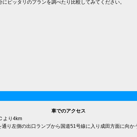
分にピッタリのプランを調べたり比較してみてください。
車でのアクセス
Ｃより4km
所を通り左側の出口ランプから国道51号線に入り成田方面に向