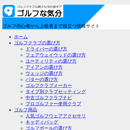
ゴルフ初心者から上級者まで役立つ情報サイト
ホーム
ゴルフクラブの選び方
ドライバーの選び方
フェアウェイウッドの選び方
ユーティリティの選び方
アイアンの選び方
ウェッジの選び方
パターの選び方
ゴルフクラブメーカー
タイプ別クラブセッティング
中古ゴルフクラブナビ
プロゴルファー使用クラブ
ゴルフ用品
人気ゴルフウェアアクセサリ
キャディバッグ
ゴルフボールの選び方