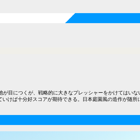
に池が目につくが、戦略的に大きなプレッシャーをかけてはいな
ていけば十分好スコアが期待できる。日本庭園風の造作が随所