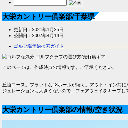
大栄カントリー倶楽部/千葉県
更新日：
2021年1月25日
公開日：
2007年4月14日
ゴルフ場予約検索ガイド
このページは、作成時点の情報です。ご了承ください。
丘陵コース。フラットな18ホールが続く。アウト・イン共
ジュレーションも大きくないので、フェアウェイをキープし
大栄カントリー倶楽部の情報/空き状況