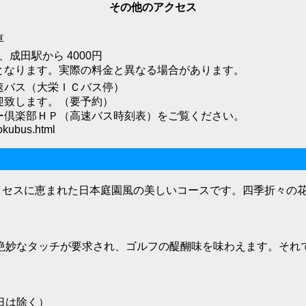
その他のアクセス
車
、成田駅から 4000円
となります。実際の料金と異なる場合があります。
速バス（大栄ＩＣバス停）
迎致します。（要予約）
ー倶楽部ＨＰ（高速バス時刻表）をご覧ください。
sokubus.html
アクセスに恵まれた日本庭園風の美しいコースです。四季折々の
絶妙なタッチが要求され、ゴルフの醍醐味を味わえます。それで
日は除く）