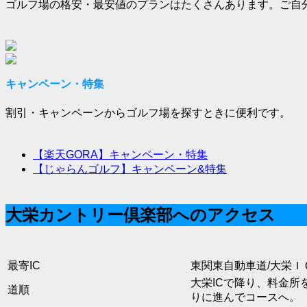
ゴルフ場の格安・最安値のプランはたくさんあります。ご自
キャンペーン・特集
割引・キャンペーンからゴルフ場を探すときに便利です。
【楽天GORA】キャンペーン・特集
【じゃらんゴルフ】キャンペーン&特集
大栄カントリー倶楽部へのアクセス
最寄IC
東関東自動車道/大栄Ｉ
大栄ICで降り、料金
道順
りに進んでコースへ。