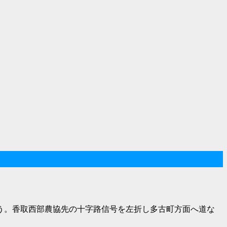
かう。香取西部農協先の十字路信号を左折し多古町方面へ道な