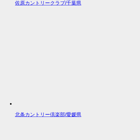
佐原カントリークラブ/千葉県
北条カントリー倶楽部/愛媛県