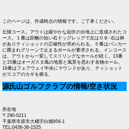
このページは、作成時点の情報です。ご了承ください。
丘陵コース。アウトは緩やかな起伏の台地上に造成されたコ
ース。１番は距離の短い右ドッグレッグで左はＯＢ･右は林
がありティショットの正確性が求められる。５番はバンカー
に囲まれグリーンで止まるボールが要求される。インコース
は、アウトから一変してスリリングなホールが続く。13番
と15番はオーガスタ風の地形と風景を思わす名物ホール。
16番はフェアウェイ中央にマウンドがあり、ティショット
がスコアのカギを握る。
源氏山ゴルフクラブの情報/空き状況
所在地
〒290-0211
千葉県市原市大桶字白畑956-1
TEL:0436-36-1525