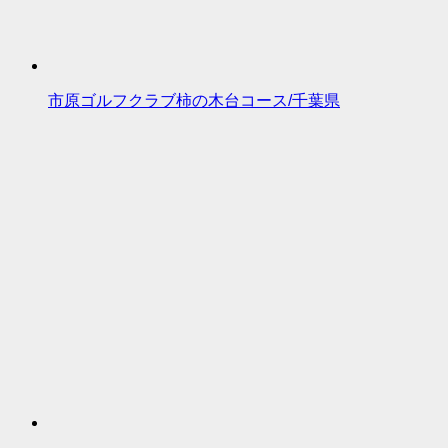
市原ゴルフクラブ柿の木台コース/千葉県