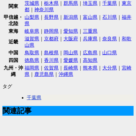
茨城県
｜
栃木県
｜
群馬県
｜
埼玉県
｜
千葉県
｜
東京
関東
都
｜
神奈川県
甲信越・
山梨県
｜
長野県
｜
新潟県
｜
富山県
｜
石川県
｜
福井
北陸
県
東海
岐阜県
｜
静岡県
｜
愛知県
｜
三重県
滋賀県
｜
京都府
｜
大阪府
｜
兵庫県
｜
奈良県
｜
和歌
近畿
山県
中国
鳥取県
｜
島根県
｜
岡山県
｜
広島県
｜
山口県
四国
徳島県
｜
香川県
｜
愛媛県
｜
高知県
九州・沖
福岡県
｜
佐賀県
｜
長崎県
｜
熊本県
｜
大分県
｜
宮崎
縄
県
｜
鹿児島県
｜
沖縄県
タグ
千葉県
関連記事