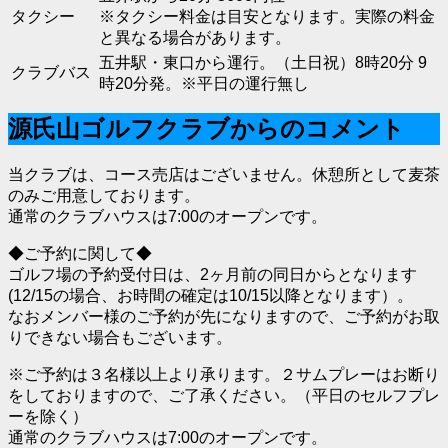
タクシー
※タクシー料金は目安となります。実際の料金
と異なる場合があります。
五井駅・東口から運行。（土日祝）8時20分 9
クラブバス
時20分発。※平日の運行無し
源氏山ゴルフクラブからのコメント
当クラブは、コース売店はございません。休憩所として麦茶
のみご用意しております。
通常のクラブハウスは7:00のオープンです。
◆ご予約に関して◆
ゴルフ場の予約受付日は、2ヶ月前の同日からとなります
(12/15の場合、お時間の確定は10/15以降となります）。
なおメンバー様のご予約が先になりますので、ご予約がお取
りできない場合もございます。
※ご予約は３名様以上より承ります。２サムプレーはお断り
をしておりますので、ご了承ください。（平日のセルフプレ
ーを除く）
通常のクラブハウスは7:00のオープンです。