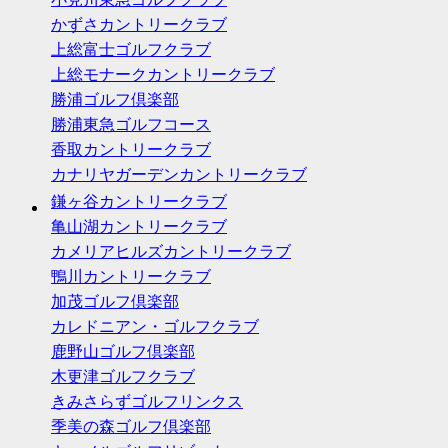
かずさカントリークラブ
上総富士ゴルフクラブ
上総モナークカントリークラブ
勝浦ゴルフ倶楽部
勝浦東急ゴルフコース
香取カントリークラブ
カナリヤガーデンカントリークラブ
鎌ヶ谷カントリークラブ
亀山湖カントリークラブ
カメリアヒルズカントリークラブ
鴨川カントリークラブ
加茂ゴルフ倶楽部
カレドニアン・ゴルフクラブ
鹿野山ゴルフ倶楽部
木更津ゴルフクラブ
きみさらずゴルフリンクス
季美の森ゴルフ倶楽部