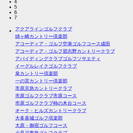
4
5
6
7
アクアラインゴルフクラブ
姉ヶ崎カントリー倶楽部
アコーディア・ゴルフ空港ゴルフコース成田
アコーディア・ゴルフ習志野カントリークラブ
アバイディングクラブゴルフソサエティ
イーグルレイクゴルフクラブ
泉カントリー倶楽部
一の宮カントリー倶楽部
市原京急カントリークラブ
市原ゴルフクラブ市原コース
市原ゴルフクラブ柿の木台コース
オーク・ヒルズカントリークラブ
大多喜城ゴルフ倶楽部
大原・御宿ゴルフコース
小見川東急ゴルフクラブ