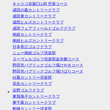
キャスコ花葉CLUB 空港コース
成田の森カントリークラブ
成田東カントリークラブ
成田ヒルズカントリークラブ
成田フェアフィールドゴルフクラブ
南総カントリークラブ
南総ヒルズカントリークラブ
日本長江ゴルフクラブ
ニュー南総ゴルフ倶楽部
ヌーヴェルゴルフ倶楽部金谷郷コース
野田市パブリックゴルフ場けやきコース
野田市パブリックゴルフ場ひばりコース
白鳳カントリー倶楽部
花生カントリークラブ
浜野ゴルフクラブ
東我孫子カントリークラブ
東千葉カントリークラブ
船橋カントリー倶楽部