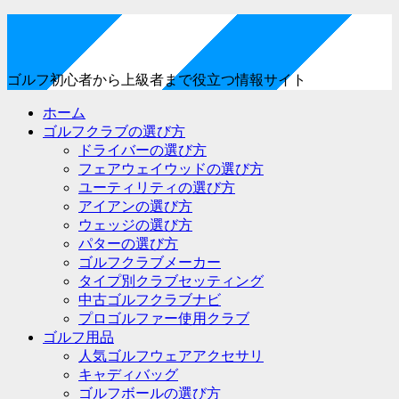
ゴルフ初心者から上級者まで役立つ情報サイト
ホーム
ゴルフクラブの選び方
ドライバーの選び方
フェアウェイウッドの選び方
ユーティリティの選び方
アイアンの選び方
ウェッジの選び方
パターの選び方
ゴルフクラブメーカー
タイプ別クラブセッティング
中古ゴルフクラブナビ
プロゴルファー使用クラブ
ゴルフ用品
人気ゴルフウェアアクセサリ
キャディバッグ
ゴルフボールの選び方