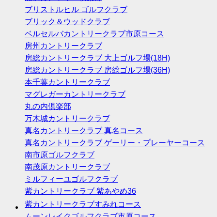
ブリストルヒル ゴルフクラブ
ブリック＆ウッドクラブ
ベルセルバカントリークラブ市原コース
房州カントリークラブ
房総カントリークラブ 大上ゴルフ場(18H)
房総カントリークラブ 房総ゴルフ場(36H)
本千葉カントリークラブ
マグレガーカントリークラブ
丸の内倶楽部
万木城カントリークラブ
真名カントリークラブ 真名コース
真名カントリークラブ ゲーリー・プレーヤーコース
南市原ゴルフクラブ
南茂原カントリークラブ
ミルフィーユゴルフクラブ
紫カントリークラブ 紫あやめ36
紫カントリークラブすみれコース
ムーンレイクゴルフクラブ市原コース