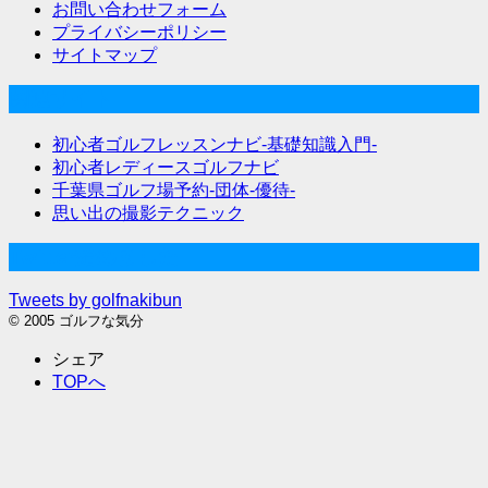
お問い合わせフォーム
プライバシーポリシー
サイトマップ
関連サイト
初心者ゴルフレッスンナビ-基礎知識入門-
初心者レディースゴルフナビ
千葉県ゴルフ場予約-団体-優待-
思い出の撮影テクニック
Twitter始めました
Tweets by golfnakibun
© 2005 ゴルフな気分
シェア
TOPへ