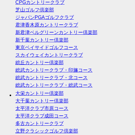
CPGカントリークラブ
芝山ゴルフ倶楽部
ジャパンPGAゴルフクラブ
君津香木原カントリークラブ
新君津ベルグリーンカントリー倶楽部
新千葉カントリー倶楽部
東京ベイサイドゴルフコース
スカイウェイカントリークラブ
総丘カントリー倶楽部
総武カントリークラブ・印旛コース
総武カントリークラブ・北コース
総武カントリークラブ・総武コース
大栄カントリー倶楽部
大千葉カントリー倶楽部
太平洋クラブ市原コース
太平洋クラブ成田コース
多古カントリークラブ
立野クラシックゴルフ倶楽部