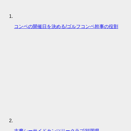
コンペの開催日を決める/ゴルフコンペ幹事の役割
志摩シーサイドカンツリークラブ/福岡県