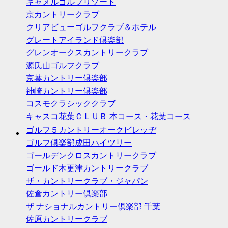
キャメルゴルフリゾート
京カントリークラブ
クリアビューゴルフクラブ＆ホテル
グレートアイランド倶楽部
グレンオークスカントリークラブ
源氏山ゴルフクラブ
京葉カントリー倶楽部
神崎カントリー倶楽部
コスモクラシッククラブ
キャスコ花葉ＣＬＵＢ 本コース・花葉コース
ゴルフ５カントリーオークビレッヂ
ゴルフ倶楽部成田ハイツリー
ゴールデンクロスカントリークラブ
ゴールド木更津カントリークラブ
ザ・カントリークラブ・ジャパン
佐倉カントリー倶楽部
ザ ナショナルカントリー倶楽部 千葉
佐原カントリークラブ