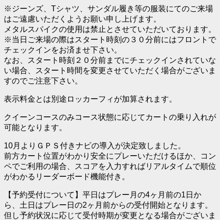
※ジーンズ、Tシャツ、サンダル履き等の服装にてのご来場
はご遠慮いただくようお願い申し上げます。
メタルスパイクの使用は禁止とさせていただいております。
※当日ご来場の際はスタート時刻の３０分前にはフロントで
チェックインをお済ませ下さい。
なお、スタート時刻２０分前までにチェックインされていな
い場合、スタート時間を変更させていただく場合がございま
すのでご注意下さい。
表示料金とは別途ロッカーフィが加算されます。
クイーンコースのみコース状態に応じてカートの乗り入れが
可能となります。
10月よりＧＰＳ付きナビの導入が決定致しました。
前方カート位置がわかり安全にプレーいただけるほか、コン
ペでご利用の場合、スコアを入力すればリアルタイムで順位
がわかるリーダーボード機能付き。
【予約受付について】平日はプレー月の4ヶ月前の1日か
ら、土日はプレー日の2ヶ月前からの受付開始となります。
但し予約状況に応じて受付時期が変更となる場合がございま