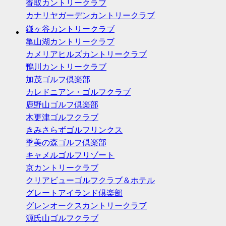
香取カントリークラブ
カナリヤガーデンカントリークラブ
鎌ヶ谷カントリークラブ
亀山湖カントリークラブ
カメリアヒルズカントリークラブ
鴨川カントリークラブ
加茂ゴルフ倶楽部
カレドニアン・ゴルフクラブ
鹿野山ゴルフ倶楽部
木更津ゴルフクラブ
きみさらずゴルフリンクス
季美の森ゴルフ倶楽部
キャメルゴルフリゾート
京カントリークラブ
クリアビューゴルフクラブ＆ホテル
グレートアイランド倶楽部
グレンオークスカントリークラブ
源氏山ゴルフクラブ