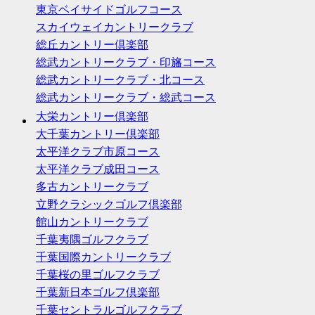
東京ベイサイドゴルフコース
スカイウェイカントリークラブ
総丘カントリー倶楽部
総武カントリークラブ・印旛コース
総武カントリークラブ・北コース
総武カントリークラブ・総武コース
大栄カントリー倶楽部
大千葉カントリー倶楽部
太平洋クラブ市原コース
太平洋クラブ成田コース
多古カントリークラブ
立野クラシックゴルフ倶楽部
館山カントリークラブ
千葉夷隅ゴルフクラブ
千葉国際カントリークラブ
千葉桜の里ゴルフクラブ
千葉新日本ゴルフ倶楽部
千葉セントラルゴルフクラブ