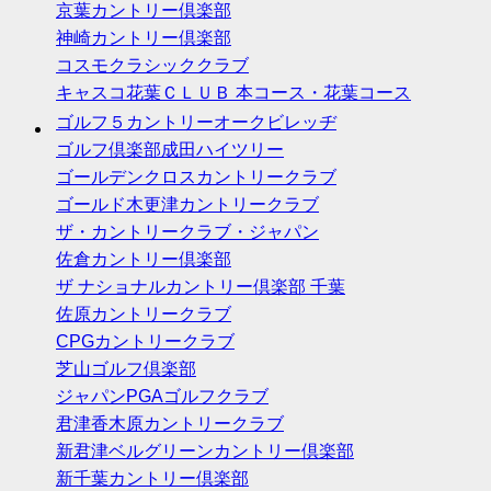
京葉カントリー倶楽部
神崎カントリー倶楽部
コスモクラシッククラブ
キャスコ花葉ＣＬＵＢ 本コース・花葉コース
ゴルフ５カントリーオークビレッヂ
ゴルフ倶楽部成田ハイツリー
ゴールデンクロスカントリークラブ
ゴールド木更津カントリークラブ
ザ・カントリークラブ・ジャパン
佐倉カントリー倶楽部
ザ ナショナルカントリー倶楽部 千葉
佐原カントリークラブ
CPGカントリークラブ
芝山ゴルフ倶楽部
ジャパンPGAゴルフクラブ
君津香木原カントリークラブ
新君津ベルグリーンカントリー倶楽部
新千葉カントリー倶楽部