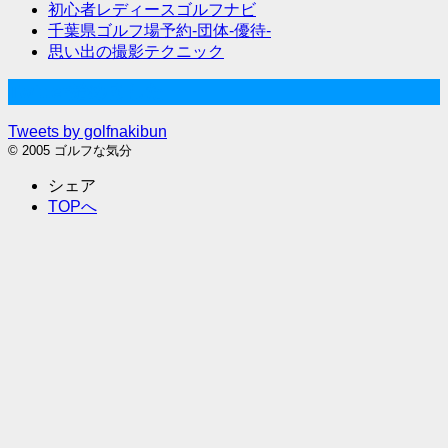
初心者レディースゴルフナビ
千葉県ゴルフ場予約-団体-優待-
思い出の撮影テクニック
Twitter始めました
Tweets by golfnakibun
© 2005 ゴルフな気分
シェア
TOPへ