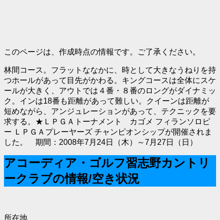
このページは、作成時点の情報です。ご了承ください。
林間コース。フラットななかに、時として大きなうねりを持
つホールがあって目先がかわる。キングコースは全体にスケ
ールが大きく、アウトでは４番・８番のロングがダイナミッ
ク。インは18番も距離があって難しい。クイーンは距離が
短めながら、アンジュレーションがあって、テクニックを要
求する。★ＬＰＧＡトーナメント カゴメ フィランソロピ
ー ＬＰＧＡプレーヤーズ チャンピオンシップが開催されま
した。 期間：2008年7月24日（木）～7月27日（日）
アコーディア・ゴルフ習志野カントリ
ークラブの情報/空き状況
所在地