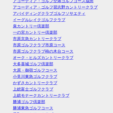
アコーディア・ゴルフ空港ゴルフコース成田
アコーディア・ゴルフ習志野カントリークラブ
アバイディングクラブゴルフソサエティ
イーグルレイクゴルフクラブ
泉カントリー倶楽部
一の宮カントリー倶楽部
市原京急カントリークラブ
市原ゴルフクラブ市原コース
市原ゴルフクラブ柿の木台コース
オーク・ヒルズカントリークラブ
大多喜城ゴルフ倶楽部
大原・御宿ゴルフコース
小見川東急ゴルフクラブ
かずさカントリークラブ
上総富士ゴルフクラブ
上総モナークカントリークラブ
勝浦ゴルフ倶楽部
勝浦東急ゴルフコース