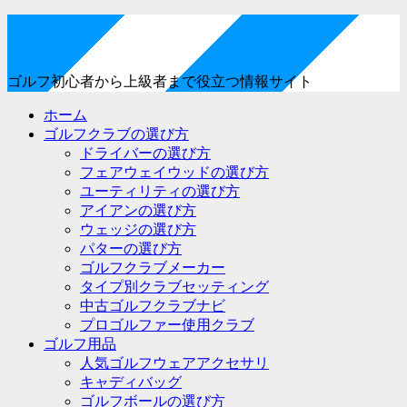
ゴルフ初心者から上級者まで役立つ情報サイト
ホーム
ゴルフクラブの選び方
ドライバーの選び方
フェアウェイウッドの選び方
ユーティリティの選び方
アイアンの選び方
ウェッジの選び方
パターの選び方
ゴルフクラブメーカー
タイプ別クラブセッティング
中古ゴルフクラブナビ
プロゴルファー使用クラブ
ゴルフ用品
人気ゴルフウェアアクセサリ
キャディバッグ
ゴルフボールの選び方