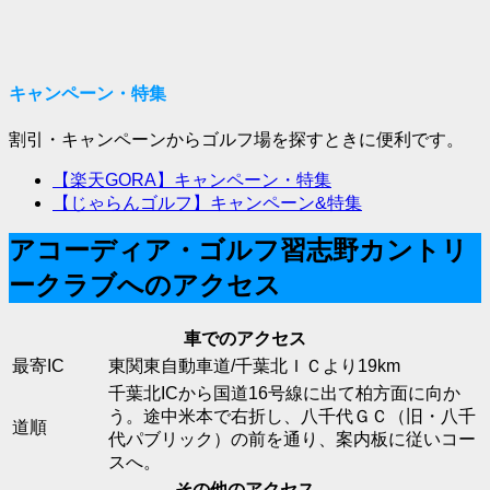
キャンペーン・特集
割引・キャンペーンからゴルフ場を探すときに便利です。
【楽天GORA】キャンペーン・特集
【じゃらんゴルフ】キャンペーン&特集
アコーディア・ゴルフ習志野カントリ
ークラブへのアクセス
車でのアクセス
最寄IC
東関東自動車道/千葉北ＩＣより19km
千葉北ICから国道16号線に出て柏方面に向か
う。途中米本で右折し、八千代ＧＣ（旧・八千
道順
代パブリック）の前を通り、案内板に従いコー
スへ。
その他のアクセス