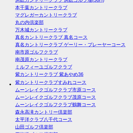
房総カントリークラブ 房総ゴルフ場(36H)
本千葉カントリークラブ
マグレガーカントリークラブ
丸の内倶楽部
万木城カントリークラブ
真名カントリークラブ 真名コース
真名カントリークラブ ゲーリー・プレーヤーコース
南市原ゴルフクラブ
南茂原カントリークラブ
ミルフィーユゴルフクラブ
紫カントリークラブ 紫あやめ36
紫カントリークラブすみれコース
ムーンレイクゴルフクラブ市原コース
ムーンレイクゴルフクラブ茂原コース
ムーンレイクゴルフクラブ鶴舞コース
森永高滝カントリー倶楽部
太平洋クラブ八千代コース
山田ゴルフ倶楽部