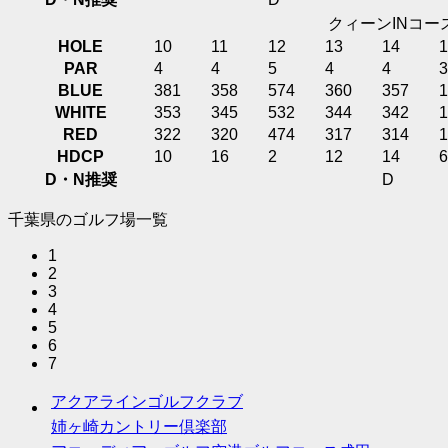
クィーンINコー
HOLE
10
11
12
13
14
1
PAR
4
4
5
4
4
3
BLUE
381
358
574
360
357
1
WHITE
353
345
532
344
342
1
RED
322
320
474
317
314
1
HDCP
10
16
2
12
14
6
D・N推奨
D
千葉県のゴルフ場一覧
1
2
3
4
5
6
7
アクアラインゴルフクラブ
姉ヶ崎カントリー倶楽部