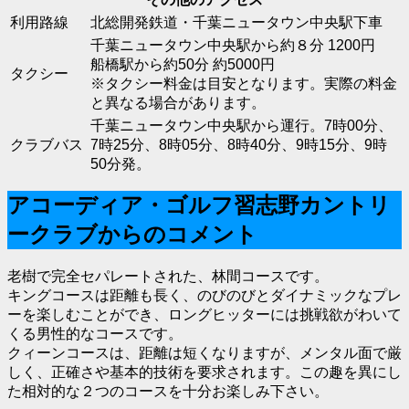
利用路線
北総開発鉄道・千葉ニュータウン中央駅下車
千葉ニュータウン中央駅から約８分 1200円
船橋駅から約50分 約5000円
タクシー
※タクシー料金は目安となります。実際の料金
と異なる場合があります。
千葉ニュータウン中央駅から運行。7時00分、
クラブバス
7時25分、8時05分、8時40分、9時15分、9時
50分発。
アコーディア・ゴルフ習志野カントリ
ークラブからのコメント
老樹で完全セパレートされた、林間コースです。
キングコースは距離も長く、のびのびとダイナミックなプレ
ーを楽しむことができ、ロングヒッターには挑戦欲がわいて
くる男性的なコースです。
クィーンコースは、距離は短くなりますが、メンタル面で厳
しく、正確さや基本的技術を要求されます。この趣を異にし
た相対的な２つのコースを十分お楽しみ下さい。