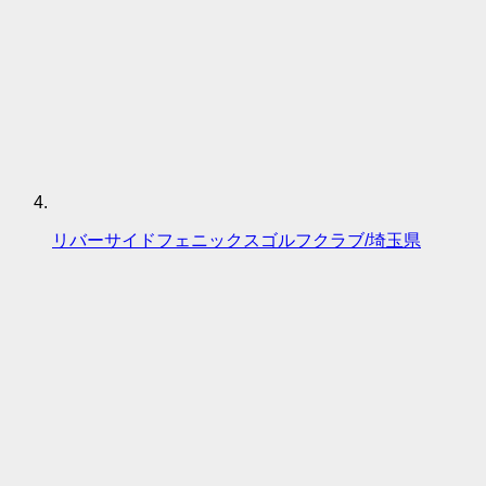
リバーサイドフェニックスゴルフクラブ/埼玉県