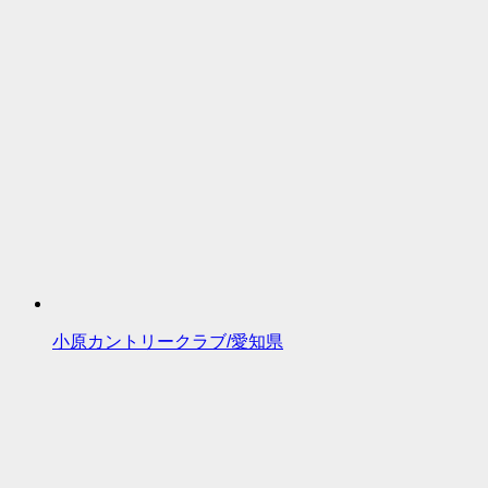
小原カントリークラブ/愛知県