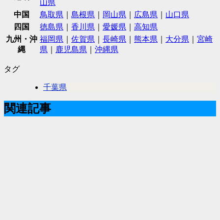
山県
中国
鳥取県
｜
島根県
｜
岡山県
｜
広島県
｜
山口県
四国
徳島県
｜
香川県
｜
愛媛県
｜
高知県
九州・沖
福岡県
｜
佐賀県
｜
長崎県
｜
熊本県
｜
大分県
｜
宮崎
縄
県
｜
鹿児島県
｜
沖縄県
タグ
千葉県
関連記事