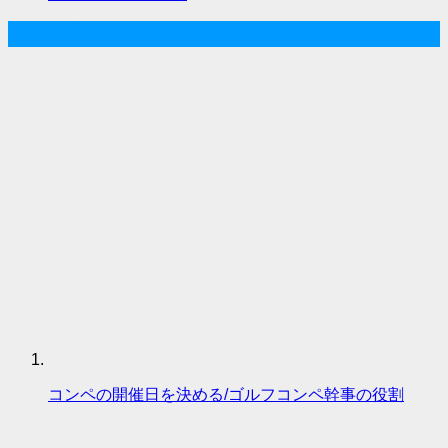
人気記事
コンペの開催日を決める/ゴルフコンペ幹事の役割