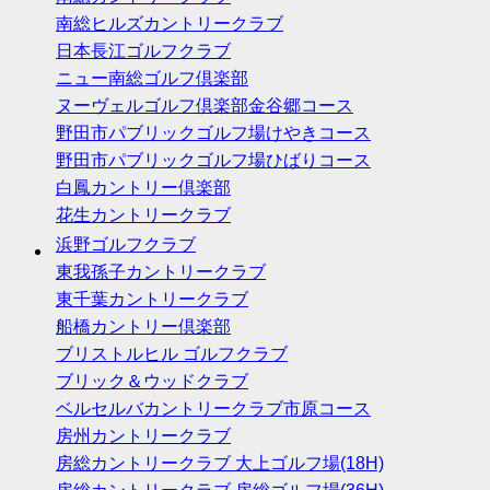
南総ヒルズカントリークラブ
日本長江ゴルフクラブ
ニュー南総ゴルフ倶楽部
ヌーヴェルゴルフ倶楽部金谷郷コース
野田市パブリックゴルフ場けやきコース
野田市パブリックゴルフ場ひばりコース
白鳳カントリー倶楽部
花生カントリークラブ
浜野ゴルフクラブ
東我孫子カントリークラブ
東千葉カントリークラブ
船橋カントリー倶楽部
ブリストルヒル ゴルフクラブ
ブリック＆ウッドクラブ
ベルセルバカントリークラブ市原コース
房州カントリークラブ
房総カントリークラブ 大上ゴルフ場(18H)