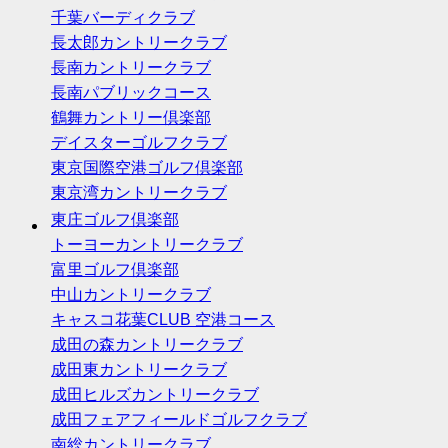
千葉バーディクラブ
長太郎カントリークラブ
長南カントリークラブ
長南パブリックコース
鶴舞カントリー倶楽部
デイスターゴルフクラブ
東京国際空港ゴルフ倶楽部
東京湾カントリークラブ
東庄ゴルフ倶楽部
トーヨーカントリークラブ
富里ゴルフ倶楽部
中山カントリークラブ
キャスコ花葉CLUB 空港コース
成田の森カントリークラブ
成田東カントリークラブ
成田ヒルズカントリークラブ
成田フェアフィールドゴルフクラブ
南総カントリークラブ