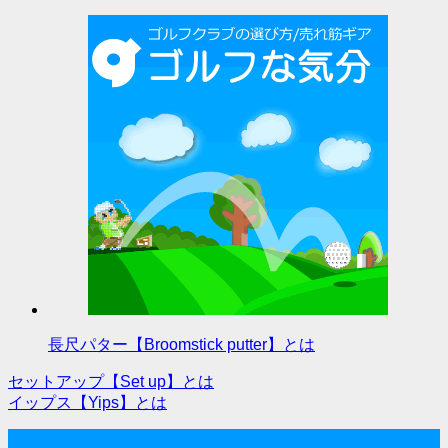
長尺パター【Broomstick putter】とは
セットアップ【Set up】とは
投
イップス【Yips】とは
稿
サイト内検索