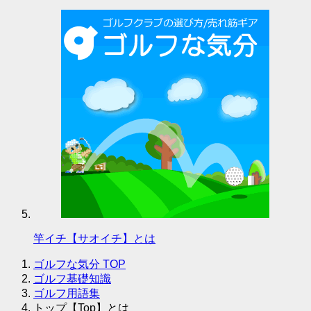
竿イチ【サオイチ】とは
ゴルフな気分
TOP
ゴルフ基礎知識
ゴルフ用語集
トップ【Top】とは