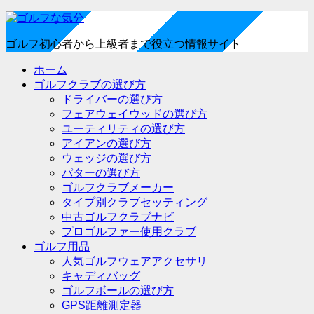
ゴルフ初心者から上級者まで役立つ情報サイト
ホーム
ゴルフクラブの選び方
ドライバーの選び方
フェアウェイウッドの選び方
ユーティリティの選び方
アイアンの選び方
ウェッジの選び方
パターの選び方
ゴルフクラブメーカー
タイプ別クラブセッティング
中古ゴルフクラブナビ
プロゴルファー使用クラブ
ゴルフ用品
人気ゴルフウェアアクセサリ
キャディバッグ
ゴルフボールの選び方
GPS距離測定器