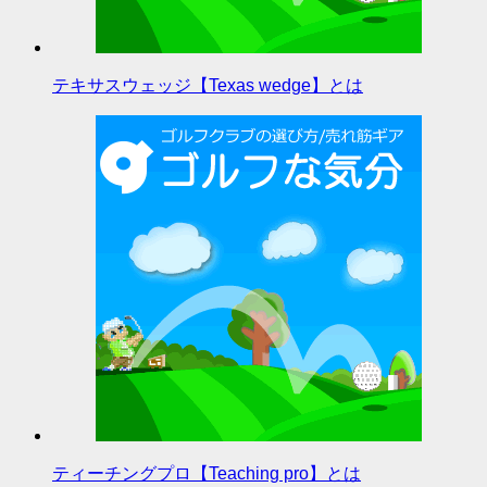
テキサスウェッジ【Texas wedge】とは
ティーチングプロ【Teaching pro】とは