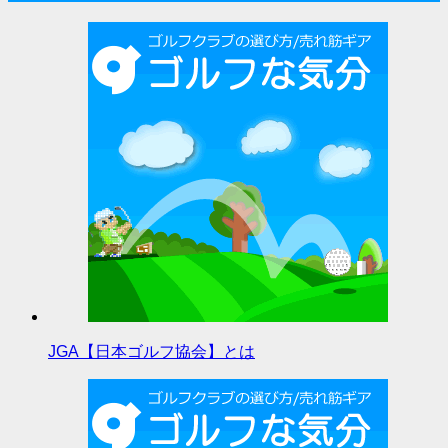
JGA【日本ゴルフ協会】とは