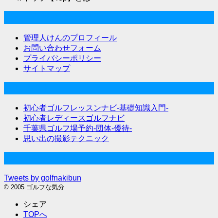
ゴルフな気分について
管理人けんのプロフィール
お問い合わせフォーム
プライバシーポリシー
サイトマップ
関連サイト
初心者ゴルフレッスンナビ-基礎知識入門-
初心者レディースゴルフナビ
千葉県ゴルフ場予約-団体-優待-
思い出の撮影テクニック
Twitter始めました
Tweets by golfnakibun
© 2005 ゴルフな気分
シェア
TOPへ