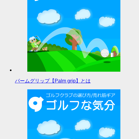
パームグリップ【Palm grip】とは