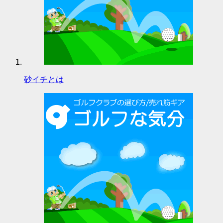
砂イチとは