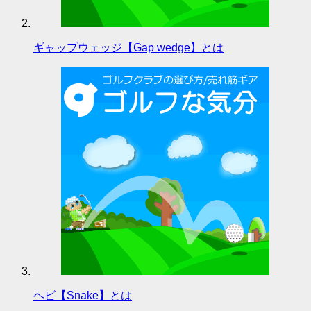
ギャップウェッジ【Gap wedge】とは
ヘビ【Snake】とは