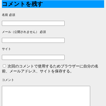
稿
コメントを残す
ナ
名前
必須
ビ
ゲ
ー
メール（公開されません）
必須
シ
ョ
サイト
ン
次回のコメントで使用するためブラウザーに自分の名
前、メールアドレス、サイトを保存する。
コメント