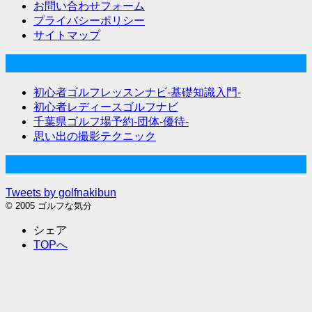
お問い合わせフォーム
プライバシーポリシー
サイトマップ
関連サイト
初心者ゴルフレッスンナビ-基礎知識入門-
初心者レディースゴルフナビ
千葉県ゴルフ場予約-団体-優待-
思い出の撮影テクニック
Twitter始めました
Tweets by golfnakibun
© 2005 ゴルフな気分
シェア
TOPへ