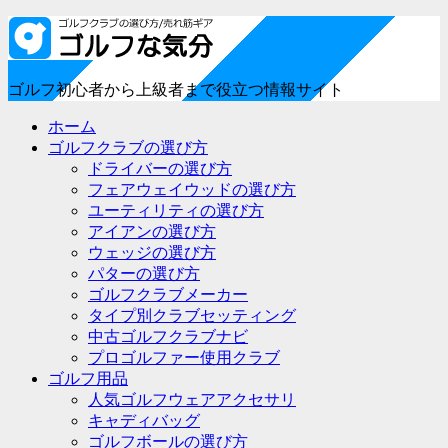
ゴルフ初心者から上級者まで役立つ情報サイト
ホーム
ゴルフクラブの選び方
ドライバーの選び方
フェアウェイウッドの選び方
ユーティリティの選び方
アイアンの選び方
ウェッジの選び方
パターの選び方
ゴルフクラブメーカー
タイプ別クラブセッティング
中古ゴルフクラブナビ
プロゴルファー使用クラブ
ゴルフ用品
人気ゴルフウェアアクセサリ
キャディバッグ
ゴルフボールの選び方