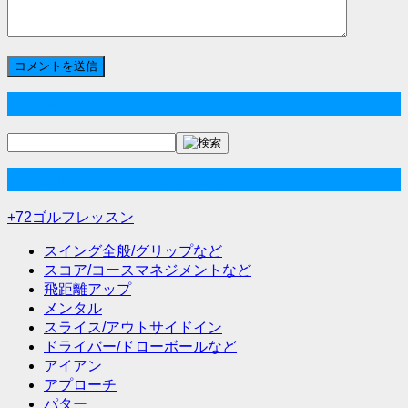
サイト内検索
+72ゴルフレッスンカテゴリー
+72ゴルフレッスン
スイング全般/グリップなど
スコア/コースマネジメントなど
飛距離アップ
メンタル
スライス/アウトサイドイン
ドライバー/ドローボールなど
アイアン
アプローチ
パター