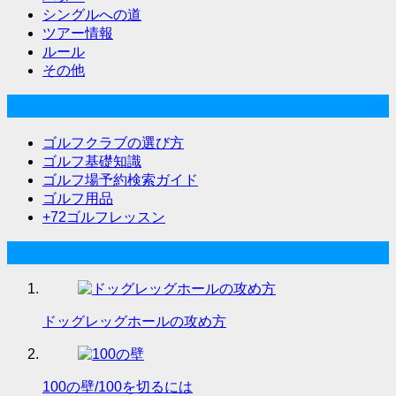
シングルへの道
ツアー情報
ルール
その他
ゴルフな気分メニュー
ゴルフクラブの選び方
ゴルフ基礎知識
ゴルフ場予約検索ガイド
ゴルフ用品
+72ゴルフレッスン
人気記事
ドッグレッグホールの攻め方
100の壁/100を切るには