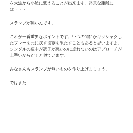
を大波から小波に変えることが出来ます。得意な距離に
は・・・
スランプが無いんです
。
これが一番重要なポイントです。いつの間にかギクシャクし
たプレーを元に戻す役割を果たすこともあると思いますよ。
シングルの連中が調子が悪いのに崩れないのはアプローチが
上手いからだ！と似ています。
みなさんもスランプが無いものを作り上げましょう
。
ではまた