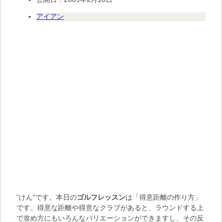
アイアン
”けん”です。本日の
ゴルフレッスン
は「
得意距離の作り方
」
です。得意な距離や得意なクラブがあると、ラウンドする上
で攻め方にもいろんなバリエーションができますし、その反