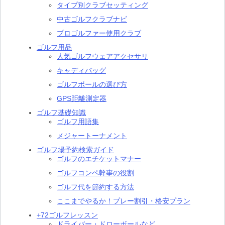
タイプ別クラブセッティング
中古ゴルフクラブナビ
プロゴルファー使用クラブ
ゴルフ用品
人気ゴルフウェアアクセサリ
キャディバッグ
ゴルフボールの選び方
GPS距離測定器
ゴルフ基礎知識
ゴルフ用語集
メジャートーナメント
ゴルフ場予約検索ガイド
ゴルフのエチケットマナー
ゴルフコンペ幹事の役割
ゴルフ代を節約する方法
ここまでやるか！プレー割引・格安プラン
+72ゴルフレッスン
ドライバー・ドローボールなど