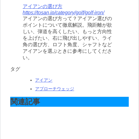
アイアンの選び方
https://tosan.jp/category/golf/golf-iron/
アイアンの選び方って？アイアン選びの
ポイントについて徹底解説。飛距離が欲
しい、弾道を高くしたい、もっと方向性
を上げたい、右に飛び出しやすい、ライ
角の選び方、ロフト角度、シャフトなど
アイアンを選ぶときに参考にしてくださ
い。
タグ
アイアン
アプローチウェッジ
関連記事