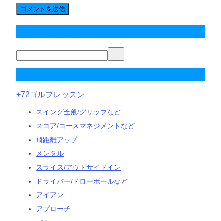
サイト内検索
+72ゴルフレッスンカテゴリー
+72ゴルフレッスン
スイング全般/グリップなど
スコア/コースマネジメントなど
飛距離アップ
メンタル
スライス/アウトサイドイン
ドライバー/ドローボールなど
アイアン
アプローチ