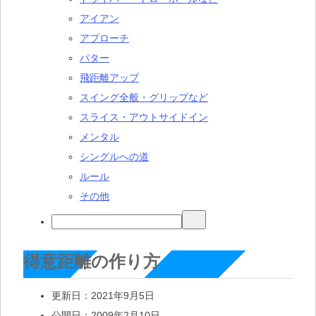
アイアン
アプローチ
パター
飛距離アップ
スイング全般・グリップなど
スライス・アウトサイドイン
メンタル
シングルへの道
ルール
その他
得意距離の作り方
更新日：
2021年9月5日
公開日：
2009年2月10日