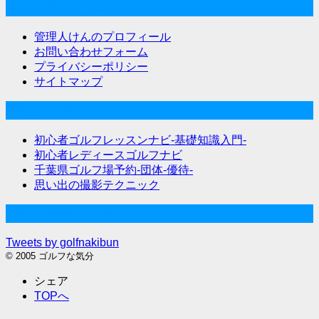
ゴルフな気分について
管理人けんのプロフィール
お問い合わせフォーム
プライバシーポリシー
サイトマップ
関連サイト
初心者ゴルフレッスンナビ-基礎知識入門-
初心者レディースゴルフナビ
千葉県ゴルフ場予約-団体-優待-
思い出の撮影テクニック
Twitter始めました
Tweets by golfnakibun
© 2005 ゴルフな気分
シェア
TOPへ