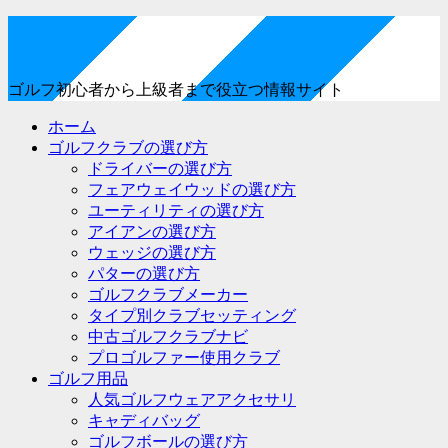
ゴルフ初心者から上級者まで役立つ情報サイト
ホーム
ゴルフクラブの選び方
ドライバーの選び方
フェアウェイウッドの選び方
ユーティリティの選び方
アイアンの選び方
ウェッジの選び方
パターの選び方
ゴルフクラブメーカー
タイプ別クラブセッティング
中古ゴルフクラブナビ
プロゴルファー使用クラブ
ゴルフ用品
人気ゴルフウェアアクセサリ
キャディバッグ
ゴルフボールの選び方