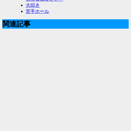
大叩き
苦手ホール
関連記事