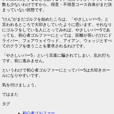
数も少ないわけですから、得意・不得意コース自体がまだ決
まっていない状態です。
”けん”がまだゴルフを始めたころは、「やさしいパー5」と
言われるところで大叩きしていたように思います。それなり
にゴルフをしている人にとってみれば、やさしいパー5であ
っても、初心者ゴルファーにとっては、距離が長いだけにド
ライバー、フェアウェイウッド、アイアン、ウェッジとすべ
てのクラブを使うことを要求されるわけです。
「やさしいパー5」という言葉に騙されてしまい、
乱れ打ち
です。前に進みません。
というわけで
初心者ゴルファーにとってパー5は大叩きホー
ルになりやすい
です。
気を付けましょう。
ではまた
タグ
初心者ゴルファー