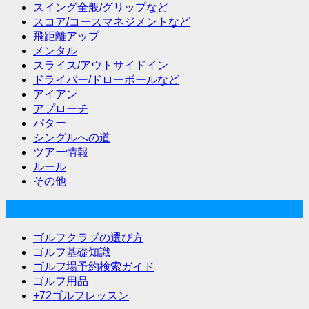
スイング全般/グリップなど
スコア/コースマネジメントなど
飛距離アップ
メンタル
スライス/アウトサイドイン
ドライバー/ドローボールなど
アイアン
アプローチ
パター
シングルへの道
ツアー情報
ルール
その他
ゴルフな気分メニュー
ゴルフクラブの選び方
ゴルフ基礎知識
ゴルフ場予約検索ガイド
ゴルフ用品
+72ゴルフレッスン