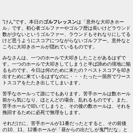
”けん”です。本日の
ゴルフレッスン
は「
意外な大叩きホー
ル
」です。初心者ゴルファーやゴルフ歴は長いけどラウンド
数が少ないというゴルファー、ラウンドもそれなりにしてる
けど思うようにスコアにつながらないゴルフアー。意外なと
ころに大叩きホールが隠れているものです。
みなさんは、一つのホールで大叩きしたことがあるはずで
す。一つのホールで大叩きしてしまうと半ば諦めの境地に陥
るものです。今日は何のために来たの？ベストスコアを叩き
出すために来ているはずなのに・・・たった一箇所でワース
トスコアをたたき出してしまいます。
苦手なホールって誰にでもあります。苦手ホールは数ホール
前から気になり、ほとんどの場合、乱れるものです。また、
苦手ホールで叩いてしまうと、その後の数ホールは、それを
挽回するために必死で無理をします。
それだけに、苦手ホールが11番だったとすると、その前後
の10、11、12番ホールが「昼からの出だしが鬼門だな」と