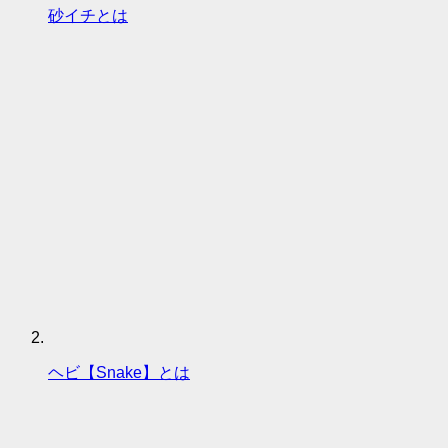
砂イチとは
ヘビ【Snake】とは