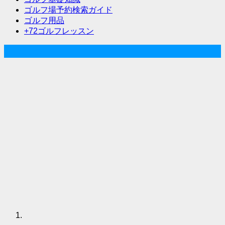
シ
ゴルフ場予約検索ガイド
ョ
ゴルフ用品
ン
+72ゴルフレッスン
人気記事