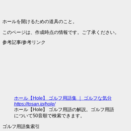
ホールを開けるための道具のこと。
このページは、作成時点の情報です。ご了承ください。
参考記事/参考リンク
ホール【Hole】 ゴルフ用語集 ｜ ゴルフな気分
https://tosan.jp/hole/
ホール【Hole】 ゴルフ用語の解説。ゴルフ用語
について50音順で検索できます。
ゴルフ用語集索引