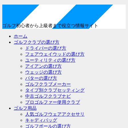
ゴルフ初心者から上級者まで役立つ情報サイト
ホーム
ゴルフクラブの選び方
ドライバーの選び方
フェアウェイウッドの選び方
ユーティリティの選び方
アイアンの選び方
ウェッジの選び方
パターの選び方
ゴルフクラブメーカー
タイプ別クラブセッティング
中古ゴルフクラブナビ
プロゴルファー使用クラブ
ゴルフ用品
人気ゴルフウェアアクセサリ
キャディバッグ
ゴルフボールの選び方