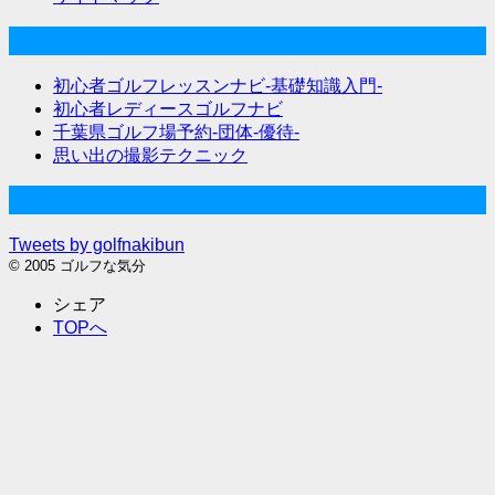
関連サイト
初心者ゴルフレッスンナビ-基礎知識入門-
初心者レディースゴルフナビ
千葉県ゴルフ場予約-団体-優待-
思い出の撮影テクニック
Twitter始めました
Tweets by golfnakibun
© 2005 ゴルフな気分
シェア
TOPへ