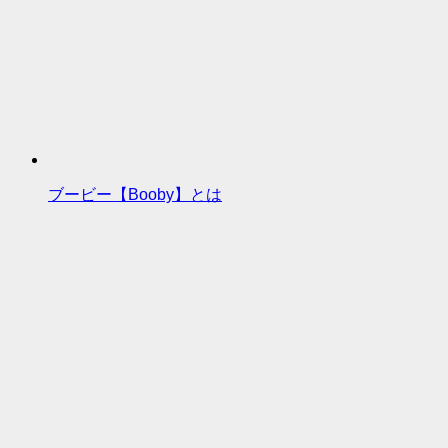
ブービー【Booby】とは