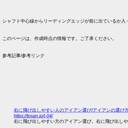
シャフト中心線からリーディングエッジが前に出ているか入
このページは、作成時点の情報です。ご了承ください。
参考記事/参考リンク
右に飛び出しやすい人のアイアン選び/アイアンの選び方
https://tosan.jp/i-04/
右に飛び出しやすい方のアイアン選び。右に飛び出しや