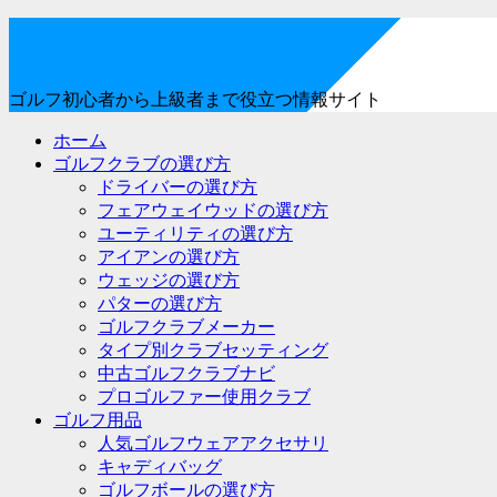
ゴルフ初心者から上級者まで役立つ情報サイト
ホーム
ゴルフクラブの選び方
ドライバーの選び方
フェアウェイウッドの選び方
ユーティリティの選び方
アイアンの選び方
ウェッジの選び方
パターの選び方
ゴルフクラブメーカー
タイプ別クラブセッティング
中古ゴルフクラブナビ
プロゴルファー使用クラブ
ゴルフ用品
人気ゴルフウェアアクセサリ
キャディバッグ
ゴルフボールの選び方