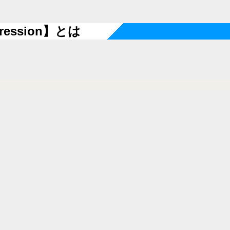
ession】とは