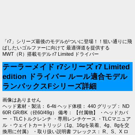
「r7」シリーズ最後のモデルがついに登場！！狙い通りに飛
ばしたいゴルファーに向けて 最適弾道を提供する
MWT（R）搭載モデル r7 Limited ドライバー
テーラーメイド r7シリーズ r7 Limited
edition ドライバー ルール適合モデル
ランバックスFシリーズ詳細
画像はありません
ヘッド素材・製法： 6-4ti ヘッド体積： 440 グリップ： ND
60R GR/BK（径60/49g） 備考： 【付属物】 ・ヘッドカバ
ー ・TLCトルクレンチ ・専用レンチケース ・TLCマニュア
ル ・ウェイトカートリッジ（1g、16gを装着、4g、8gを交
換用に付属） ・取り扱い説明書 フレックス： R、S、X ロ