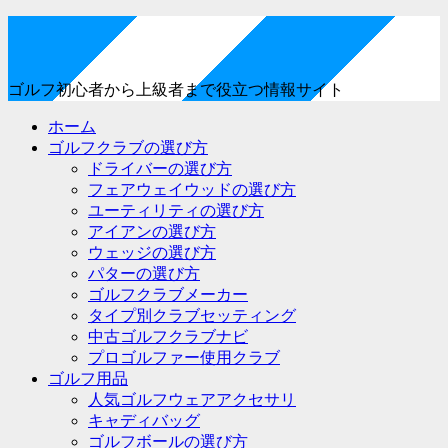
ゴルフ初心者から上級者まで役立つ情報サイト
ホーム
ゴルフクラブの選び方
ドライバーの選び方
フェアウェイウッドの選び方
ユーティリティの選び方
アイアンの選び方
ウェッジの選び方
パターの選び方
ゴルフクラブメーカー
タイプ別クラブセッティング
中古ゴルフクラブナビ
プロゴルファー使用クラブ
ゴルフ用品
人気ゴルフウェアアクセサリ
キャディバッグ
ゴルフボールの選び方