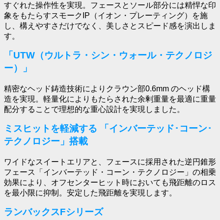
すぐれた操作性を実現。フェースとソール部分には精悍な印
象をもたらすスモークIP（イオン・プレーティング）を施
し、構えやすさだけでなく、美しさとスピード感を演出しま
す。
「UTW（ウルトラ・シン・ウォール・テクノロジ
ー）」
精密なヘッド鋳造技術によりクラウン部0.6mm のヘッド構
造を実現。軽量化によりもたらされた余剰重量を最適に重量
配分することで理想的な重心設計を実現しました。
ミスヒットを軽減する 「インバーテッド･コーン･
テクノロジー」搭載
ワイドなスイートエリアと、フェースに採用された逆円錐形
フェース「インバーテッド・コーン・テクノロジー」の相乗
効果により、オフセンターヒット時においても飛距離のロス
を最小限に抑制。安定した飛距離を実現します。
ランバックスFシリーズ