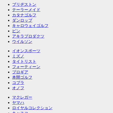
ブリヂストン
テーラーメイド
カタナゴルフ
ダンロップ
キャロウェイゴルフ
ピン
アキラプロダクツ
ウイルソン
イオンスポーツ
ミズノ
タイトリスト
フォーティーン
プロギア
本間ゴルフ
コブラ
オノフ
マクレガー
ヤマハ
ロイヤルコレクション