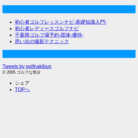
関連サイト
初心者ゴルフレッスンナビ-基礎知識入門-
初心者レディースゴルフナビ
千葉県ゴルフ場予約-団体-優待-
思い出の撮影テクニック
Twitter始めました
Tweets by golfnakibun
© 2005 ゴルフな気分
シェア
TOPへ