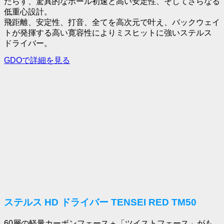
たらす、驚異的なボール初速と高い安定性、そしてさらなる
低重心設計。
飛距離、安定性、打音、全てを高次元で叶え、バックウェイ
トが発揮する高い寛容性によりミスヒットに強いステルス
ドライバー。
GDOで詳細を見る
ステルス HD ドライバー TENSEI RED TM50
60層の軽量カーボンフェース＋「ツイストフェース」がも