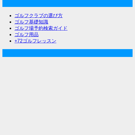
ゴルフな気分メニュー
ゴルフクラブの選び方
ゴルフ基礎知識
ゴルフ場予約検索ガイド
ゴルフ用品
+72ゴルフレッスン
人気記事