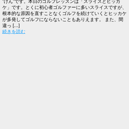
”けん”です。本日のゴルフレッスンは「スライスとヒッカ
ケ」です。とくに初心者ゴルファーに多いスライスですが、
根本的な原因を直すことなくゴルフを続けていくとヒッカケ
が多発してゴルフにならないこともありえます。 また、間
違っ […]
続きを読む