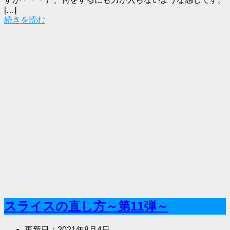
[…]
続きを読む
スライスの直し方～第11弾～
更新日：
2021年8月4日