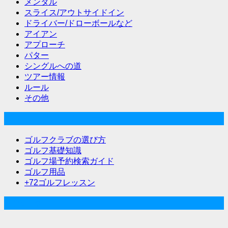
メンタル
スライス/アウトサイドイン
ドライバー/ドローボールなど
アイアン
アプローチ
パター
シングルへの道
ツアー情報
ルール
その他
ゴルフな気分メニュー
ゴルフクラブの選び方
ゴルフ基礎知識
ゴルフ場予約検索ガイド
ゴルフ用品
+72ゴルフレッスン
人気記事