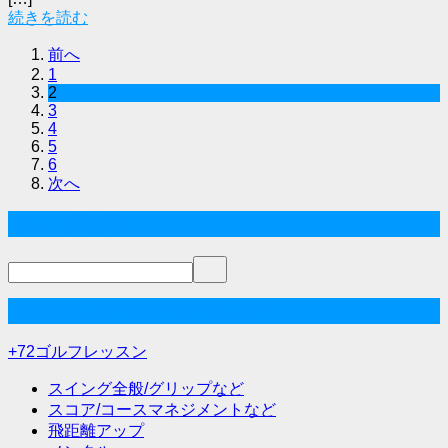
続きを読む
前へ
1
2
3
4
5
6
次へ
サイト内検索
+72ゴルフレッスンカテゴリー
+72ゴルフレッスン
スイング全般/グリップなど
スコア/コースマネジメントなど
飛距離アップ