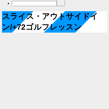
スライス・アウトサイドイ
ン/+72ゴルフレッスン