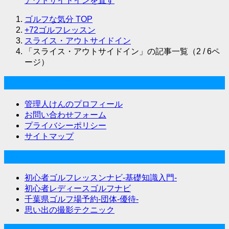
アウトサイドインを直す
ゴルフな気分
TOP
+72ゴルフレッスン
スライス・アウトサイドイン
「スライス・アウトサイドイン」の記事一覧（2 / 6ペ
ージ）
ゴルフな気分について
管理人けんのプロフィール
お問い合わせフォーム
プライバシーポリシー
サイトマップ
関連サイト
初心者ゴルフレッスンナビ-基礎知識入門-
初心者レディースゴルフナビ
千葉県ゴルフ場予約-団体-優待-
思い出の撮影テクニック