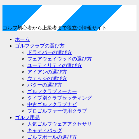
ゴルフ初心者から上級者まで役立つ情報サイト
ホーム
ゴルフクラブの選び方
ドライバーの選び方
フェアウェイウッドの選び方
ユーティリティの選び方
アイアンの選び方
ウェッジの選び方
パターの選び方
ゴルフクラブメーカー
タイプ別クラブセッティング
中古ゴルフクラブナビ
プロゴルファー使用クラブ
ゴルフ用品
人気ゴルフウェアアクセサリ
キャディバッグ
ゴルフボールの選び方