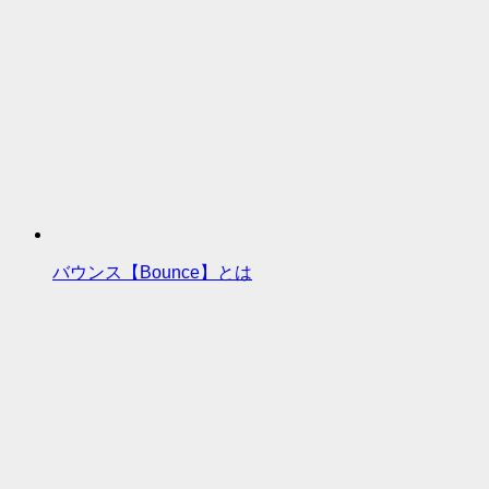
バウンス【Bounce】とは