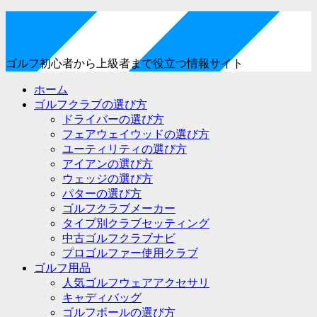
ゴルフ初心者から上級者まで役立つ情報サイト
ホーム
ゴルフクラブの選び方
ドライバーの選び方
フェアウェイウッドの選び方
ユーティリティの選び方
アイアンの選び方
ウェッジの選び方
パターの選び方
ゴルフクラブメーカー
タイプ別クラブセッティング
中古ゴルフクラブナビ
プロゴルファー使用クラブ
ゴルフ用品
人気ゴルフウェアアクセサリ
キャディバッグ
ゴルフボールの選び方