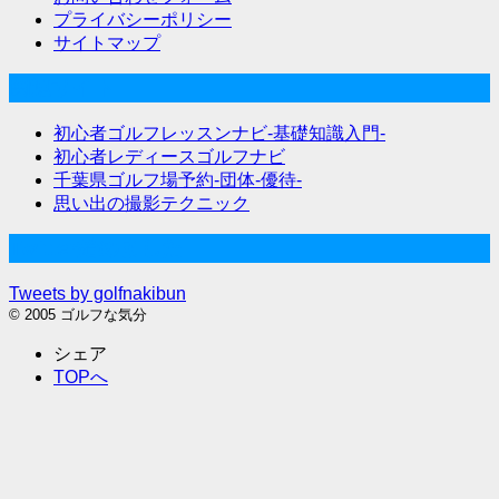
プライバシーポリシー
サイトマップ
関連サイト
初心者ゴルフレッスンナビ-基礎知識入門-
初心者レディースゴルフナビ
千葉県ゴルフ場予約-団体-優待-
思い出の撮影テクニック
Twitter始めました
Tweets by golfnakibun
© 2005 ゴルフな気分
シェア
TOPへ