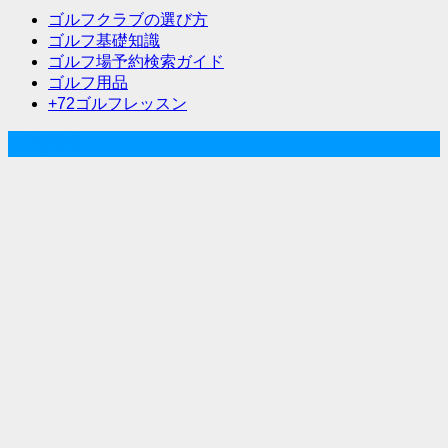
ー
ゴルフクラブの選び方
シ
ゴルフ基礎知識
ゴルフ場予約検索ガイド
ョ
ゴルフ用品
ン
+72ゴルフレッスン
人気記事