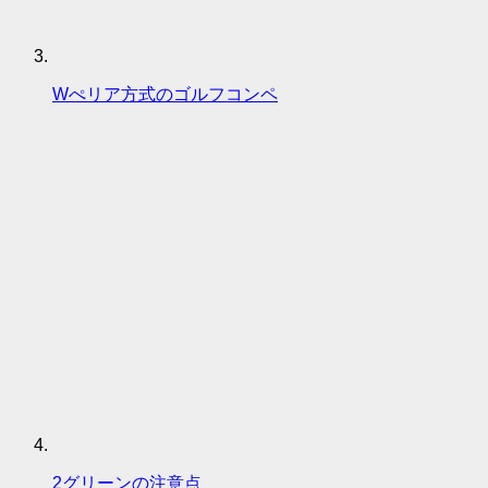
Wぺリア方式のゴルフコンペ
2グリーンの注意点