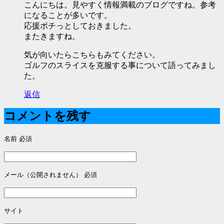
シ
こんにちは。見やすく情報満載のブログですね。参考
になることが多いです。
ョ
応援ポチっとしておきました。
ン
またきますね。
気が向いたらこちらもみてください。
ゴルフのスライスを克服する事について語ってみまし
た。
返信
コメントを残す
名前
必須
メール（公開されません）
必須
サイト