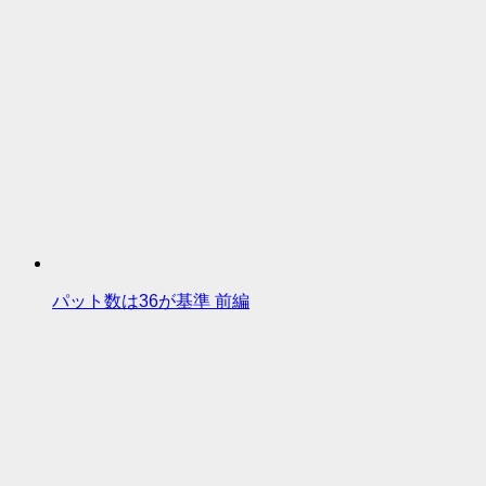
パット数は36が基準 前編