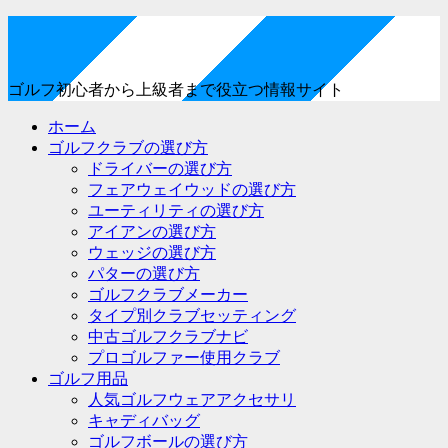
ゴルフ初心者から上級者まで役立つ情報サイト
ホーム
ゴルフクラブの選び方
ドライバーの選び方
フェアウェイウッドの選び方
ユーティリティの選び方
アイアンの選び方
ウェッジの選び方
パターの選び方
ゴルフクラブメーカー
タイプ別クラブセッティング
中古ゴルフクラブナビ
プロゴルファー使用クラブ
ゴルフ用品
人気ゴルフウェアアクセサリ
キャディバッグ
ゴルフボールの選び方