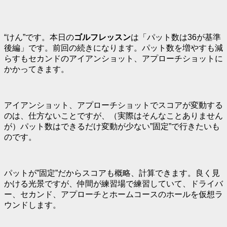
“けん”です。本日の
ゴルフレッスン
は「
パット数は36が基準
後編
」です。前回の続きになります。パット数を増やすも減
らすもセカンドのアイアンショット、アプローチショットに
かかってきます。
アイアンショット、アプローチショットでスコアが変動する
のは、仕方ないことですが、（実際はそんなことありません
が）
パット数はできるだけ変動が少ない”固定”
で行きたいも
のです。
パットが”固定”だからスコアも概略、計算できます。良く見
かける光景ですが、仲間が練習場で練習していて、ドライバ
ー、セカンド、アプローチとホームコースのホールを仮想ラ
ウンドします。