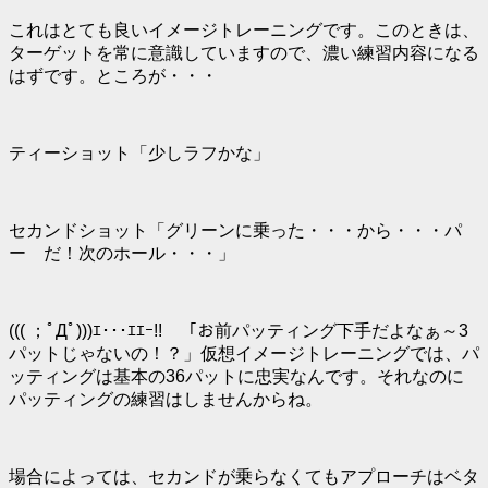
これはとても良いイメージトレーニングです。このときは、
ターゲットを常に意識していますので、濃い練習内容になる
はずです。ところが・・・
ティーショット「少しラフかな」
セカンドショット「グリーンに乗った・・・から・・・
パ
ー
だ！次のホール・・・」
((( ；ﾟДﾟ)))ｴ･･･ｴｴｰ!! 「お前パッティング下手だよなぁ～3
パットじゃないの！？」仮想イメージトレーニングでは、パ
ッティングは基本の36パットに忠実なんです。それなのに
パッティングの練習はしませんからね。
場合によっては、セカンドが乗らなくてもアプローチは
ベタ