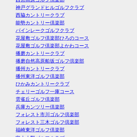
神戸グランドヒルゴルフクラブ
西脇カントリークラブ
能勢カントリー倶楽部
パインレークゴルフクラブ
花屋敷ゴルフ倶楽部ひろのコース
花屋敷ゴルフ倶楽部よかわコース
播磨カントリークラブ
播磨自然高原船坂ゴルフ倶楽部
播州カントリークラブ
播州東洋ゴルフ倶楽部
ひかみカントリークラブ
チェリーゴルフ一庫コース
雲雀丘ゴルフ倶楽部
兵庫カンツリー倶楽部
フォレスト市川ゴルフ倶楽部
フォレスト三木ゴルフ倶楽部
福崎東洋ゴルフ倶楽部