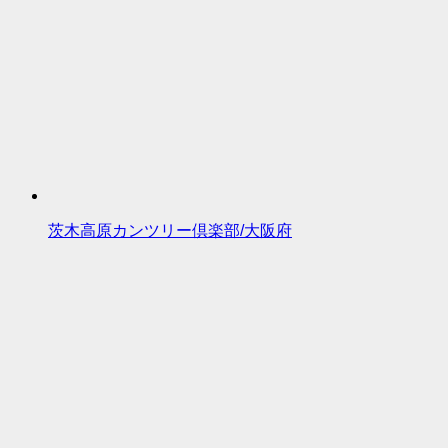
茨木高原カンツリー倶楽部/大阪府