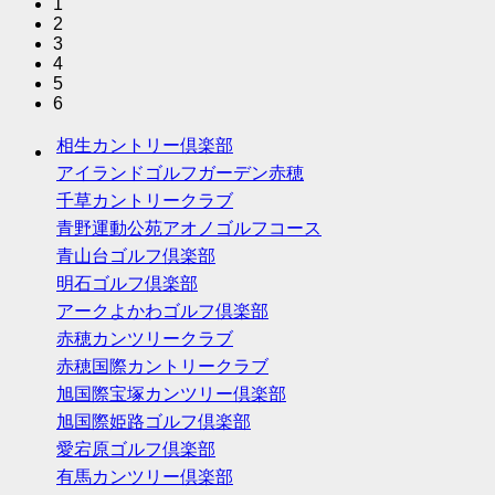
1
2
3
4
5
6
相生カントリー倶楽部
アイランドゴルフガーデン赤穂
千草カントリークラブ
青野運動公苑アオノゴルフコース
青山台ゴルフ倶楽部
明石ゴルフ倶楽部
アークよかわゴルフ倶楽部
赤穂カンツリークラブ
赤穂国際カントリークラブ
旭国際宝塚カンツリー倶楽部
旭国際姫路ゴルフ倶楽部
愛宕原ゴルフ倶楽部
有馬カンツリー倶楽部