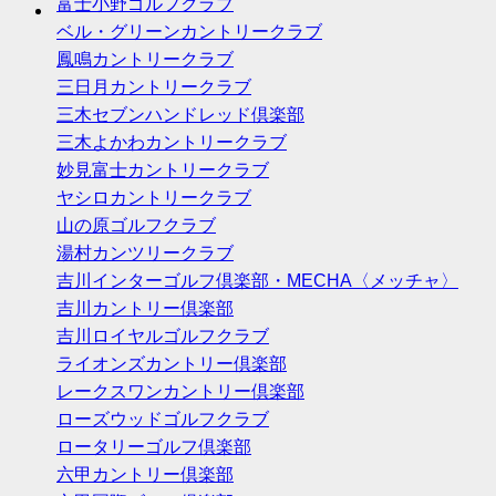
富士小野ゴルフクラブ
ベル・グリーンカントリークラブ
鳳鳴カントリークラブ
三日月カントリークラブ
三木セブンハンドレッド倶楽部
三木よかわカントリークラブ
妙見富士カントリークラブ
ヤシロカントリークラブ
山の原ゴルフクラブ
湯村カンツリークラブ
吉川インターゴルフ倶楽部・MECHA〈メッチャ〉
吉川カントリー倶楽部
吉川ロイヤルゴルフクラブ
ライオンズカントリー倶楽部
レークスワンカントリー倶楽部
ローズウッドゴルフクラブ
ロータリーゴルフ倶楽部
六甲カントリー倶楽部