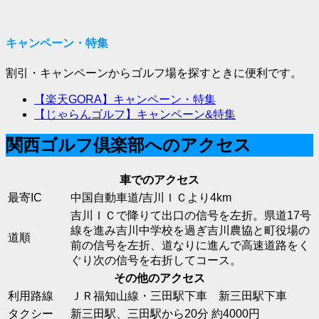
キャンペーン・特集
割引・キャンペーンからゴルフ場を探すときに便利です。
【楽天GORA】キャンペーン・特集
【じゃらんゴルフ】キャンペーン&特集
関西ゴルフ倶楽部へのアクセス
車でのアクセス
最寄IC
中国自動車道/吉川ＩＣより4km
吉川ＩＣで降りて出口の信号を左折。県道17号
線を進み吉川中学校を過ぎ吉川農協と町役場の
道順
前の信号を左折、道なりに進んで高速道路をく
ぐり次の信号を右折してコース。
その他のアクセス
利用路線
ＪＲ福知山線・三田駅下車 新三田駅下車
タクシー
新三田駅、三田駅から20分 約4000円