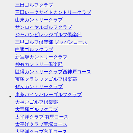
三田ゴルフクラブ
三田レークサイドカントリークラブ
山東カントリークラブ
サンロイヤルゴルフクラブ
ジャパンビレッジゴルフ倶楽部
三甲ゴルフ倶楽部 ジャパンコース
白鷺ゴルフクラブ
新宝塚カントリークラブ
神有カントリー倶楽部
隨縁カントリークラブ西神戸コース
宝塚クラシックゴルフ倶楽部
ぜんカントリークラブ
東条パインバレーゴルフクラブ
大神戸ゴルフ倶楽部
大宝塚ゴルフクラブ
太平洋クラブ 有馬コース
太平洋クラブ宝塚コース
太平洋クラブ六甲コース