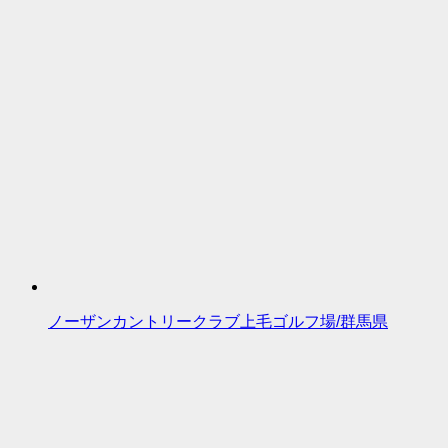
ノーザンカントリークラブ上毛ゴルフ場/群馬県