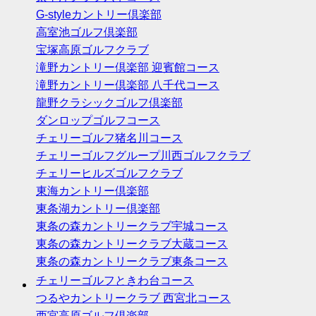
G-styleカントリー倶楽部
高室池ゴルフ倶楽部
宝塚高原ゴルフクラブ
滝野カントリー倶楽部 迎賓館コース
滝野カントリー倶楽部 八千代コース
龍野クラシックゴルフ倶楽部
ダンロップゴルフコース
チェリーゴルフ猪名川コース
チェリーゴルフグループ川西ゴルフクラブ
チェリーヒルズゴルフクラブ
東海カントリー倶楽部
東条湖カントリー倶楽部
東条の森カントリークラブ宇城コース
東条の森カントリークラブ大蔵コース
東条の森カントリークラブ東条コース
チェリーゴルフときわ台コース
つるやカントリークラブ 西宮北コース
西宮高原ゴルフ倶楽部