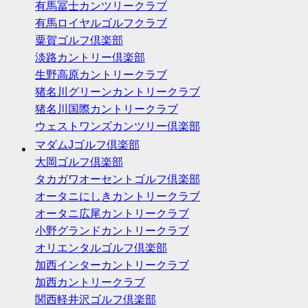
有馬冨士カンツリークラブ
有馬ロイヤルゴルフクラブ
粟賀ゴルフ倶楽部
淡路カントリー倶楽部
生野高原カントリークラブ
猪名川グリーンカントリークラブ
猪名川国際カントリークラブ
ウェストワンズカンツリー倶楽部
マダムJゴルフ倶楽部
大岡ゴルフ倶楽部
タカガワオーセントゴルフ倶楽部
オータニにしきカントリークラブ
オータニ広尾カントリークラブ
小野グランドカントリークラブ
オリエンタルゴルフ倶楽部
加西インターカントリークラブ
加西カントリークラブ
関西軽井沢ゴルフ倶楽部