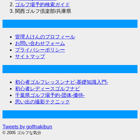
ゴルフ場予約検索ガイド
関西ゴルフ倶楽部/兵庫県
ゴルフな気分について
管理人けんのプロフィール
お問い合わせフォーム
プライバシーポリシー
サイトマップ
関連サイト
初心者ゴルフレッスンナビ-基礎知識入門-
初心者レディースゴルフナビ
千葉県ゴルフ場予約-団体-優待-
思い出の撮影テクニック
Twitter始めました
Tweets by golfnakibun
© 2005 ゴルフな気分