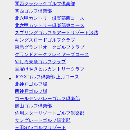
関西クラシックゴルフ倶楽部
関西ゴルフ倶楽部
北六甲カントリー倶楽部西コース
北六甲カントリー倶楽部東コース
スプリングゴルフ＆アートリゾート淡路
キングスロードゴルフクラブ
東急グランドオークゴルフクラブ
グランドオークプレイヤーズコース
やしろ東条ゴルフクラブ
宝塚けやきヒルカントリークラブ
JOYXゴルフ倶楽部 上月コース
北神戸ゴルフ場
西神戸ゴルフ場
ゴールデンバレーゴルフ倶楽部
篠山ゴルフ倶楽部
佐用スターリゾートゴルフ倶楽部
サングレートゴルフ倶楽部
三田SYSゴルフリゾート