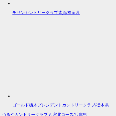
チサンカントリークラブ遠賀/福岡県
ゴールド栃木プレジデントカントリークラブ/栃木県
つるやカントリークラブ 西宮北コース/兵庫県