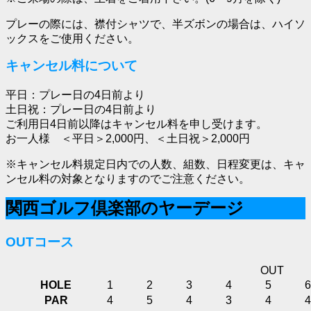
プレーの際には、襟付シャツで、半ズボンの場合は、ハイソ
ックスをご使用ください。
キャンセル料について
平日：プレー日の4日前より
土日祝：プレー日の4日前より
ご利用日4日前以降はキャンセル料を申し受けます。
お一人様 ＜平日＞2,000円、＜土日祝＞2,000円
※キャンセル料規定日内での人数、組数、日程変更は、キャ
ンセル料の対象となりますのでご注意ください。
関西ゴルフ倶楽部のヤーデージ
OUTコース
OUT
HOLE
1
2
3
4
5
6
PAR
4
5
4
3
4
4