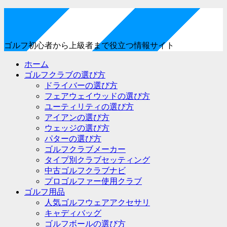
ゴルフ初心者から上級者まで役立つ情報サイト
ホーム
ゴルフクラブの選び方
ドライバーの選び方
フェアウェイウッドの選び方
ユーティリティの選び方
アイアンの選び方
ウェッジの選び方
パターの選び方
ゴルフクラブメーカー
タイプ別クラブセッティング
中古ゴルフクラブナビ
プロゴルファー使用クラブ
ゴルフ用品
人気ゴルフウェアアクセサリ
キャディバッグ
ゴルフボールの選び方