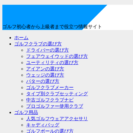
ゴルフ初心者から上級者まで役立つ情報サイト
ホーム
ゴルフクラブの選び方
ドライバーの選び方
フェアウェイウッドの選び方
ユーティリティの選び方
アイアンの選び方
ウェッジの選び方
パターの選び方
ゴルフクラブメーカー
タイプ別クラブセッティング
中古ゴルフクラブナビ
プロゴルファー使用クラブ
ゴルフ用品
人気ゴルフウェアアクセサリ
キャディバッグ
ゴルフボールの選び方