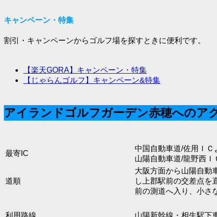
キャンペーン・特集
割引・キャンペーンからゴルフ場を探すときに便利です。
【楽天GORA】キャンペーン・特集
【じゃらんゴルフ】キャンペーン&特集
アイランドゴルフガーデン赤穂へのア
中国自動車道/佐用ＩＣよ
最寄IC
山陽自動車道/龍野西ＩＣ
大阪方面から山陽自動
道順
し上郡駅前の交差点を
前の測道へ入り、小さ
利用路線
山陽新幹線・相生駅下