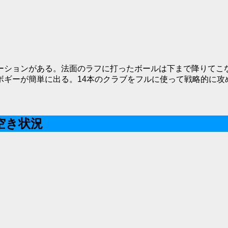
ーションがある。法面のラフに打ったボールは下まで降りてこ
ギーが簡単に出る。14本のクラブをフルに使って戦略的に攻
空き状況