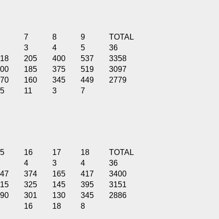
7
8
9
TOTAL
3
4
5
36
18
205
400
537
3358
00
185
375
519
3097
70
160
345
449
2779
5
11
3
7
5
16
17
18
TOTAL
4
3
4
36
47
374
165
417
3400
15
325
145
395
3151
90
301
130
345
2886
16
18
8