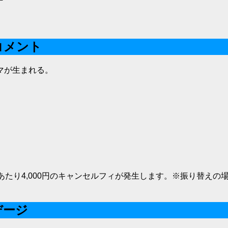
コメント
マが生まれる。
あたり4,000円のキャンセルフィが発生します。※振り替えの
デージ