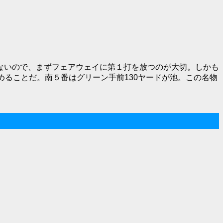
ないので、まずフェアウェイに第１打を放つのが大切。しかも
めることだ。南５番はグリーン手前130ヤードが池。この名物