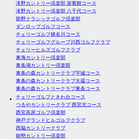
滝野カントリー倶楽部 迎賓館コース
滝野カントリー倶楽部 八千代コース
龍野クラシックゴルフ倶楽部
ダンロップゴルフコース
チェリーゴルフ猪名川コース
チェリーゴルフグループ川西ゴルフクラブ
チェリーヒルズゴルフクラブ
東海カントリー倶楽部
東条湖カントリー倶楽部
東条の森カントリークラブ宇城コース
東条の森カントリークラブ大蔵コース
東条の森カントリークラブ東条コース
チェリーゴルフときわ台コース
つるやカントリークラブ 西宮北コース
西宮高原ゴルフ倶楽部
神戸グランドヒルゴルフクラブ
西脇カントリークラブ
能勢カントリー倶楽部