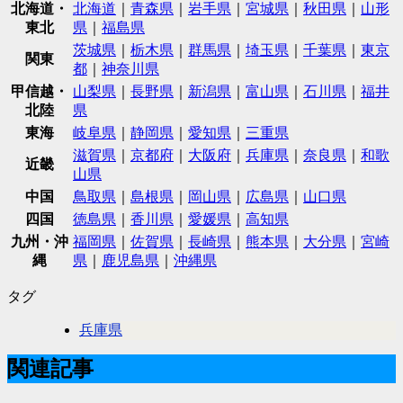
北海道・
北海道
｜
青森県
｜
岩手県
｜
宮城県
｜
秋田県
｜
山形
東北
県
｜
福島県
茨城県
｜
栃木県
｜
群馬県
｜
埼玉県
｜
千葉県
｜
東京
関東
都
｜
神奈川県
甲信越・
山梨県
｜
長野県
｜
新潟県
｜
富山県
｜
石川県
｜
福井
北陸
県
東海
岐阜県
｜
静岡県
｜
愛知県
｜
三重県
滋賀県
｜
京都府
｜
大阪府
｜
兵庫県
｜
奈良県
｜
和歌
近畿
山県
中国
鳥取県
｜
島根県
｜
岡山県
｜
広島県
｜
山口県
四国
徳島県
｜
香川県
｜
愛媛県
｜
高知県
九州・沖
福岡県
｜
佐賀県
｜
長崎県
｜
熊本県
｜
大分県
｜
宮崎
縄
県
｜
鹿児島県
｜
沖縄県
タグ
兵庫県
関連記事