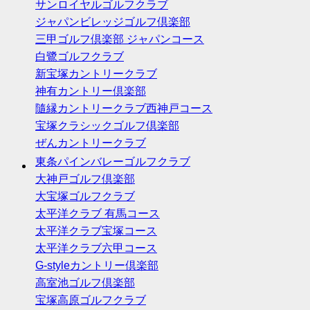
サンロイヤルゴルフクラブ
ジャパンビレッジゴルフ倶楽部
三甲ゴルフ倶楽部 ジャパンコース
白鷺ゴルフクラブ
新宝塚カントリークラブ
神有カントリー倶楽部
隨縁カントリークラブ西神戸コース
宝塚クラシックゴルフ倶楽部
ぜんカントリークラブ
東条パインバレーゴルフクラブ
大神戸ゴルフ倶楽部
大宝塚ゴルフクラブ
太平洋クラブ 有馬コース
太平洋クラブ宝塚コース
太平洋クラブ六甲コース
G-styleカントリー倶楽部
高室池ゴルフ倶楽部
宝塚高原ゴルフクラブ