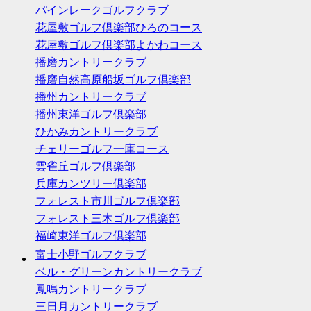
パインレークゴルフクラブ
花屋敷ゴルフ倶楽部ひろのコース
花屋敷ゴルフ倶楽部よかわコース
播磨カントリークラブ
播磨自然高原船坂ゴルフ倶楽部
播州カントリークラブ
播州東洋ゴルフ倶楽部
ひかみカントリークラブ
チェリーゴルフ一庫コース
雲雀丘ゴルフ倶楽部
兵庫カンツリー倶楽部
フォレスト市川ゴルフ倶楽部
フォレスト三木ゴルフ倶楽部
福崎東洋ゴルフ倶楽部
富士小野ゴルフクラブ
ベル・グリーンカントリークラブ
鳳鳴カントリークラブ
三日月カントリークラブ