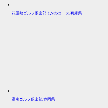
花屋敷ゴルフ倶楽部よかわコース/兵庫県
凾南ゴルフ倶楽部/静岡県