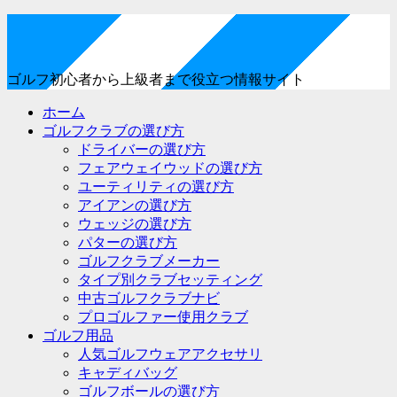
ゴルフ初心者から上級者まで役立つ情報サイト
ホーム
ゴルフクラブの選び方
ドライバーの選び方
フェアウェイウッドの選び方
ユーティリティの選び方
アイアンの選び方
ウェッジの選び方
パターの選び方
ゴルフクラブメーカー
タイプ別クラブセッティング
中古ゴルフクラブナビ
プロゴルファー使用クラブ
ゴルフ用品
人気ゴルフウェアアクセサリ
キャディバッグ
ゴルフボールの選び方