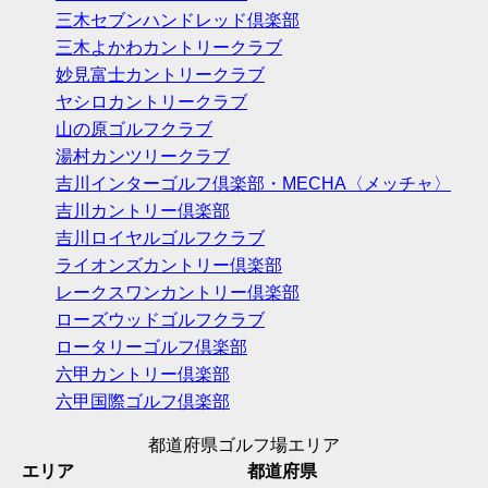
三木セブンハンドレッド倶楽部
三木よかわカントリークラブ
妙見富士カントリークラブ
ヤシロカントリークラブ
山の原ゴルフクラブ
湯村カンツリークラブ
吉川インターゴルフ倶楽部・MECHA〈メッチャ〉
吉川カントリー倶楽部
吉川ロイヤルゴルフクラブ
ライオンズカントリー倶楽部
レークスワンカントリー倶楽部
ローズウッドゴルフクラブ
ロータリーゴルフ倶楽部
六甲カントリー倶楽部
六甲国際ゴルフ倶楽部
都道府県ゴルフ場エリア
エリア
都道府県