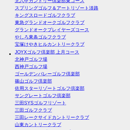
北六甲カントリー倶楽部東コース
スプリングゴルフ＆アートリゾート淡路
キングスロードゴルフクラブ
東急グランドオークゴルフクラブ
グランドオークプレイヤーズコース
やしろ東条ゴルフクラブ
宝塚けやきヒルカントリークラブ
JOYXゴルフ倶楽部 上月コース
北神戸ゴルフ場
西神戸ゴルフ場
ゴールデンバレーゴルフ倶楽部
篠山ゴルフ倶楽部
佐用スターリゾートゴルフ倶楽部
サングレートゴルフ倶楽部
三田SYSゴルフリゾート
三田ゴルフクラブ
三田レークサイドカントリークラブ
山東カントリークラブ