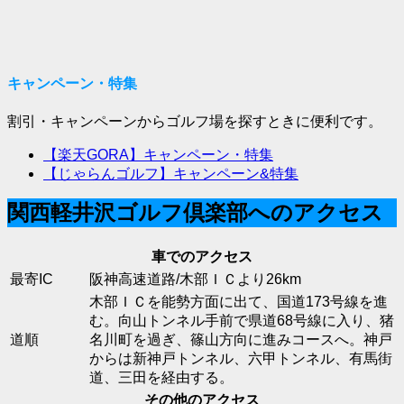
キャンペーン・特集
割引・キャンペーンからゴルフ場を探すときに便利です。
【楽天GORA】キャンペーン・特集
【じゃらんゴルフ】キャンペーン&特集
関西軽井沢ゴルフ倶楽部へのアクセス
車でのアクセス
最寄IC
阪神高速道路/木部ＩＣより26km
木部ＩＣを能勢方面に出て、国道173号線を進
む。向山トンネル手前で県道68号線に入り、猪
道順
名川町を過ぎ、篠山方向に進みコースへ。神戸
からは新神戸トンネル、六甲トンネル、有馬街
道、三田を経由する。
その他のアクセス