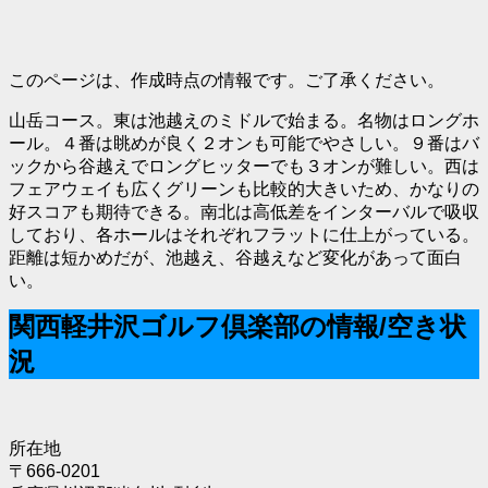
このページは、作成時点の情報です。ご了承ください。
山岳コース。東は池越えのミドルで始まる。名物はロングホ
ール。４番は眺めが良く２オンも可能でやさしい。９番はバ
ックから谷越えでロングヒッターでも３オンが難しい。西は
フェアウェイも広くグリーンも比較的大きいため、かなりの
好スコアも期待できる。南北は高低差をインターバルで吸収
しており、各ホールはそれぞれフラットに仕上がっている。
距離は短かめだが、池越え、谷越えなど変化があって面白
い。
関西軽井沢ゴルフ倶楽部の情報/空き状
況
所在地
〒666-0201