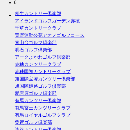
6
相生カントリー倶楽部
アイランドゴルフガーデン赤穂
千草カントリークラブ
青野運動公苑アオノゴルフコース
青山台ゴルフ倶楽部
明石ゴルフ倶楽部
アークよかわゴルフ倶楽部
赤穂カンツリークラブ
赤穂国際カントリークラブ
旭国際宝塚カンツリー倶楽部
旭国際姫路ゴルフ倶楽部
愛宕原ゴルフ倶楽部
有馬カンツリー倶楽部
有馬冨士カンツリークラブ
有馬ロイヤルゴルフクラブ
粟賀ゴルフ倶楽部
淡路カントリー倶楽部