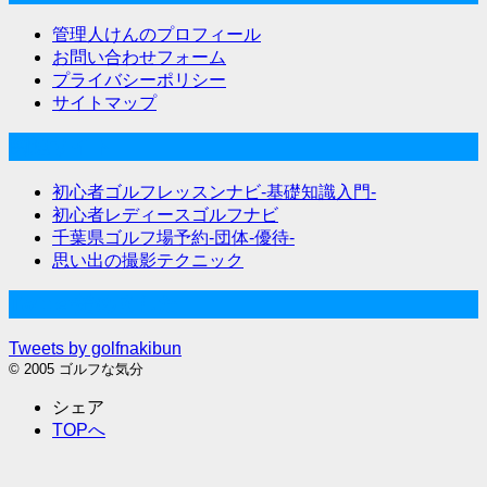
管理人けんのプロフィール
お問い合わせフォーム
プライバシーポリシー
サイトマップ
関連サイト
初心者ゴルフレッスンナビ-基礎知識入門-
初心者レディースゴルフナビ
千葉県ゴルフ場予約-団体-優待-
思い出の撮影テクニック
Twitter始めました
Tweets by golfnakibun
© 2005 ゴルフな気分
シェア
TOPへ