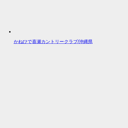
かねひで喜瀬カントリークラブ/沖縄県