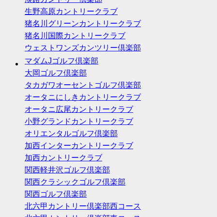
生野高原カントリークラブ
猪名川グリーンカントリークラブ
猪名川国際カントリークラブ
ウェストワンズカンツリー倶楽部
マダムJゴルフ倶楽部
大岡ゴルフ倶楽部
タカガワオーセントゴルフ倶楽部
オータニにしきカントリークラブ
オータニ広尾カントリークラブ
小野グランドカントリークラブ
オリエンタルゴルフ倶楽部
加西インターカントリークラブ
加西カントリークラブ
関西軽井沢ゴルフ倶楽部
関西クラシックゴルフ倶楽部
関西ゴルフ倶楽部
北六甲カントリー倶楽部西コース