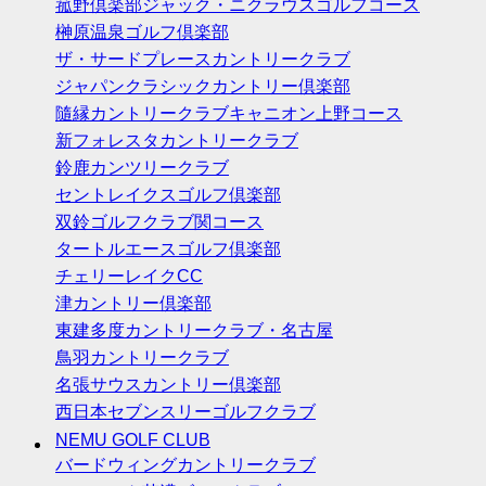
菰野倶楽部ジャック・ニクラウスゴルフコース
榊原温泉ゴルフ倶楽部
ザ・サードプレースカントリークラブ
ジャパンクラシックカントリー倶楽部
隨縁カントリークラブキャニオン上野コース
新フォレスタカントリークラブ
鈴鹿カンツリークラブ
セントレイクスゴルフ倶楽部
双鈴ゴルフクラブ関コース
タートルエースゴルフ倶楽部
チェリーレイクCC
津カントリー倶楽部
東建多度カントリークラブ・名古屋
鳥羽カントリークラブ
名張サウスカントリー倶楽部
西日本セブンスリーゴルフクラブ
NEMU GOLF CLUB
バードウィングカントリークラブ