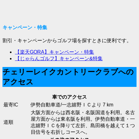
キャンペーン・特集
割引・キャンペーンからゴルフ場を探すときに便利です。
【楽天GORA】キャンペーン・特集
【じゃらんゴルフ】キャンペーン&特集
チェリーレイクカントリークラブへの
アクセス
車でのアクセス
最寄IC
伊勢自動車道/一志嬉野ＩＣより 7 km
大阪方面からは西名阪・名阪国道を利用。名古
屋方面からは東名阪を利用。伊勢自動車道・一
道順
志嬉野ＩＣを降りて左折、島田橋を越えて１つ
目信号を右折しコースへ。