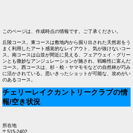
このページは、作成時点の情報です。ご了承ください。
丘陵コース。東コースは敷地内から掘り出された天然岩をう
まく利用したアート感覚的なレイアウト、気が抜けないコー
ス。南コースは山並が間近に見える、フェアウェイ・グリー
ンとも微妙なアンジュレーションが施され、戦略性に富んだ
コース。西コースは、杉・桧・ヤマモモなどの自然林が巧み
に活かされている。思いきったショットが可能な、攻めがい
のあるコース。
チェリーレイクカントリークラブの情
報/空き状況
所在地
〒515-2402