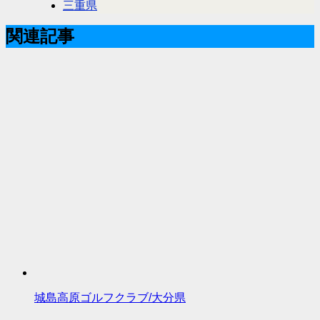
三重県
関連記事
城島高原ゴルフクラブ/大分県