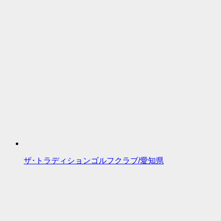
ザ･トラディションゴルフクラブ/愛知県