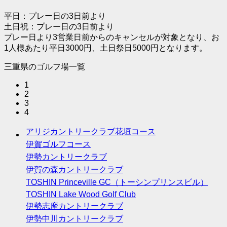
平日：プレー日の3日前より
土日祝：プレー日の3日前より
プレー日より3営業日前からのキャンセルが対象となり、お
1人様あたり平日3000円、土日祭日5000円となります。
三重県のゴルフ場一覧
1
2
3
4
アリジカントリークラブ花垣コース
伊賀ゴルフコース
伊勢カントリークラブ
伊賀の森カントリークラブ
TOSHIN Princeville GC（トーシンプリンスビル）
TOSHIN Lake Wood Golf Club
伊勢志摩カントリークラブ
伊勢中川カントリークラブ