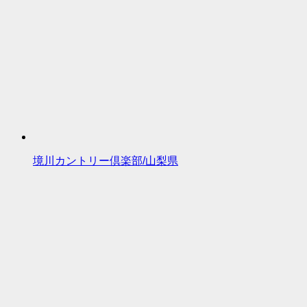
境川カントリー倶楽部/山梨県