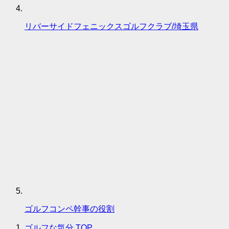
リバーサイドフェニックスゴルフクラブ/埼玉県
ゴルフコンペ幹事の役割
ゴルフな気分
TOP