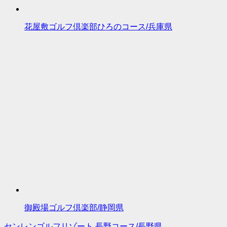
花屋敷ゴルフ倶楽部ひろのコース/兵庫県
御殿場ゴルフ倶楽部/静岡県
センレンゴルフリゾート 長野コース/長野県