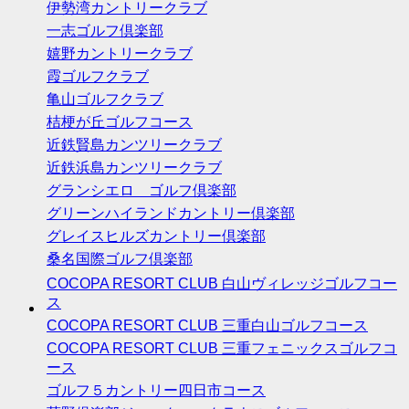
伊勢湾カントリークラブ
一志ゴルフ倶楽部
嬉野カントリークラブ
霞ゴルフクラブ
亀山ゴルフクラブ
桔梗が丘ゴルフコース
近鉄賢島カンツリークラブ
近鉄浜島カンツリークラブ
グランシエロ ゴルフ倶楽部
グリーンハイランドカントリー倶楽部
グレイスヒルズカントリー倶楽部
桑名国際ゴルフ倶楽部
COCOPA RESORT CLUB 白山ヴィレッジゴルフコー
ス
COCOPA RESORT CLUB 三重白山ゴルフコース
COCOPA RESORT CLUB 三重フェニックスゴルフコ
ース
ゴルフ５カントリー四日市コース