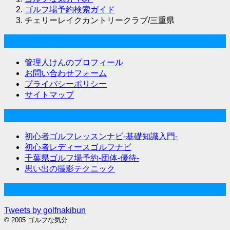
ゴルフ場予約検索ガイド
チェリーレイクカントリークラブ/三重県
ゴルフな気分について
管理人けんのプロフィール
お問い合わせフォーム
プライバシーポリシー
サイトマップ
関連サイト
初心者ゴルフレッスンナビ-基礎知識入門-
初心者レディースゴルフナビ
千葉県ゴルフ場予約-団体-優待-
思い出の撮影テクニック
Twitter始めました
Tweets by golfnakibun
© 2005 ゴルフな気分