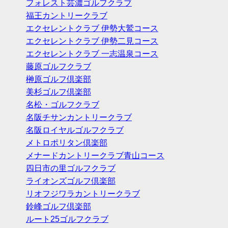
フォレスト芸濃ゴルフクラブ
福王カントリークラブ
エクセレントクラブ 伊勢大鷲コース
エクセレントクラブ 伊勢二見コース
エクセレントクラブ 一志温泉コース
藤原ゴルフクラブ
榊原ゴルフ倶楽部
美杉ゴルフ倶楽部
名松・ゴルフクラブ
名阪チサンカントリークラブ
名阪ロイヤルゴルフクラブ
メトロポリタン倶楽部
メナードカントリークラブ青山コース
四日市の里ゴルフクラブ
ライオンズゴルフ倶楽部
リオフジワラカントリークラブ
鈴峰ゴルフ倶楽部
ルート25ゴルフクラブ