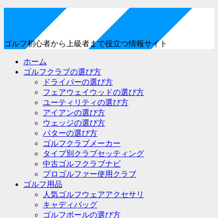
ゴルフ初心者から上級者まで役立つ情報サイト
ホーム
ゴルフクラブの選び方
ドライバーの選び方
フェアウェイウッドの選び方
ユーティリティの選び方
アイアンの選び方
ウェッジの選び方
パターの選び方
ゴルフクラブメーカー
タイプ別クラブセッティング
中古ゴルフクラブナビ
プロゴルファー使用クラブ
ゴルフ用品
人気ゴルフウェアアクセサリ
キャディバッグ
ゴルフボールの選び方